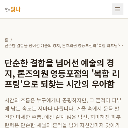
✨
빛나
홈
/
단순한 결합을 넘어선 예술의 경지, 톤즈의원 영등포점의 '복합 리프팅'으
로 되찾는 시간의 우아함
단순한 결합을 넘어선 예술의 경
지, 톤즈의원 영등포점의 '복합 리
프팅'으로 되찾는 시간의 우아함
시간의 흐름은 누구에게나 공평하지만, 그 흔적이 피부
에 남는 속도는 저마다 다릅니다. 거울 속에서 문득 발
견한 미세한 주름, 예전 같지 않은 턱선, 희미해진 피부
탄력은 단순한 세월의 흔적을 넘어 자신감마저 앗아가