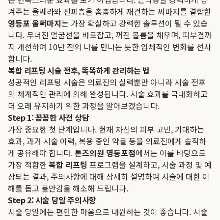
겨주는 울쎄라와 진피층을 촘촘하게 재건하는 써마지를 결합한
영등포 울써마지
는 가장 확실하고 강력한 솔루션이 될 수 있습
니다. 무너진 얼굴선을 바로잡고, 꺼진 볼륨을 채우며, 피부결까
지 개선하여 10년 전의 나를 만나는 듯한 입체적인 변화를 선사
합니다.
복합 리프팅 시술 전후, 똑똑하게 관리하는 법
성공적인 리프팅 시술은 의료진의 실력뿐만 아니라 시술 전후
의 체계적인 관리에 의해 완성됩니다. 시술 효과를 극대화하고
더 오래 유지하기 위한 과정을 알아보겠습니다.
Step 1: 꼼꼼한 사전 상담
가장 중요한 첫 단계입니다. 현재 자신의 피부 고민, 기대하는
효과, 과거 시술 이력, 복용 중인 약물 등을 의료진에게 솔직하
게 공유해야 합니다.
톤즈의원 영등포점
에서는 이를 바탕으로
가장 적합한
복합 리프팅
프로그램을 설계하고, 시술 과정 및 예
상되는 결과, 주의사항에 대해 상세히 설명하여 시술에 대한 이
해를 돕고 불안감을 해소해 드립니다.
Step 2: 시술 당일 주의사항
시술 당일에는 편안한 마음으로 내원하는 것이 좋습니다. 시술