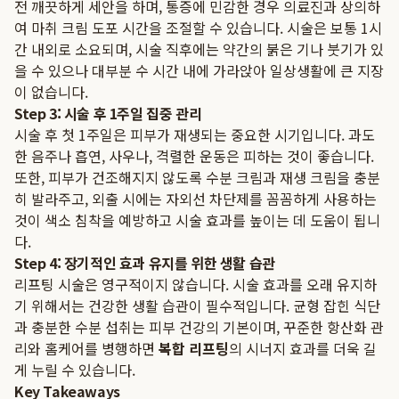
전 깨끗하게 세안을 하며, 통증에 민감한 경우 의료진과 상의하
여 마취 크림 도포 시간을 조절할 수 있습니다. 시술은 보통 1시
간 내외로 소요되며, 시술 직후에는 약간의 붉은 기나 붓기가 있
을 수 있으나 대부분 수 시간 내에 가라앉아 일상생활에 큰 지장
이 없습니다.
Step 3: 시술 후 1주일 집중 관리
시술 후 첫 1주일은 피부가 재생되는 중요한 시기입니다. 과도
한 음주나 흡연, 사우나, 격렬한 운동은 피하는 것이 좋습니다.
또한, 피부가 건조해지지 않도록 수분 크림과 재생 크림을 충분
히 발라주고, 외출 시에는 자외선 차단제를 꼼꼼하게 사용하는
것이 색소 침착을 예방하고 시술 효과를 높이는 데 도움이 됩니
다.
Step 4: 장기적인 효과 유지를 위한 생활 습관
리프팅 시술은 영구적이지 않습니다. 시술 효과를 오래 유지하
기 위해서는 건강한 생활 습관이 필수적입니다. 균형 잡힌 식단
과 충분한 수분 섭취는 피부 건강의 기본이며, 꾸준한 항산화 관
리와 홈케어를 병행하면
복합 리프팅
의 시너지 효과를 더욱 길
게 누릴 수 있습니다.
Key Takeaways