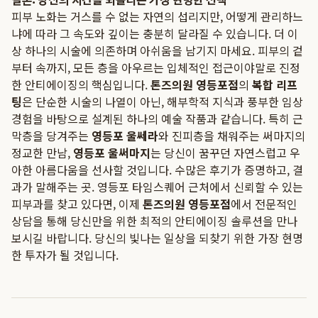
피부 노화는 거스를 수 없는 자연의 섭리지만, 어떻게 관리하느
냐에 따라 그 속도와 깊이는 충분히 달라질 수 있습니다. 더 이
상 하나의 시술에 의존하며 아쉬움을 남기지 마세요. 피부의 겉
부터 속까지, 모든 층을 아우르는 입체적인 접근이야말로 진정
한 안티에이징의 핵심입니다.
톤즈의원 영등포점
의
복합 리프
팅
은 단순한 시술의 나열이 아닌, 해부학적 지식과 풍부한 임상
경험을 바탕으로 설계된 하나의 예술 작품과 같습니다. 특히 근
막층을 당겨주는
영등포 울쎄라
와 진피층을 채워주는 써마지의
정교한 만남,
영등포 울써마지
는 당신이 꿈꾸던 자연스럽고 우
아한 아름다움을 선사할 것입니다. 수많은 후기가 증명하고, 결
과가 말해주는 곳. 영등포 타임스퀘어 근처에서 신뢰할 수 있는
피부과를 찾고 있다면, 이제
톤즈의원 영등포점
에서 전문적인
상담을 통해 당신만을 위한 최적의 안티에이징 솔루션을 만나
보시길 바랍니다. 당신의 빛나는 일상을 되찾기 위한 가장 현명
한 투자가 될 것입니다.