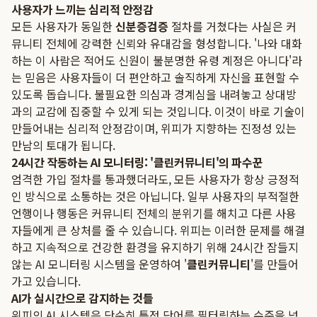
사용자가 느끼는 심리적 안정감
모든 사용자가 동일한
신분증검증
절차를 거쳤다는 사실은 커
뮤니티 전체에 강력한 신뢰와 유대감을 형성합니다. '나와 대화
하는 이 사람은 적어도 신원이 불분명한 유령 계정은 아니다'라
는 믿음은 사용자들이 더 편안하고 솔직하게 자신을 표현할 수
있도록 돕습니다. 불필요한 의심과 경계심을 내려놓고 상대방
과의 교감에 집중할 수 있게 되는 것입니다. 이것이 바로 기술이
만들어내는 심리적 안정감이며, 위피가 지향하는 진정성 있는
만남의 토대가 됩니다.
24시간 작동하는 AI 모니터링: '클린커뮤니티'의 파수꾼
엄격한 가입 절차를 통과했더라도, 모든 사용자가 항상 긍정적
인 방식으로 소통하는 것은 아닙니다. 일부 사용자의 부적절한
언행이나 행동은 커뮤니티 전체의 분위기를 해치고 다른 사용
자들에게 큰 상처를 줄 수 있습니다. 위피는 이러한 문제를 해결
하고 지속적으로 건강한 환경을 유지하기 위해 24시간 잠들지
않는 AI 모니터링 시스템을 운영하여 '
클린커뮤니티
'를 만들어
가고 있습니다.
AI가 실시간으로 감지하는 것들
위피의 AI 시스템은 단순히 특정 단어를 필터링하는 수준을 넘