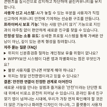
콘텐츠를 실시간으로 감지하고 차단하여 클린커뮤니티를 유지
합니다.
사용자 신고 시스템:
AI가 놓칠 수 있는 부분을 사용자가 직접
신고하여 커뮤니티 안전에 기여하는 선순환 구조를 만듭니다.
프라이버시 보호 기능:
'아는 사람 만나지 않기' 기능으로 지인
과의 마주침 없이 편안하게 새로운 친구를 찾을 수 있습니다.
진정성 있는 소통 유도:
상세한 프로필 시스템을 통해 가벼운 만
남이 아닌, 깊이 있는 관계 형성을 장려합니다.
자주 묻는 질문 (FAQ)
위피의 신분증검증 절차는 개인정보 유출 위험이 없나요?
WIPPY보안 시스템이 다른 앱과 차별화되는 점은 무엇인가
요?
불량 사용자를 만나면 어떻게 해야 하나요?
위피는 정말 안전한앱이라고 믿을 수 있나요?
결론: 안전한 연결이 진정한 관계로 이어진다
새로운 사람을 만나는 설렘과 즐거움은 '안전'이라는 단단한 토
대 위에서 비로소 온전히 피어날 수 있습니다. 온라인 동네 친구
찾기 앱이 넘쳐나는 시대에, 우리가 가장 먼저 확인해야 할 것은
더 많은 기능이나 화려한 디자인이 아니라, 그 플랫폼이 사용자