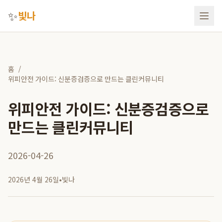
✨
빛나
홈
/
위피안전 가이드: 신분증검증으로 만드는 클린커뮤니티
위피안전 가이드: 신분증검증으로
만드는 클린커뮤니티
2026-04-26
2026년 4월 26일
•
빛나