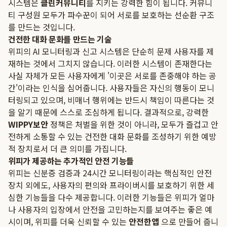
시스템은
클린커뮤니티
를 지키는 강력한 힘이 됩니다. 커뮤니
티 구성원 모두가 파수꾼이 되어 서로를 보호하는 선순환 구조
를 만드는 것입니다.
건전한 대화 문화를 만드는 기술
위피의 AI 모니터링과 신고 시스템은 단순히 문제 사용자를 제
재하는 것에서 그치지 않습니다. 이러한 시스템이 존재한다는
사실 자체가 모든 사용자에게 '이곳은 서로를 존중해야 하는 공
간'이라는 인식을 심어줍니다. 사용자들은 자신의 행동이 모니
터링되고 있으며, 비매너 행위에는 반드시 책임이 따른다는 것
을 알기 때문에 스스로 조심하게 됩니다. 결과적으로, 강력한
WIPPY보안
정책은 처벌을 위한 것이 아니라, 모두가 즐겁고 안
전하게 소통할 수 있는 건전한 대화 문화를 조성하기 위한 예방
적 장치로서 더 큰 의미를 가집니다.
위피가 제공하는 추가적인 안전 기능들
위피는 신분증 검증과 24시간 모니터링이라는 핵심적인 안전
장치 외에도, 사용자의 편의와 프라이버시를 보호하기 위한 세
심한 기능들을 다수 제공합니다. 이러한 기능들은 위피가 얼마
나 사용자의 입장에서 안전을 고민하는지를 보여주는 좋은 예
시이며, 위피를 더욱 신뢰할 수 있는
안전한앱
으로 만들어 줍니