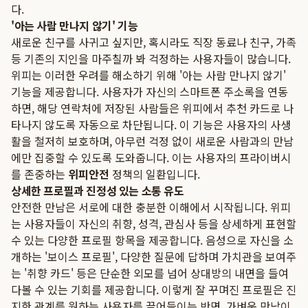
다.
'아는 사람 만나지 않기' 기능
새로운 친구를 사귀고 싶지만, 혹시라도 직장 동료나 친구, 가족
등 기존의 지인을 마주칠까 봐 걱정하는 사용자들이 많습니다.
위피는 이러한 우려를 해소하기 위해 '아는 사람 만나지 않기'
기능을 제공합니다. 사용자가 자신의 스마트폰 주소록을 연동
하면, 해당 연락처에 저장된 사람들은 위피에서 추천 카드로 나
타나지 않도록 자동으로 차단됩니다. 이 기능은 사용자의 사생
활을 철저히 보호하며, 아무런 걱정 없이 새로운 사람과의 만남
에만 집중할 수 있도록 도와줍니다. 이는 사용자의 프라이버시
를 존중하는
위피안전
정책의 일환입니다.
상세한 프로필과 진정성 있는 소통 유도
안전한 만남은 서로에 대한 충분한 이해에서 시작됩니다. 위피
는 사용자들이 자신의 취향, 성격, 관심사 등을 상세하게 표현할
수 있는 다양한 프로필 항목을 제공합니다. 음성으로 자신을 소
개하는 '보이스 프로필', 다양한 질문에 답하며 가치관을 보여주
는 '취향 카드' 등은 단순한 외모를 넘어 상대방의 내면을 들여
다볼 수 있는 기회를 제공합니다. 이렇게 잘 꾸며진 프로필은 진
지한 관계를 원하는 사용자를 끌어들이는 반면, 가벼운 만남이