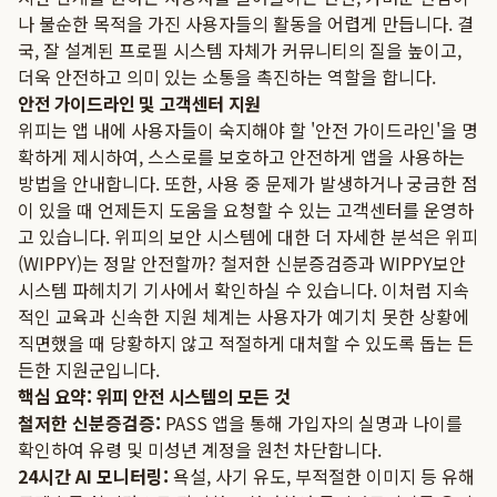
나 불순한 목적을 가진 사용자들의 활동을 어렵게 만듭니다. 결
국, 잘 설계된 프로필 시스템 자체가 커뮤니티의 질을 높이고,
더욱 안전하고 의미 있는 소통을 촉진하는 역할을 합니다.
안전 가이드라인 및 고객센터 지원
위피는 앱 내에 사용자들이 숙지해야 할 '안전 가이드라인'을 명
확하게 제시하여, 스스로를 보호하고 안전하게 앱을 사용하는
방법을 안내합니다. 또한, 사용 중 문제가 발생하거나 궁금한 점
이 있을 때 언제든지 도움을 요청할 수 있는 고객센터를 운영하
고 있습니다. 위피의 보안 시스템에 대한 더 자세한 분석은
위피
(WIPPY)는 정말 안전할까? 철저한 신분증검증과 WIPPY보안
시스템 파헤치기
기사에서 확인하실 수 있습니다. 이처럼 지속
적인 교육과 신속한 지원 체계는 사용자가 예기치 못한 상황에
직면했을 때 당황하지 않고 적절하게 대처할 수 있도록 돕는 든
든한 지원군입니다.
핵심 요약: 위피 안전 시스템의 모든 것
철저한 신분증검증:
PASS 앱을 통해 가입자의 실명과 나이를
확인하여 유령 및 미성년 계정을 원천 차단합니다.
24시간 AI 모니터링:
욕설, 사기 유도, 부적절한 이미지 등 유해