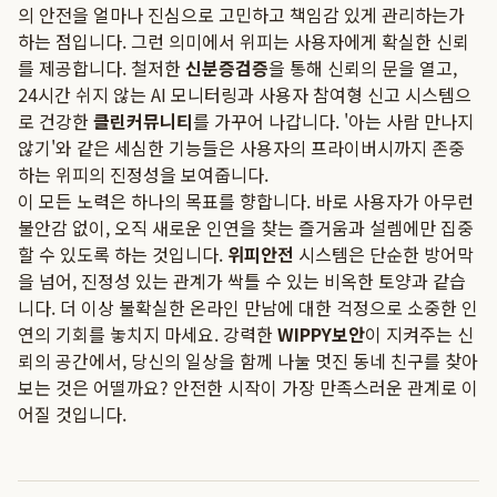
의 안전을 얼마나 진심으로 고민하고 책임감 있게 관리하는가
하는 점입니다. 그런 의미에서 위피는 사용자에게 확실한 신뢰
를 제공합니다. 철저한
신분증검증
을 통해 신뢰의 문을 열고,
24시간 쉬지 않는 AI 모니터링과 사용자 참여형 신고 시스템으
로 건강한
클린커뮤니티
를 가꾸어 나갑니다. '아는 사람 만나지
않기'와 같은 세심한 기능들은 사용자의 프라이버시까지 존중
하는 위피의 진정성을 보여줍니다.
이 모든 노력은 하나의 목표를 향합니다. 바로 사용자가 아무런
불안감 없이, 오직 새로운 인연을 찾는 즐거움과 설렘에만 집중
할 수 있도록 하는 것입니다.
위피안전
시스템은 단순한 방어막
을 넘어, 진정성 있는 관계가 싹틀 수 있는 비옥한 토양과 같습
니다. 더 이상 불확실한 온라인 만남에 대한 걱정으로 소중한 인
연의 기회를 놓치지 마세요. 강력한
WIPPY보안
이 지켜주는 신
뢰의 공간에서, 당신의 일상을 함께 나눌 멋진 동네 친구를 찾아
보는 것은 어떨까요? 안전한 시작이 가장 만족스러운 관계로 이
어질 것입니다.