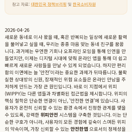
참고 자료:
대한민국 정책브리핑
및
한국소비자원
2026-04-26
새로운 동네로 이사 왔을 때, 혹은 반복되는 일상에 새로운 활력
을 불어넣고 싶을 때, 우리는 종종 마음 맞는 동네 친구를 꿈꿉
니다. 과거에는 우연한 기회나 오프라인 모임을 통해 인연을 만
들었지만, 이제는 디지털 시대에 맞춰 온라인 앱을 통해 더 쉽고
빠르게 새로운 사람들을 만날 수 있게 되었습니다. 하지만 편리
함의 이면에는 늘 '안전'이라는 중요한 과제가 뒤따릅니다. 불확
실한 상대방의 신원, 잠재적인 위험 요소들은 온라인 만남을 주
저하게 만드는 가장 큰 원인입니다. 바로 이 지점에서 위피
(WIPPY)는 다른 앱들과 차별화된 접근법을 제시합니다. 위피의
핵심 철학은 단순한 연결이 아닌, '안전한 연결'에 있습니다. 사
용자가 온전히 신뢰할 수 있는 환경 속에서 진정한 관계를 맺을
수 있도록, 강력한
위피안전
시스템을 구축한 것입니다. 이는 단
순한 구호가 아니라, 사용자의 모든 경험에 깊숙이 스며든 위피
의 약속이며, 가장 신뢰할 수 있는
안전한앱
으로서의 정체성을