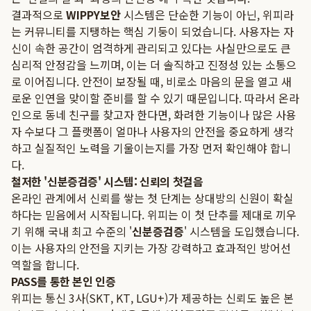
결과적으로
WIPPY보안
시스템은 단순한 기능이 아닌, 위피라
는 커뮤니티를 지탱하는 핵심 기둥이 되었습니다. 사용자는 자
신이 속한 공간이 엄격하게 관리되고 있다는 사실만으로도 큰
심리적 안정감을 느끼며, 이는 더 솔직하고 진정성 있는 소통으
로 이어집니다. 안전이 보장될 때, 비로소 마음의 문을 열고 새
로운 인연을 맞이할 준비를 할 수 있기 때문입니다. 따라서 온라
인으로 동네 친구를 찾고자 한다면, 화려한 기능이나 많은 사용
자 수보다 그 플랫폼이 얼마나 사용자의 안전을 중요하게 생각
하고 실질적인 노력을 기울이는지를 가장 먼저 확인해야 합니
다.
철저한 '신분증검증' 시스템: 신뢰의 첫걸음
온라인 관계에서 신뢰를 쌓는 첫 단계는 상대방의 신원이 확실
하다는 믿음에서 시작됩니다. 위피는 이 첫 단추를 제대로 끼우
기 위해 국내 최고 수준의 '
신분증검증
' 시스템을 도입했습니다.
이는 사용자의 안전을 지키는 가장 강력하고 효과적인 방어선
역할을 합니다.
PASS를 통한 본인 인증
위피는 통신 3사(SKT, KT, LGU+)가 제공하는 신뢰도 높은 본