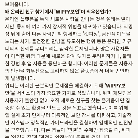
보여줍니다.
왜 온라인 친구 찾기에서 'WIPPY보안'이 최우선인가?
온라인 플랫폼을 통해 새로운 사람을 만나는 것은 설레는 일이
지만, 동시에 여러 가지 잠재적 위험을 내포하고 있습니다. 익명
성 뒤에 숨어 다른 사람인 척 행세하는 '캣피싱', 금전적 이득을
노리는 사기, 불건전한 만남을 유도하는 행위 등은 온라인 커뮤
니티의 신뢰를 무너뜨리는 심각한 문제입니다. 많은 사용자들
이 이러한 위험 때문에 새로운 관계 맺기를 두려워하거나, 불쾌
한 경험 후 앱 사용을 중단하곤 합니다. 이러한 문제들은 사용자
의 안전을 최우선으로 고려하지 않은 플랫폼에서 더욱 빈번하
게 발생합니다.
위피는 이러한 근본적인 문제점을 해결하기 위해 '
WIPPY보
안
'을 서비스의 가장 중요한 가치로 삼았습니다. 위피 개발팀은
사용자가 불안감 없이 오직 새로운 친구를 찾는 즐거움에만 집
중할 수 있는 환경을 만드는 것을 목표로 했습니다. 이를 위해
앱 설계 초기 단계부터 다층적인 보안 장치를 마련하고, 기술적
인 시스템과 정책적인 가이드라인을 결합하여 입체적인 안전망
을 구축했습니다. 다른 앱들이 '연결'의 수에만 집중할 때, 위피
는 '연결의 질'과 '과정의 안전성'에 주목한 것입니다.