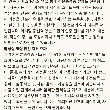
인 인증 서비스 'PASS' 앱을 통해
신분증검증
절차를 진행합니
다. 사용자는 가입 과정에서 자신의 스마트폰에 설치된 PASS
앱을 통해 간편하면서도 확실하게 본인임을 인증해야 합니다.
이 과정은 단순히 휴대폰 번호만 확인하는 수준을 넘어, 사용자
의 실명과 나이, 성별 등 기본적인 신원 정보의 일치 여부를 확
인합니다. 이처럼 공신력 있는 기관의 인증 절차를 거치기 때문
에, 타인의 정보를 도용하거나 허위로 프로필을 만드는 행위를
원천적으로 차단할 수 있습니다.
비정상 계정 원천 차단 효과
강력한
신분증검증
시스템은 다양한 유형의 비정상적인 계정을
효과적으로 걸러냅니다. 첫째, 미성년자의 앱 접근을 막아 청소
년을 보호하고 성인들만의 건전한 커뮤니티 환경을 조성합니
다. 둘째, 여러 개의 계정을 생성하여 활동하는 사기꾼이나 광고
업자들의 활동을 제한합니다. 셋째, 타인의 사진이나 정보를 도
용하여 활동하는 '캣피싱' 범죄의 가능성을 현저히 낮춥니다. 이
처럼 가입 단계에서부터 엄격한 필터링을 거치기 때문에, 위피
사용자들은 처음부터 신뢰할 수 있는 상대와 대화를 시작할 수
있다는 확신을 갖게 됩니다. 이는
위피안전
정책의 핵심이며, 사
용자가 느끼는 불안감을 크게 줄여줍니다.