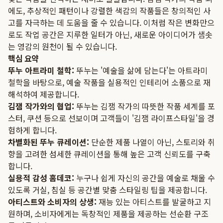
에도, 추상적인 패턴이나 강렬한 색감의 작품들은 창의적인 사
고를 자극하는 데 도움을 줄 수 있습니다. 이처럼 작은 변화만으
로도 작업 공간은 지루한 일터가 아닌, 새로운 아이디어가 샘솟
는 영감의 원천이 될 수 있습니다.
핵심 요약
뚜누 아트라미 철학:
뚜누는 '예술을 삶에 담는다'는 아트라미
철학을 바탕으로, 예술 작품을 실용적인 인테리어 소품으로 재
해석하여 제공합니다.
김잼 작가와의 협업:
뚜누는 김잼 작가의 따뜻한 작품 세계를 포
스터, 쿠션 등으로 선보이며 고객들이 '김잼 라이프스타일'을 경
험하게 합니다.
차별화된 뚜누 큐레이션:
단순한 제품 나열이 아닌, 스토리와 취
향을 고려한 섬세한 큐레이션을 통해 높은 고객 신뢰도를 구축
합니다.
실용적 감성 홈데코:
누구나 쉽게 자신의 공간을 예술로 채울 수
있도록 거실, 침실 등 공간별 맞춤 스타일링 팁을 제공합니다.
아티스트와 소비자의 상생:
재능 있는 아티스트를 발굴하고 지
원하며, 소비자에게는 독창적인 제품을 제공하는 선순환 구조