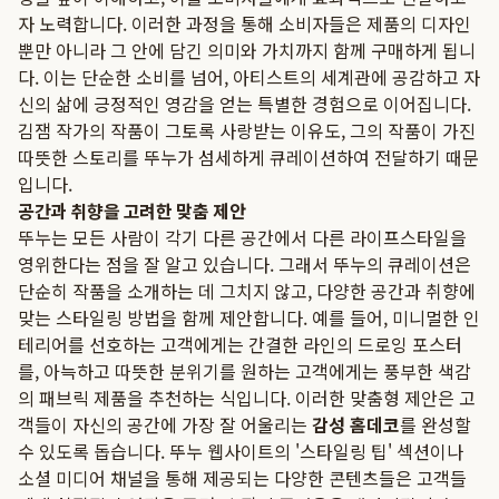
자 노력합니다. 이러한 과정을 통해 소비자들은 제품의 디자인
뿐만 아니라 그 안에 담긴 의미와 가치까지 함께 구매하게 됩니
다. 이는 단순한 소비를 넘어, 아티스트의 세계관에 공감하고 자
신의 삶에 긍정적인 영감을 얻는 특별한 경험으로 이어집니다.
김잼 작가의 작품이 그토록 사랑받는 이유도, 그의 작품이 가진
따뜻한 스토리를 뚜누가 섬세하게 큐레이션하여 전달하기 때문
입니다.
공간과 취향을 고려한 맞춤 제안
뚜누는 모든 사람이 각기 다른 공간에서 다른 라이프스타일을
영위한다는 점을 잘 알고 있습니다. 그래서 뚜누의 큐레이션은
단순히 작품을 소개하는 데 그치지 않고, 다양한 공간과 취향에
맞는 스타일링 방법을 함께 제안합니다. 예를 들어, 미니멀한 인
테리어를 선호하는 고객에게는 간결한 라인의 드로잉 포스터
를, 아늑하고 따뜻한 분위기를 원하는 고객에게는 풍부한 색감
의 패브릭 제품을 추천하는 식입니다. 이러한 맞춤형 제안은 고
객들이 자신의 공간에 가장 잘 어울리는
감성 홈데코
를 완성할
수 있도록 돕습니다. 뚜누 웹사이트의 '스타일링 팁' 섹션이나
소셜 미디어 채널을 통해 제공되는 다양한 콘텐츠들은 고객들