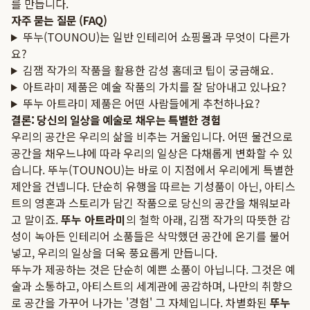
를 만듭니다.
자주 묻는 질문 (FAQ)
뚜누(TOUNOU)는 일반 인테리어 쇼핑몰과 무엇이 다른가
요?
김잼 작가의 작품을 활용한 감성 홈데코 팁이 궁금해요.
아트라미 제품은 예술 작품의 가치를 잘 담아내고 있나요?
뚜누 아트라미 제품은 어떤 사람들에게 추천하나요?
결론: 당신의 일상을 예술로 채우는 특별한 경험
우리의 공간은 우리의 삶을 비추는 거울입니다. 어떤 물건으로
공간을 채우느냐에 따라 우리의 일상은 다채롭게 변화할 수 있
습니다. 뚜누(TOUNOU)는 바로 이 지점에서 우리에게 특별한
제안을 건넵니다. 단순히 유행을 따르는 기성품이 아닌, 아티스
트의 영혼과 스토리가 담긴 작품으로 당신의 공간을 채워보라
고 말이죠.
뚜누 아트라미
의 철학 아래, 김잼 작가의 따뜻한 감
성이 녹아든 인테리어 소품들은 삭막했던 공간에 온기를 불어
넣고, 우리의 일상을 더욱 풍요롭게 만듭니다.
뚜누가 제공하는 것은 단순히 예쁜 소품이 아닙니다. 그것은 예
술과 소통하고, 아티스트의 세계관에 공감하며, 나만의 취향으
로 공간을 가꾸어 나가는 '경험' 그 자체입니다. 차별화된
뚜누