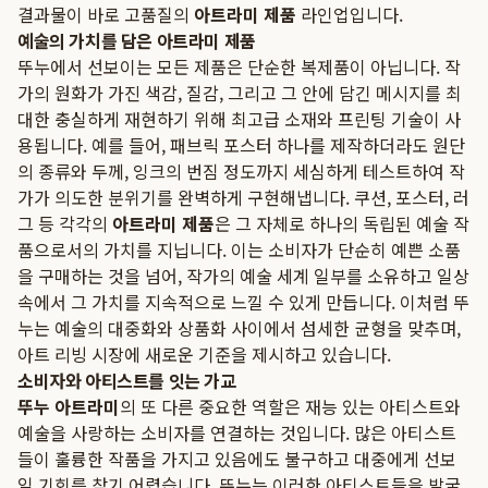
결과물이 바로 고품질의
아트라미 제품
라인업입니다.
예술의 가치를 담은 아트라미 제품
뚜누에서 선보이는 모든 제품은 단순한 복제품이 아닙니다. 작
가의 원화가 가진 색감, 질감, 그리고 그 안에 담긴 메시지를 최
대한 충실하게 재현하기 위해 최고급 소재와 프린팅 기술이 사
용됩니다. 예를 들어, 패브릭 포스터 하나를 제작하더라도 원단
의 종류와 두께, 잉크의 번짐 정도까지 세심하게 테스트하여 작
가가 의도한 분위기를 완벽하게 구현해냅니다. 쿠션, 포스터, 러
그 등 각각의
아트라미 제품
은 그 자체로 하나의 독립된 예술 작
품으로서의 가치를 지닙니다. 이는 소비자가 단순히 예쁜 소품
을 구매하는 것을 넘어, 작가의 예술 세계 일부를 소유하고 일상
속에서 그 가치를 지속적으로 느낄 수 있게 만듭니다. 이처럼 뚜
누는 예술의 대중화와 상품화 사이에서 섬세한 균형을 맞추며,
아트 리빙 시장에 새로운 기준을 제시하고 있습니다.
소비자와 아티스트를 잇는 가교
뚜누 아트라미
의 또 다른 중요한 역할은 재능 있는 아티스트와
예술을 사랑하는 소비자를 연결하는 것입니다. 많은 아티스트
들이 훌륭한 작품을 가지고 있음에도 불구하고 대중에게 선보
일 기회를 찾기 어렵습니다. 뚜누는 이러한 아티스트들을 발굴