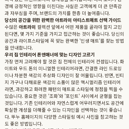
경에 긍정적인 영향을 미친다는 사실은 고객에게 더 큰 만족감
과 자부심을 주며, 브랜드의 가치를 한층 더 높여줍니다.
당신의 공간을 위한 완벽한 아트라미 아티스트매트 선택 가이드
수많은
아트라미
컬렉션 앞에서 어떤 제품을 골라야 할지 고민
된다면, 몇 가지 기준을 가지고 접근하는 것이 좋습니다. 당신의
공간과 라이프스타일에 꼭 맞는 완벽한 '인생 매트'를 찾는 방법
을 안내합니다.
우리 집 인테리어 톤앤매너에 맞는 디자인 고르기
가장 먼저 고려해야 할 것은 집 전체의 인테리어 컨셉입니다. 화
이트와 우드 톤의 미니멀한 인테리어라면, 간결한 라인 드로잉
이나 차분한 색감의 추상화 디자인이 잘 어울립니다. 반면, 빈티
지 가구나 다채로운 색감의 소품이 많은 맥시멀리즘 인테리어
라면, 과감하고 화려한 패턴의 매트로 스타일에 정점을 찍을 수
있습니다. 중요한 것은 '조화'와 '포인트' 사이에서 균형을 잡는
것입니다. 기존 인테리어와 자연스럽게 어우러지면서도 공간에
확실한 개성을 더해줄 수 있는 디자인을 선택하는 것이 좋습니
다. 뚜누 홈페이지의 다양한 스타일링 예시 사진을 참고하는 것
도 좋은 방법입니다.