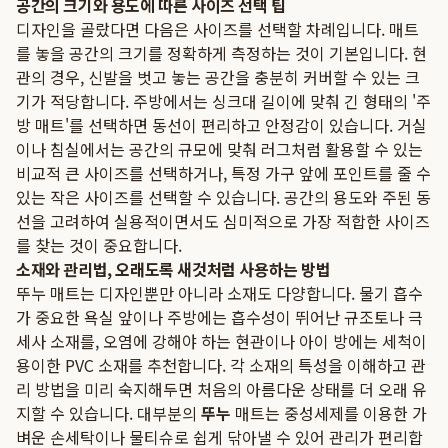
공간의 크기와 용도에 따른 사이즈 선택 팁
디자인을 골랐다면 다음은 사이즈를 선택할 차례입니다. 매트
를 놓을 공간의 크기를 정확하게 측정하는 것이 기본입니다. 현
관의 경우, 신발을 벗고 놓는 공간을 충분히 커버할 수 있는 크
기가 적당합니다. 주방에서는 싱크대 길이에 맞춰 긴 형태의 '주
방 매트'를 선택하면 동선이 편리하고 안정감이 있습니다. 거실
이나 침실에서는 공간의 규모에 맞춰 러그처럼 활용할 수 있는
비교적 큰 사이즈를 선택하거나, 특정 가구 앞에 포인트를 줄 수
있는 작은 사이즈를 선택할 수 있습니다. 공간의 용도와 주된 동
선을 고려하여 실용적이면서도 심미적으로 가장 적합한 사이즈
를 찾는 것이 중요합니다.
소재와 관리법, 오래도록 새것처럼 사용하는 방법
뚜누 매트는 디자인뿐만 아니라 소재도 다양합니다. 물기 흡수
가 중요한 욕실 앞이나 주방에는 흡수성이 뛰어난 규조토나 극
세사 소재를, 오염에 강해야 하는 현관이나 아이 방에는 세척이
용이한 PVC 소재를 추천합니다. 각 소재의 특성을 이해하고 관
리 방법을 미리 숙지해두면 처음의 아름다운 상태를 더 오래 유
지할 수 있습니다. 대부분의
뚜누
매트는 중성세제를 이용한 가
벼운 손세탁이나 물티슈로 쉽게 닦아낼 수 있어 관리가 편리합