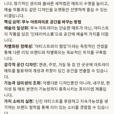
니다. 정기적인 관리와 올바른 세척법은 매트의 수명을 늘리고,
예술 작품과도 같은 디자인을 오랫동안 선명하게 즐길 수 있는
비결입니다.
핵심 요약: 뚜누 아트라미로 공간을 바꾸는 방법
예술의 일상화:
뚜누 아트라미는 단순한 매트가 아닌, 아티스트
의 작품을 담은 '인테리어소품'으로 공간에 예술적 가치를 더합
니다.
차별화된 정체성:
'아티스트와의 협업'이라는 독창적인 컨셉을
통해 다른 리빙 브랜드와 차별화되는 독보적인 위치를 구축합
니다.
감각적 공간 디자인:
현관, 주방, 거실 등 집 안 곳곳에 아트라미
매트를 활용하여 개성과 취향이 담긴 공간을 연출할 수 있습니
다.
기능과 심미성의 조화:
아름다운 디자인뿐만 아니라, 내구성, 편
의성 등 매트 본연의 기능성까지 충족시키는 프리미엄 제품입
니다.
가치 소비의 실현:
신진 아티스트를 후원하고 지속가능성을 생
각하는 브랜드 철학을 통해 의미 있는 소비를 경험할 수 있습니
다.