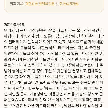
참고 자료:
대한민국 정책브리핑
및
한국소비자원
2026-05-18
우리의 집은 더 이상 단순히 잠을 자고 머무는 물리적인 공간이
아닙니다. 개성과 취향이 오롯이 담긴, 세상에 단 하나뿐인 나만
의 갤러리이자 안식처가 되어가고 있죠. SNS 피드를 가득 채운
감각적인 '오늘의 집' 사진들처럼, 많은 이들이 자신의 공간을
특별하게 만들고 싶어 하는 욕망을 가지고 있습니다. 이러한 변
화의 중심에는 거창한 리모델링이 아닌, 작지만 확실한 변화를
주는 '인테리어소품'의 힘이 있습니다. 그중에서도 현관이나 주
방에 놓이는 매트 한 장이 공간의 첫인상을 결정하고 전체적인
분위기를 좌우하는 핵심 요소로 떠오르고 있습니다. 바로 이 지
점에서, 라이프스타일 브랜드
뚜누(tounou)
는 주목할 만한 해
답을 제시합니다. 뚜누는 '아트라미'라는 독자적인 아티스트 협
업 라인을 통해, 기능성에만 머물렀던 매트를 예술의 경지로 끌
어올렸습니다. 국내외 실력 있는 아티스트들의 독창적인 작품
을 고스란히 담아낸
아트라미
매트는, 당신의 평범한 일상을 예