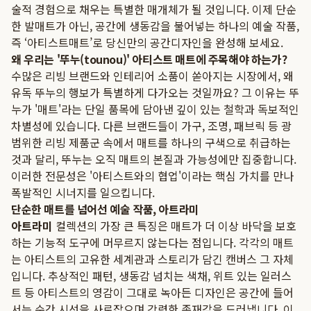
술적 경험으로 채우는 특별한 매개체가 될 것입니다. 이제 단순
한 발매트가 아닌, 공간에 생동감을 불어넣는 하나의 예술 작품,
즉 ‘아티스트매트’로 당신만의 공간디자인을 완성해 보세요.
왜 우리는 '뚜누(tounou)' 아티스트 매트에 주목해야 하는가?
수많은 리빙 브랜드와 인테리어 소품이 쏟아지는 시장에서, 왜
유독 뚜누의 행보가 특별하게 다가오는 것일까요? 그 이유는 뚜
누가 '매트'라는 단일 품목에 담아낸 깊이 있는 철학과 독보적인
차별성에 있습니다. 다른 브랜드들이 가구, 조명, 패브릭 등 광
범위한 리빙 제품군 속에서 매트를 하나의 구색으로 취급하는
것과 달리, 뚜누는 오직 매트의 본질과 가능성에만 집중합니다.
이러한 전문성은 '아티스트와의 협업'이라는 핵심 가치를 만나
폭발적인 시너지를 일으킵니다.
단순한 매트를 넘어선 예술 작품, 아트라미
아트라미
컬렉션의 가장 큰 특징은 매트가 더 이상 바닥을 보호
하는 기능적 도구에 머무르지 않는다는 점입니다. 각각의 매트
는 아티스트의 고유한 세계관과 스토리가 담긴 캔버스 그 자체
입니다. 추상적인 패턴, 생동감 넘치는 색채, 위트 있는 일러스
트 등 아티스트의 영감이 그대로 녹아든 디자인은 공간에 들어
서는 순간 시선을 사로잡으며 강력한 존재감을 드러냅니다. 이