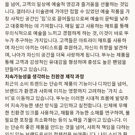
을 넘어, 고객의 일상에 예술적 영감과 즐거움을 선물하는 것입
니다. 갤러리나 미술관에 가야만 접할 수 있었던 예술 작품을 가
장 사적인 공간인 '집'으로 끌어들임으로써 예술의 문턱을 낮추
고 대중화하는 데 기여합니다. 매일 밟고 사용하는 매트를 통해
무의식적으로 예술을 느끼고 경험하게 하는 것, 이것이 바로 뚜
누가 추구하는 가치입니다. 고객들은 아트라미 매트를 사용하
며 자신이 아끼는 아티스트를 후원하고, 자신의 취향을 발견하
며, 나아가 자신의 공간을 더욱 사랑하게 됩니다. 뚜누는 제품을
통해 고객과 감성적인 유대감을 형성하며 충성도 높은 팬덤을
만들어가고 있습니다.
지속가능성을 생각하는 친환경 제작 과정
최근의 소비 트렌드는 단순히 제품의 기능이나 디자인을 넘어,
브랜드가 환경과 사회에 미치는 영향까지 고려하는 '가치 소
비'로 이동하고 있습니다. 뚜누는 이러한 시대적 흐름에 발맞추
어 지속가능한 생산 방식을 고민하고 실천합니다. 인체에 무해
한 친환경 잉크를 사용하고, 재활용 가능한 소재를 연구하며, 불
필요한 포장을 최소화하는 등의 노력을 기울이고 있습니다. 이
는 단순히 좋은 제품을 만드는 것을 넘어, 사회적 책임을 다하는
의식 있는 브랜드로서의 정체성을 보여줍니다. 나의 소비가 환