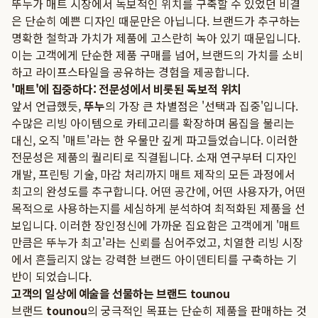
뚜누가 매트 시장에서 독보적인 위치를 구축할 수 있었던 비결
은 단순히 예쁜 디자인 때문만은 아닙니다. 브랜드가 추구하는
명확한 철학과 가치가 제품에 고스란히 녹아 있기 때문입니다.
이는 고객에게 단순한 제품 구매를 넘어, 브랜드의 가치를 소비
하고 라이프스타일을 공유하는 경험을 제공합니다.
'매트'에 집중하다: 전문성에서 비롯된 독보적 위치
앞서 언급했듯,
뚜누
의 가장 큰 차별점은 '선택과 집중'입니다.
수많은 리빙 아이템으로 카테고리를 확장하며 몸집을 불리는
대신, 오직 '매트'라는 한 우물만 깊게 파고들었습니다. 이러한
전문성은 제품의 퀄리티로 직결됩니다. 소재 연구부터 디자인
개발, 프린팅 기술, 마감 처리까지 매트 제작의 모든 과정에서
최고의 완성도를 추구합니다. 어떤 공간에, 어떤 사용자가, 어떤
목적으로 사용하는지를 세심하게 분석하여 최적화된 제품을 선
보입니다. 이러한 장인정신에 가까운 집요함은 고객에게 '매트
만큼은 뚜누가 최고'라는 신뢰를 심어주었고, 치열한 리빙 시장
에서 흔들리지 않는 강력한 브랜드 아이덴티티를 구축하는 기
반이 되었습니다.
고객의 일상에 예술을 선물하는 브랜드 tounou
브랜드
tounou
의 궁극적인 목표는 단순히 제품을 판매하는 것