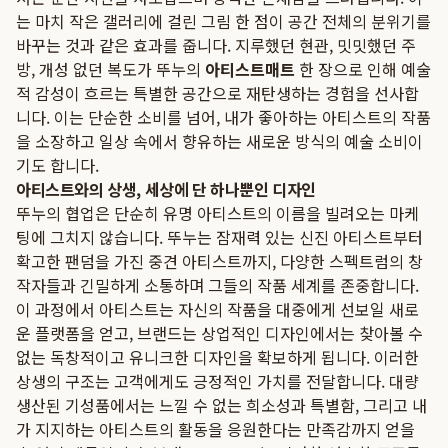
는 마치 작은 갤러리에 걸린 그림 한 점이 공간 전체의 분위기를
바꾸는 것과 같은 효과를 줍니다. 지루했던 현관, 밋밋했던 주
방, 개성 없던 복도가 뚜누의
아티스트매트
한 장으로 인해 예술
적 감성이 흐르는 특별한 공간으로 재탄생하는 경험을 선사합
니다. 이는 단순한 소비를 넘어, 내가 좋아하는 아티스트의 작품
을 소장하고 일상 속에서 향유하는 새로운 방식의 예술 소비이
기도 합니다.
아티스트와의 상생, 세상에 단 하나뿐인 디자인
뚜누의 협업은 단순히 유명 아티스트의 이름을 빌려오는 마케
팅에 그치지 않습니다. 뚜누는 잠재력 있는 신진 아티스트부터
확고한 팬덤을 가진 중견 아티스트까지, 다양한 스펙트럼의 창
작자들과 긴밀하게 소통하며 그들의 작품 세계를 존중합니다.
이 과정에서 아티스트는 자신의 작품을 대중에게 선보일 새로
운 플랫폼을 얻고, 브랜드는 상업적인 디자인에서는 찾아볼 수
없는 독창적이고 유니크한 디자인을 확보하게 됩니다. 이러한
상생의 구조는 고객에게도 긍정적인 가치를 전달합니다. 대량
생산된 기성품에서는 느낄 수 없는 희소성과 특별함, 그리고 내
가 지지하는 아티스트의 활동을 응원한다는 만족감까지 얻을