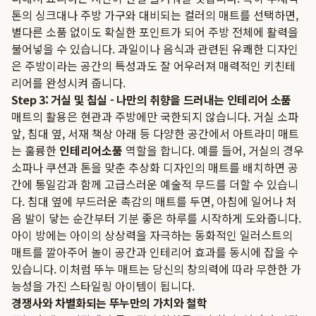
톤의 싱크대나 주방 가구와 대비되는 컬러의 매트를 선택하면,
별다른 소품 없이도 확실한 포인트가 되어 주방 전체에 활력을
불어넣을 수 있습니다. 과일이나 음식과 관련된 유쾌한 디자인
은 주방이라는 공간의 특성과도 잘 어우러져 매력적인 키친테
리어를 완성시켜 줍니다.
Step 3: 거실 및 침실 - 나만의 취향을 드러내는 인테리어 소품
매트의 활용은 현관과 주방에만 국한되지 않습니다. 거실 소파
앞, 침대 옆, 서재 책상 아래 등 다양한 공간에서 아트라미 매트
는 훌륭한
인테리어소품
역할을 합니다. 예를 들어, 거실의 경우
소파나 쿠션과 톤을 맞춘 추상화 디자인의 매트를 배치하면 공
간에 통일감과 함께 고급스러운 예술적 무드를 더할 수 있습니
다. 침대 옆에 부드러운 촉감의 매트를 두면, 아침에 일어나 처
음 발이 닿는 순간부터 기분 좋은 하루를 시작하게 도와줍니다.
아이 방에는 아이의 상상력을 자극하는 동화적인 일러스트의
매트를 깔아주어 놀이 공간과 인테리어 효과를 동시에 잡을 수
있습니다. 이처럼 뚜누 매트는 당신의 창의력에 따라 무한한 가
능성을 가진 스타일링 아이템이 됩니다.
경쟁사와 차별화되는 뚜누만의 가치와 철학