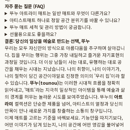
자주 묻는 질문 (FAQ)
뚜누 아트라미 매트는 일반 매트와 무엇이 다른가요?
아티스트매트 하나로 정말 공간 분위기를 바꿀 수 있나요?
뚜누 매트 세척 및 관리 방법이 궁금합니다.
선물용으로도 좋을까요?
결론: 당신의 일상을 예술로 만드는 선택, 뚜누
우리는 모두 자신만의 방식으로 아름다움을 추구하며 살아갑니
다. 집을 꾸미는 행위는 그중 가장 내밀하고 즐거운 자기표현의
과정일 것입니다. 더 이상 남들이 사는 대로, 유행하는 대로 공
간을 채우는 시대는 지났습니다. 나의 취향이, 나의 이야기가,
나의 철학이 담긴 공간이야말로 진정한 의미의 '우리 집'이라 할
수 있습니다.
뚜누(tounou)
는 이러한 시대적 흐름을 정확히
읽어내고, '매트'라는 지극히 일상적인 아이템을 통해 예술과 삶
의 경계를 허무는 놀라운 시도를 보여주었습니다. 뚜누의
아트
라미
컬렉션은 단순한 제품을 넘어, 아티스트의 열정과 당신의
안목이 만나 새로운 가치를 창출하는 소통의 창구입니다.
이제 매트를 고르는 기준을 바꿔보세요. 기능만을 따지기보다,
어떤 이야기가 담겨 있는지, 나의 공간에 어떤 영감을 불어넣어