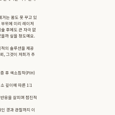
제거는 꿈도 못 꾸고 있
 부위에 미리 레이저
술 후에도 큰 자극 없
았을까 싶을 정도예요.
최적의 솔루션을 제공
뢰, 그것이 저희가 추
 후 색소침착(PIH)
소 깊이에 따른 1:1
 반응을 살피며 점진적
적인 경과 관찰까지 이