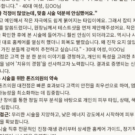
니다." - 40대 여성, 김OO님
부라 걱정이 많았는데, 맞춤 시술 덕분에 안심했어요."
고 예민해서 작은 자극에도 쉽게 붉어지는 타입이에요. 그래서 잡티 
우려를 말씀드렸더니, 원장님께서 테스트샷을 먼저 제안해주셨어요. 작은
 확인한 후에 본 시술에 들어가니 훨씬 안심이 되더라고요. 역시나 시
 대로 홈케어를 열심히 했더니 회복도 빨랐습니다. 왜 진작 오지 않
가진 분들께 강력히 추천하고 싶습니다." - 30대 여성, 이OO님
점은 고객 한 분 한 분의 이야기를 경청하고, 개인의 특성을 고려한 
 넘어 '치유의 경험'을 선사하고자 노력합니다. 결과로 증명되는 신
니다.
부 시술을 위한 톤즈의원의 약속
톤즈의원 대전점은 빠른 효과보다 고객의 안전을 최우선으로 하여, 염증
 가능성을 최소화하는 데 집중합니다.
 장비를 통한 정밀 피부 분석을 바탕으로 개인의 피부 타입, 상태, 색
수립합니다.
접근:
무리한 시술을 지양하고, 낮은 에너지 강도에서 시작하여 피부
을 확보합니다.
시술 직후 전문적인 진정·재생 관리부터 상세한 홈케어 가이드, 정기