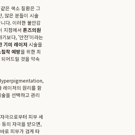
 같은 색소 질환은 그
, 많은 분들이 시술
합니다. 이러한 불안감
 이 지점에서
톤즈의원
기보다, '안전'이라는
한 기미 레이저
시술을
소침착 예방
을 위한 최
 되어드릴 것을 약속
erpigmentation,
과 레이저의 원리를 함
시술을 선택하고 관리
 자극으로부터 피부 세
 등의 자극을 받으면,
바로 피부가 검게 타