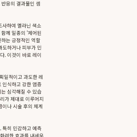
 반응의 결과물인 셈
조사하여 멜라닌 색소
 함께 일종의 '제어된
진하는 긍정적인 역할
 과도하거나 피부가 민
다. 이것이 바로 레이
은 획일적이고 과도한 레
로 인식하고 강한 염증
제는 심각해질 수 있습
관리가 제대로 이루어지
큼이나 시술 후의 체계
. 특히 민감하고 예측
 화려한 효과를 내세우