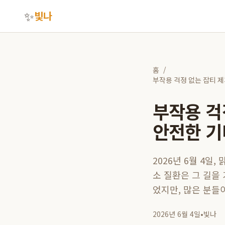
✨
빛나
홈
/
부작용 걱정 없는 잡티 
부작용 걱
안전한 기
2026년 6월 4일
소 질환은 그 길을
었지만, 많은 분들이
2026년 6월 4일
•
빛나