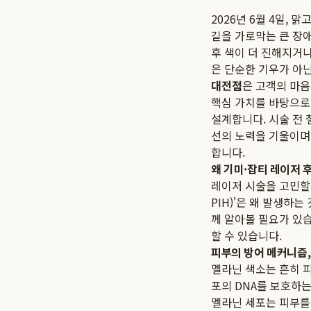
2026년 6월 4일,
길을 가로막는 큰 장
후 색이 더 진해지거나
은 단순한 기우가 아닌
대전점
은 고객의 마음
핵심 가치를 바탕으로 
설계합니다. 시술 전
선의 노력을 기울이며
합니다.
왜 기미·잡티 레이저 후
레이저 시술을 고민할 때 
PIH)'은 왜 발생하
께 알아볼 필요가 있
할 수 있습니다.
피부의 방어 메커니즘,
멜라닌 색소는 흔히 
포의 DNA를 보호하는
멜라닌 세포는 피부를