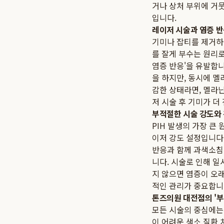
거나 상처 부위에 거
입니다.
레이저 시술과 염증 
기미나 잡티를 제거하
를 잘게 부수는 원리로
염증 반응'을 유발합
을 하지만, 동시에 멜
감한 상태라면, 멜라닌
저 시술 후 기미가 더
부적절한 시술 강도와
PIH 발생의 가장 큰
이저 강도 설정입니다.
반응과 함께 과색소침착
니다. 시술로 인해 
지 않으면 염증이 오래
적인 관리가 중요합니
톤즈의원 대전점의 '부
모든 시술의 중심에는
이 어려운 색소 질환