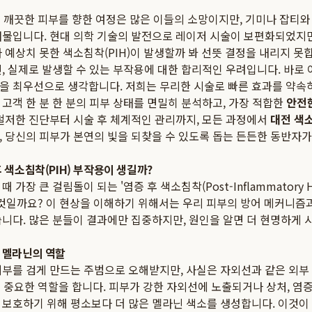
 맑고 깨끗한 피부를 향한 여정은 많은 이들의 소망이지만, 기미나 잡티와
애물입니다. 현대 의학 기술의 발전으로 레이저 시술이 보편화되었지만
 예상치 못한 색소침착(PIH)이 발생할까 봐 선뜻 결정을 내리지 못
, 실제로 발생할 수 있는 부작용에 대한 합리적인 우려입니다. 바로
을 최우선으로 생각합니다. 저희는 무리한 시술로 빠른 효과를 약속하
고객 한 분 한 분의 피부 상태를 면밀히 분석하고, 가장 적합한
안전
 철저한 진단부터 시술 후 체계적인 관리까지, 모든 과정에서
대전 색
, 당신의 피부가 본연의 빛을 되찾을 수 있도록 돕는 든든한 동반자가
 색소침착(PIH) 부작용이 생길까?
가장 큰 걸림돌이 되는 '염증 후 색소침착(Post-Inflammatory Hyp
는 것일까요? 이 현상을 이해하기 위해서는 우리 피부의 방어 메커니즘
습니다. 많은 분들이 결과에만 집중하지만, 원인을 알면 더 현명하게 
 멜라닌의 역할
피부를 검게 만드는 주범으로 오해받지만, 사실은 자외선과 같은 외부
 중요한 역할을 합니다. 피부가 강한 자외선에 노출되거나 상처, 염증
 보호하기 위해 평소보다 더 많은 멜라닌 색소를 생성합니다. 이것이 