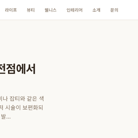
라이프
뷰티
웰니스
인테리어
소개
문의
대전점에서
기미나 잡티와 같은 색
이저 시술이 보편화되
...