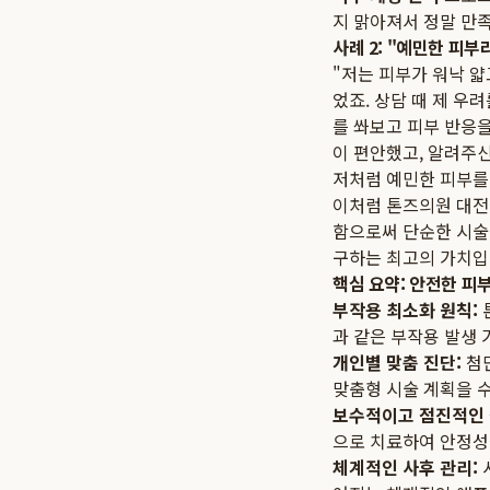
지 맑아져서 정말 만족합
사례 2: "예민한 피
"저는 피부가 워낙 얇
었죠. 상담 때 제 
를 쏴보고 피부 반응을
이 편안했고, 알려주신
저처럼 예민한 피부를 
이처럼 톤즈의원 대전
함으로써 단순한 시술을
구하는 최고의 가치입
핵심 요약: 안전한 피
부작용 최소화 원칙:
과 같은 부작용 발생
개인별 맞춤 진단:
첨단
맞춤형 시술 계획을 
보수적이고 점진적인 
으로 치료하여 안정성
체계적인 사후 관리: