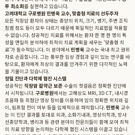
루 최소화
를 실현하고 있습니다.
고려대학교 구로병원 민병욱 교수, 맞춤형 치료의 선두주자
모든 직장암 환자의 상태는 종양의 위치, 크기, 병기, 주변 조직
침범 정도 등이 모두 다르기 때문에 획일적인 치료법을 적용할
수 없습니다. 성공적인 치료를 위해서는 환자 한 명 한 명의 특
성을 면밀히 분석하여 최적의 치료 계획을 세우는 '맞춤형 치
료'가 필수적입니다. 이 분야에서
민병욱
교수는 국내 최고 권위
자로 손꼽힙니다. 그는 풍부한 임상 경험과 깊이 있는 연구를 바
탕으로, 환자에게 최상의 결과를 안겨주기 위한 다각적인 노력
을 기울이고 있습니다.
정밀 진단과 다학제 협진 시스템
성공적인
직장암 괄약근 보존
수술의 첫걸음은 정확한 진단에
서 시작됩니다.
구로병원
에서는 고해상도 MRI, 3D CT, 내시경
초음파 등 최첨단 영상 장비를 이용하여 암의 정확한 위치와 깊
이, 림프절 전이 여부 등을 입체적으로 파악합니다.
민병욱
교수
는 이 진단 결과를 토대로 외과, 소화기내과, 영상의학과, 방사
선종양학과, 병리과 등 관련 분야의 전문의들이 함께 모여 최적
의 치료 방향을 논의하는 다학제 협진 시스템을 이끌고 있습니