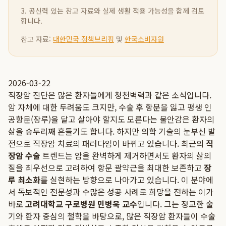
3. 공신력 있는 참고 자료와 실제 생활 적용 가능성을 함께 검토
합니다.
참고 자료:
대한민국 정책브리핑
및
한국소비자원
2026-03-22
직장암 진단은 많은 환자들에게 청천벽력과 같은 소식입니다.
암 자체에 대한 두려움도 크지만, 수술 후 항문을 잃고 평생 인
공항문(장루)을 달고 살아야 할지도 모른다는 불안감은 환자의
삶을 송두리째 흔들기도 합니다. 하지만 의학 기술의 눈부신 발
전으로 직장암 치료의 패러다임이 바뀌고 있습니다. 최근의
직
장암 수술
트렌드는 암을 완벽하게 제거하면서도 환자의 삶의
질을 최우선으로 고려하여 항문 괄약근을 최대한 보존하고
장
루 최소화
를 실현하는 방향으로 나아가고 있습니다. 이 분야에
서 독보적인 전문성과 수많은 성공 사례로 희망을 전하는 이가
바로
고려대학교 구로병원 민병욱 교수
입니다. 그는 정교한 술
기와 환자 중심의 철학을 바탕으로, 많은 직장암 환자들이 수술