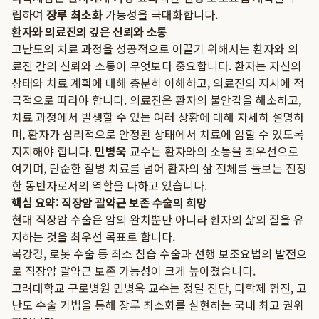
립하여
장루 최소화
가능성을 극대화합니다.
환자와 의료진의 깊은 신뢰와 소통
고난도의 치료 과정을 성공적으로 이끌기 위해서는 환자와 의
료진 간의 신뢰와 소통이 무엇보다 중요합니다. 환자는 자신의
상태와 치료 계획에 대해 충분히 이해하고, 의료진의 지시에 적
극적으로 따라야 합니다. 의료진은 환자의 불안감을 해소하고,
치료 과정에서 발생할 수 있는 여러 상황에 대해 자세히 설명하
며, 환자가 심리적으로 안정된 상태에서 치료에 임할 수 있도록
지지해야 합니다.
민병욱
교수는 환자와의 소통을 최우선으로
여기며, 단순한 질병 치료를 넘어 환자의 삶 전체를 돌보는 진정
한 동반자로서의 역할을 다하고 있습니다.
핵심 요약: 직장암 괄약근 보존 수술의 희망
현대 직장암 수술은 암의 완치뿐만 아니라 환자의 삶의 질을 유
지하는 것을 최우선 목표로 합니다.
복강경, 로봇 수술 등 최소 침습 수술과 선행 보조요법의 발전으
로 직장암 괄약근 보존 가능성이 크게 높아졌습니다.
고려대학교 구로병원 민병욱 교수는 정밀 진단, 다학제 협진, 고
난도 수술 기법을 통해 장루 최소화를 실현하는 국내 최고 권위