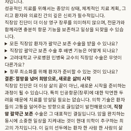
자입니다.
성공적인 치료를 위해서는 종양의 상태, 체계적인 치료 계획, 그
리고 환자와 의료진 간의 깊은 신뢰가 필수적입니다.
직장암 진단이 더 이상 영구 장루를 의미하지 않으며, 전문가와
함께라면 충분히 항문 기능을 보존하고 일상을 되찾을 수 있습
니다.
모든 직장암 환자가 괄약근 보존 수술을 받을 수 있나요?
직장암 괄약근 보존 수술 후 배변 기능은 어떻게 되나요?
고려대학교 구로병원 민병욱 교수의 직장암 수술은 무엇이
다른가요?
장루 최소화를 위해 환자가 준비할 수 있는 것이 있나요?
결론: 절망을 넘어 희망으로, 새로운 삶의 시작
직장암 진단은 더 이상 삶의 끝이 아닌, 새로운 시작을 준비하는
과정이 될 수 있습니다. 특히 인공항문(장루)에 대한 막연한 두
려움 때문에 치료를 망설일 필요는 없습니다. 의학 기술은 환자
들의 고통을 덜어주는 방향으로 끊임없이 발전해왔으며,
직장
암 괄약근 보존
수술은 그 대표적인 결실입니다. 암을 완치하는
동시에 소중한 일상을 지켜내는 것이 현대 의학이 추구하는 최
고의 가치입니다. 이 길의 선두에는 환자 한 사람 한 사람의 삶