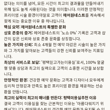
없다는 의미를 넘어, 모든 시간이 최고의 결과물을 만들어내기
위해 밀도 높게 사용된다는 것을 의미합니다. 이러한 안정적인
프리미엄 시술 환경이야말로 고객이
헤어원네스트
를 계속해서
찾게 되는 중요한 이유 중 하나입니다.
핵심 요약: 헤어원네스트의 특별한 문화
상호 존중의 증거:
헤어원네스트의 '노쇼 0%' 기록은 고객과 샵
간의 깊은 신뢰와 상호 존중 문화를 상징합니다.
높은 가치와 신뢰:
최소 4개월 전 예약 마감은 시술의 높은 가치
와 그 가치를 알아보는 고객들의 강한 신뢰를 보여주는 지표입
니다.
최상의 서비스로 보답:
'평택믿고가는미용실'로서, 100% 얼굴
형 맞춤 상담과 최고의 실력으로 고객의 소중한 시간을 보상합
니다.
안정적인 환경:
건강한 예약 문화는 고객과 디자이너 모두에게
심리적 안정감과 만족도 높은 프리미엄 환경을 제공하는 선순
환을 만듭니다.
최고의 실력이 최고의 매너를 만든다: 평택미용실추천 이유
결국 고객이 미용실을 찾는 근본적인 이유는 '아름다워지기 위
해서'입니다. 헤어원네스트의 건강한 예약 문화가 유지될 수 있