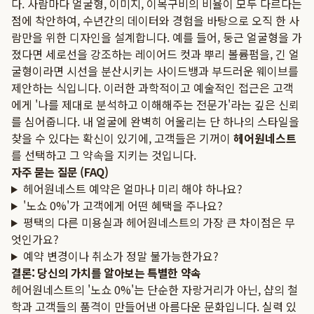
다. 사람마다 얼굴형, 이미지, 이목구비의 비율이 모두 다르다는
점에 착안하여, 수년간의 데이터와 경험을 바탕으로 오직 한 사
람만을 위한 디자인을 설계합니다. 예를 들어, 둥근 얼굴형을 가
졌다면 세로선을 강조하는 레이어드 컷과 뿌리 볼륨펌을, 긴 얼
굴형이라면 시선을 분산시키는 사이드뱅과 부드러운 웨이브를
제안하는 식입니다. 이러한 과학적이고 예술적인 접근은 고객
에게 '나를 제대로 분석하고 이해해주는 전문가'라는 깊은 신뢰
를 심어줍니다. 내 얼굴에 완벽히 어울리는 단 하나의 스타일을
찾을 수 있다는 확신이 있기에, 고객들은 기꺼이
헤어원네스트
를 선택하고 그 약속을 지키는 것입니다.
자주 묻는 질문 (FAQ)
헤어원네스트 예약은 얼마나 미리 해야 하나요?
'노쇼 0%'가 고객에게 어떤 혜택을 주나요?
평택의 다른 미용실과 헤어원네스트의 가장 큰 차이점은 무
엇인가요?
예약 변경이나 취소가 정말 불가능한가요?
결론: 당신의 가치를 알아보는 특별한 약속
헤어원네스트의 '노쇼 0%'는 단순한 자랑거리가 아닌, 샵의 철
학과 고객들의 품격이 만들어낸 아름다운 문화입니다. 실력 있