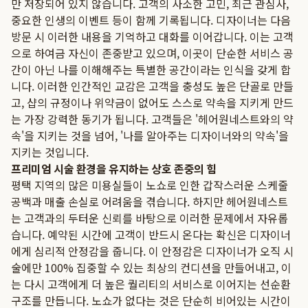
만 저장되어 있지 않습니다. 고객의 사소한 고민, 최근 관심사,
중요한 인생의 이벤트 등이 함께 기록됩니다. 디자이너는 다음
방문 시 이러한 내용을 기억하고 대화를 이어갑니다. 이는 고객
으로 하여금 자신이 존중받고 있으며, 이곳이 단순한 서비스 공
간이 아닌 나를 이해해주는 특별한 공간이라는 인식을 갖게 합
니다. 이러한 인간적인 교감은 고객을 충성도 높은 단골로 만들
고, 샵의 규정이나 위약금이 없어도 스스로 약속을 지키게 만드
는 가장 강력한 동기가 됩니다. 고객들은 '헤어원네스트와의 약
속'을 지키는 것을 넘어, '나를 알아주는 디자이너와의 약속'을
지키는 것입니다.
프리미엄 시술 환경을 유지하는 상호 존중의 힘
평택 지역의 많은 미용실들이 노쇼로 인한 갑작스러운 스케줄
공백과 매출 손실로 어려움을 겪습니다. 하지만 헤어원네스트
는 고객과의 두터운 신뢰를 바탕으로 이러한 문제에서 자유롭
습니다. 예약된 시간에 고객이 반드시 온다는 확신은 디자이너
에게 심리적 안정감을 줍니다. 이 안정감은 디자이너가 오직 시
술에만 100% 집중할 수 있는 최상의 컨디션을 만들어내고, 이
는 다시 고객에게 더 높은 퀄리티의 서비스로 이어지는 선순환
구조를 만듭니다. 노쇼가 없다는 것은 단순히 비어있는 시간이