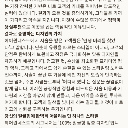
는 가장 강력한 기반은 바로 고객의 기대를 뛰어넘는 압도적인
실력에 있습니다. 결과가 모든 것을 증명하기에, 고객들은 기꺼
이 기다리고 약속을 지킵니다. 이것이 수많은 후기에서
평택미
용실추천
으로 이곳을 꼽는 핵심적인 이유입니다.
결과로 증명하는 디자인의 가치
헤어원네스트에서 시술을 받은 고객들은 '인생 머리를 찾았
다'고 말합니다. 단순히 유행을 따르는 스타일이 아니라, 고객의
단점은 완벽하게 보완하고 장점은 극대화하는 맞춤 디자인을
제공하기 때문입니다. 정교한 컷, 손상을 최소화한 프리미엄 펌
과 염색, 그리고 집에서도 쉽게 손질할 수 있는 스타일링 노하우
전수까지. 시술이 끝난 후 거울에 비친 자신의 모습에 만족하는
것을 넘어, 주변 사람들로부터 '어디서 했냐'는 질문을 끊임없이
받게 됩니다. 이러한 긍정적인 경험과 피드백은 시술 비용과 기
다림의 시간을 아깝지 않게 만들고, 다음 예약을 소중한 투자로
여기게 합니다. 고객의 일상을 빛나게 하는 결과물, 이것이 바로
최고의 신뢰를 구축하는 무기입니다.
당신의 얼굴형에 완벽히 어울리는 단 하나의 스타일
헤어원네스트의 시그니처는 '100% 얼굴형 맞춤 디자인'입니