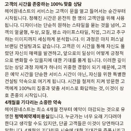
고객의 시간을 존중하는 100% 맞춤 상담
헤어원네스트의 서비스는 고객이 문을 열고 들어서는 순간부터
시작됩니다. 정해진 시간은 온전히 한 명의 고객만을 위해 사용
됩니다. 디자이너는 단순히 원하는 스타일을 묻는 것을 넘어, 고
객의 얼굴형, 두상, 모질, 평소 라이프스타일, 직업, 그리고 추구
하는 이미지까지 세심하게 분석합니다. 이 과정은 마치 퍼스널
브랜딩 컨설팅과도 같습니다. 고객은 이 시간을 통해 자신도 몰
랐던 자신의 매력을 발견하고, 앞으로의 일상이 어떻게 긍정적
으로 변화할 수 있을지에 대한 기대를 품게 됩니다. 이러한 깊이
있는 상담 과정 자체가 하나의 귀중한 경험이 되기 때문에, 고객
은 예약 시간을 단순한 서비스 시간이 아닌, 자신을 위한 특별한
컨설팅 약속으로 여기게 됩니다. 시간을 철저히 지켜 방문한 고
객에게 100%의 집중과 맞춤 서비스로 화답하는 것, 이것이 상
호 존중의 시작입니다.
4개월을 기다리는 소중한 약속
헤어원네스트는 최소 4개월 전부터 예약이 마감되는 것으로 유
명한
평택예약제미용실
입니다. 누군가는 너무 오래 기다려야
한다고 생각할 수도 있지만, 단골 고객들은 이것이 당연하다고
말합니다. 4개월의 기다림은 시술에 대한 기대감을 증폭시키고,