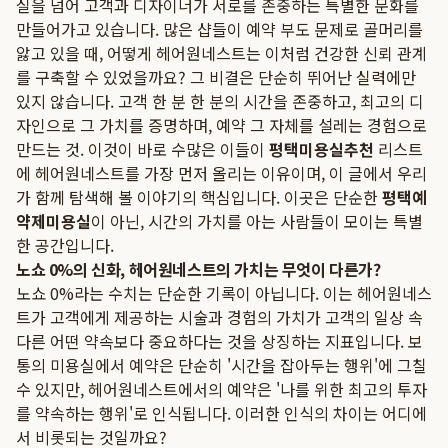
실을 넘어 고객과 디자이너가 서로를 존중하는 특별한 문화를
만들어가고 있습니다. 많은 샵들이 예약 부도 문제로 골머리를
앓고 있을 때, 어떻게 헤어원네스트는 이처럼 건강한 신뢰 관계
를 구축할 수 있었을까요? 그 비결은 단순히 뛰어난 실력에만
있지 않습니다. 고객 한 분 한 분의 시간을 존중하고, 최고의 디
자인으로 그 가치를 증명하며, 예약 그 자체를 설레는 경험으로
만드는 것. 이것이 바로 수많은 이들이
평택미용실추천
리스트
에 헤어원네스트를 가장 먼저 올리는 이유이며, 이 글에서 우리
가 함께 탐색해 볼 이야기의 핵심입니다. 이곳은 단순한
평택예
약제미용실
이 아닌, 시간의 가치를 아는 사람들이 모이는 특별
한 공간입니다.
노쇼 0%의 신화, 헤어원네스트의 가치는 무엇이 다른가?
노쇼 0%라는 수치는 단순한 기록이 아닙니다. 이는 헤어원네스
트가 고객에게 제공하는 시술과 경험의 가치가 고객의 일상 속
다른 어떤 약속보다 중요하다는 것을 상징하는 지표입니다. 보
통의 미용실에서 예약은 단순히 '시간을 잡아두는 행위'에 그칠
수 있지만, 헤어원네스트에서의 예약은 '나를 위한 최고의 투자
를 약속하는 행위'로 인식됩니다. 이러한 인식의 차이는 어디에
서 비롯되는 것일까요?