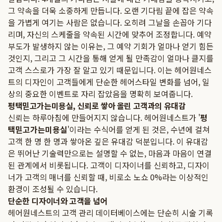
그 약속을 더욱 소중하게 만듭니다. 오랜 기다림 끝에 잡은 약속
을 가볍게 여기는 사람은 없습니다. 오히려 그날을 손꼽아 기다
리며, 자신의 스케줄을 약속된 시간에 맞추어 조정합니다. 예약
부도가 발생하지 않는 이유는, 그 예약 기회가 얼마나 얻기 힘든
것인지, 그리고 그 시간을 통해 얻게 될 만족감이 얼마나 클지를
고객 스스로가 가장 잘 알고 있기 때문입니다. 이는 헤어원네스
트의 디자인이 고객들에게 단순한 헤어스타일 변화를 넘어, 일
상의 중요한 이벤트로 자리 잡았음을 명확히 보여줍니다.
평택믿고가는미용실, 신뢰로 쌓아 올린 고객과의 유대감
신뢰는 하루아침에 만들어지지 않습니다. 헤어원네스트가 '
평
택믿고가는미용실
'이라는 수식어를 얻게 된 것은, 수년에 걸쳐
고객 한 명 한 명과 쌓아온 깊은 유대감 덕분입니다. 이 유대감
은 뛰어난 기술력만으로는 설명할 수 없는, 마음과 마음이 연결
된 관계에서 비롯됩니다. 고객이 디자이너를 신뢰하고, 디자이
너가 고객의 매너를 신뢰할 때, 비로소 노쇼 0%라는 이상적인
환경이 조성될 수 있습니다.
단순한 디자이너와 고객을 넘어
헤어원네스트의 고객 관리 데이터베이스에는 단순히 시술 기록