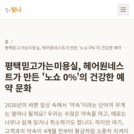
✨
빛나
홈
/
평택믿고가는미용실, 헤어원네스트가 만든 '노쇼 0%'의 건강한 예약 문
화
평택믿고가는미용실, 헤어원네스
트가 만든 '노쇼 0%'의 건강한 예
약 문화
2026년의 바쁜 일상 속에서 '약속'이라는 단어의 무게
는 얼마나 될까요? 우리는 수많은 약속을 하고, 때로는
너무나 쉽게 잊거나 취소하기도 합니다. 하지만 여기,
고객과의 약속이 4개월 전부터 황금처럼 소중히 지켜지