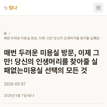
✨
빛나
홈
/
매번 두려운 미용실 방문, 이제 그만! 당신의 인생머리를 찾아줄 실패없는
미용실 선택의 모든 것
매번 두려운 미용실 방문, 이제 그
만! 당신의 인생머리를 찾아줄 실
패없는미용실 선택의 모든 것
2026-05-07
2026년 5월 7일
•
빛나