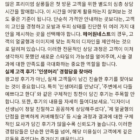
많은 프리미엄 살롱들은 첫 방문 고객을 위한 별도의 심층 상담
시간을 할애합니다. 이 시간을 어떻게 활용하는지 살펴보는 것
도 좋은 기준이 됩니다. 단순히 가격만 안내하는 곳보다는, 고객
의 고민을 경청하고 모발과 두피 상태를 진단한 뒤 여러 가지 대
안을 제시하는 곳을 선택해야 합니다.
헤어원네스트
의 경우, 고
객의 얼굴형과 이미지에 맞는 최적의 디자인을 제안하는 것으
로 알려져 있습니다. 이러한 전문적인 상담 과정은 고객이 미처
생각하지 못했던 새로운 스타일의 가능성을 열어주며, 시술 결
과에 대한 만족도를 극대화하는 중요한 역할을 합니다.
실제 고객 후기: '인생머리' 경험담을 찾아라
광고성 후기가 아닌, 실제 고객들이 남긴 진솔한 후기를 찾아보
는 것이 중요합니다. 특히 '인생머리를 만났다', '주변에서 다들
예쁘다고 한다' 와 같은 구체적인 칭찬이 담긴 후기는 주목할 만
합니다. 또한, 후기의 내용을 자세히 들여다보세요. '디자이너
선생님이 정말 친절하고 꼼꼼하게 상담해주셨다', '제 얼굴형의
단점을 완벽하게 커버해줬다' 등 시술 과정과 결과에 대한 구체
적인 묘사가 담긴 후기가 많을수록 신뢰도가 높습니다. 이러한
경험담들은 단순한 만족을 넘어, 해당 미용실이 고객에게 깊은
감동을 주었다는 증거이기 때문입니다.