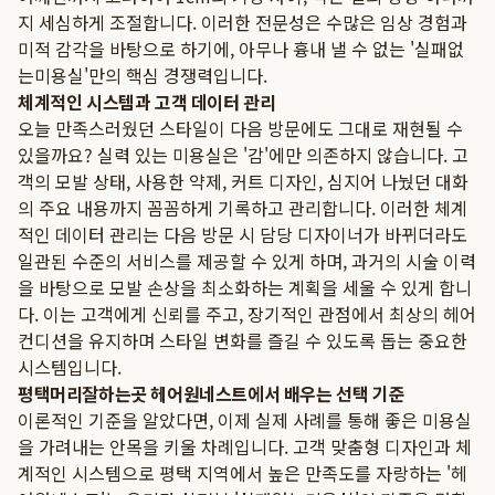
지 세심하게 조절합니다. 이러한 전문성은 수많은 임상 경험과
미적 감각을 바탕으로 하기에, 아무나 흉내 낼 수 없는 '실패없
는미용실'만의 핵심 경쟁력입니다.
체계적인 시스템과 고객 데이터 관리
오늘 만족스러웠던 스타일이 다음 방문에도 그대로 재현될 수
있을까요? 실력 있는 미용실은 '감'에만 의존하지 않습니다. 고
객의 모발 상태, 사용한 약제, 커트 디자인, 심지어 나눴던 대화
의 주요 내용까지 꼼꼼하게 기록하고 관리합니다. 이러한 체계
적인 데이터 관리는 다음 방문 시 담당 디자이너가 바뀌더라도
일관된 수준의 서비스를 제공할 수 있게 하며, 과거의 시술 이력
을 바탕으로 모발 손상을 최소화하는 계획을 세울 수 있게 합니
다. 이는 고객에게 신뢰를 주고, 장기적인 관점에서 최상의 헤어
컨디션을 유지하며 스타일 변화를 즐길 수 있도록 돕는 중요한
시스템입니다.
평택머리잘하는곳 헤어원네스트에서 배우는 선택 기준
이론적인 기준을 알았다면, 이제 실제 사례를 통해 좋은 미용실
을 가려내는 안목을 키울 차례입니다. 고객 맞춤형 디자인과 체
계적인 시스템으로 평택 지역에서 높은 만족도를 자랑하는 '헤