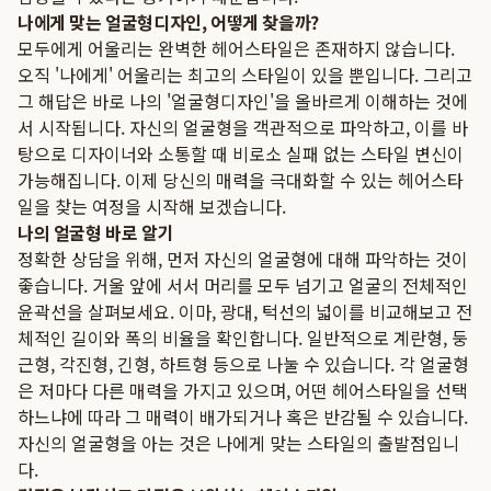
나에게 맞는 얼굴형디자인, 어떻게 찾을까?
모두에게 어울리는 완벽한 헤어스타일은 존재하지 않습니다.
오직 '나에게' 어울리는 최고의 스타일이 있을 뿐입니다. 그리고
그 해답은 바로 나의 '얼굴형디자인'을 올바르게 이해하는 것에
서 시작됩니다. 자신의 얼굴형을 객관적으로 파악하고, 이를 바
탕으로 디자이너와 소통할 때 비로소 실패 없는 스타일 변신이
가능해집니다. 이제 당신의 매력을 극대화할 수 있는 헤어스타
일을 찾는 여정을 시작해 보겠습니다.
나의 얼굴형 바로 알기
정확한 상담을 위해, 먼저 자신의 얼굴형에 대해 파악하는 것이
좋습니다. 거울 앞에 서서 머리를 모두 넘기고 얼굴의 전체적인
윤곽선을 살펴보세요. 이마, 광대, 턱선의 넓이를 비교해보고 전
체적인 길이와 폭의 비율을 확인합니다. 일반적으로 계란형, 둥
근형, 각진형, 긴형, 하트형 등으로 나눌 수 있습니다. 각 얼굴형
은 저마다 다른 매력을 가지고 있으며, 어떤 헤어스타일을 선택
하느냐에 따라 그 매력이 배가되거나 혹은 반감될 수 있습니다.
자신의 얼굴형을 아는 것은 나에게 맞는 스타일의 출발점입니
다.