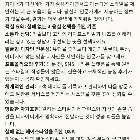
자이너가 당신에게 가장 실용적이면서도 아름다운 스타일을 제
안하는 데 큰 도움이 됩니다. 당신이 전문가에게 제공하는 정보
가 많을수록, 결과는 더욱 완벽에 가까워질 것입니다.
핵심 요약: 실패 없는 미용실 선택을 위한 기준
소통과 상담:
기술보다 고객의 라이프스타일과 니즈를 이해하
려는 깊이 있는 상담이 우선되는 곳을 선택하세요.
얼굴형 디자인 전문성:
유행을 좇기보다 개인의 얼굴형, 두상,
이미지에 맞는 맞춤 디자인을 제안하는 전문가를 찾으세요.
포트폴리오와 후기:
방문 전, SNS나 리뷰 플랫폼을 통해 원하
는 스타일의 작업물이 많은지, 진솔하고 구체적인 긍정 후기가
있는지 꼼꼼히 확인하세요.
체계적인 관리:
고객 데이터를 기록하고 관리하여 다음 방문 시
에도 일관된 서비스를 제공하는 시스템을 갖춘 곳이 신뢰할 수
있습니다.
명확한 자기표현:
원하는 스타일의 레퍼런스와 자신의 손질 습
관을 디자이너에게 명확하게 전달하는 것이 성공 확률을 높입
니다.
실패 없는 헤어스타일을 위한 Q&A
미용실 선택과 헤어스타일 변신에 대해 많은 분들이 궁금해하