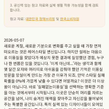
3. 공신력 있는 참고 자료와 실제 생활 적용 가능성을 함께 검토
합니다.
참고 자료:
대한민국 정책브리핑
및
한국소비자원
2026-05-07
새로운 계절, 새로운 기분으로 변화를 주고 싶을 때 가장 먼저
떠오르는 것은 헤어스타일 변신입니다. 하지만 설레는 마음으
로 미용실을 찾았다가 예상치 못한 결과에 실망했던 경험, 누구
나 한 번쯤은 있을 것입니다. '이게 아닌데...'라는 생각과 함께
몇 달간 모자와 머리띠로 아쉬움을 감춰야 했던 기억은 미용실
방문을 망설이게 만드는 가장 큰 이유가 되죠. 만약 스타일 실패
확률을 0%에 가깝게 낮출 수 있다면 어떨까요? 이것은 더 이상
꿈이 아닙니다. 바로 '실패없는미용실'을 선택하는 명확한 기준
을 아는 것에서부터 시작됩니다. 이곳은 단순히 머리를 자르는
공간을 넘어, 나의 숨겨진 매력을 찾아주고 자신감을 불어넣어
주는 특별한 공간입니다. 특히 실력 있는 디자이너들이 모여있