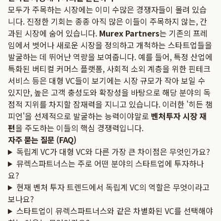
모두가 주목하는 시장에는 이미 수많은 경쟁자들이 몰려 있습
니다. 진정한 기회는 종종 아직 많은 이들이 주목하지 않는, 간
과된 시장에 숨어 있습니다.
Murex Partners
는 기존의 프레
임에서 벗어나 새로운 시장을 정의하고 개척하는 스타트업들을
발굴하는 데 뛰어난 역량을 보여줍니다. 예를 들어, 특정 산업에
특화된 버티컬 커머스 플랫폼, 사회적 소외 계층을 위한 핀테크
서비스 등은 대형 VC들이 보기에는 시장 규모가 작아 보일 수
있지만, 높은 고객 충성도와 확장성을 바탕으로 해당 분야의 독
점적 지위를 차지할 잠재력을 지니고 있습니다. 이러한 '히든 챔
피언'을 선제적으로 발굴하는 능력이야말로
벤처투자 시장 재
편
을 주도하는 이들의 핵심 경쟁력입니다.
자주 묻는 질문 (FAQ)
독립계 VC가 대형 VC와 다른 가장 큰 차이점은 무엇인가요?
뮤렉스파트너스는 주로 어떤 분야의 스타트업에 투자하나
요?
현재 벤처 투자 트렌드에서 독립계 VC의 역할은 무엇이라고
보나요?
스타트업이 뮤렉스파트너스와 같은 차별화된 VC를 선택해야