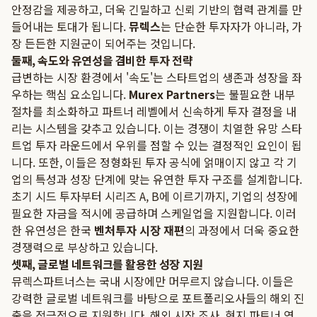
안정감을 제공하고, 더욱 긴밀하고 신뢰 기반의 협력 관계를 만
들어내는 토대가 됩니다.
뮤렉스
는 단순한 투자자가 아니라, 가
장 든든한 지원군이 되어주는 것입니다.
둘째, 속도와 유연성을 겸비한 투자 전략
급변하는 시장 환경에서 '속도'는 스타트업의 생존과 성장을 좌
우하는 핵심 요소입니다.
Murex Partners
는 불필요한 내부
절차를 최소화하고 파트너 레벨에서 신속하게 투자 결정을 내
리는 시스템을 갖추고 있습니다. 이는 경쟁이 치열한 유망 스타
트업 투자 라운드에서 우위를 점할 수 있는 결정적인 요인이 됩
니다. 또한, 이들은 정형화된 투자 공식에 얽매이지 않고 각 기
업의 특성과 성장 단계에 맞는 유연한 투자 구조를 설계합니다.
초기 시드 투자부터 시리즈 A, B에 이르기까지, 기업의 성장에
필요한 자금을 적시에 공급하며 스케일업을 지원합니다. 이러
한 유연성은 한국
벤처투자 시장 재편
의 과정에서 더욱 중요한
경쟁력으로 부상하고 있습니다.
셋째, 글로벌 네트워크를 활용한 성장 지원
뮤렉스파트너스는 국내 시장에만 머무르지 않습니다. 이들은
강력한 글로벌 네트워크를 바탕으로 포트폴리오사들의 해외 진
출을 적극적으로 지원합니다. 해외 시장 조사, 현지 파트너 연