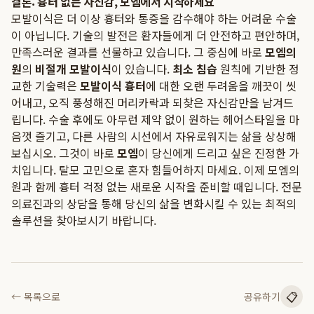
결론: 흉터 없는 자신감, 모엠에서 시작하세요
모발이식은 더 이상 흉터와 통증을 감수해야 하는 어려운 수술
이 아닙니다. 기술의 발전은 환자들에게 더 안전하고 편안하며,
만족스러운 결과를 선물하고 있습니다. 그 중심에 바로
모엠의
원
의
비절개 모발이식
이 있습니다.
최소 침습
원칙에 기반한 정
교한 기술력은
모발이식 흉터
에 대한 오랜 두려움을 깨끗이 씻
어내고, 오직 풍성해진 머리카락과 되찾은 자신감만을 남겨드
립니다. 수술 후에도 아무런 제약 없이 원하는 헤어스타일을 마
음껏 즐기고, 다른 사람의 시선에서 자유로워지는 삶을 상상해
보십시오. 그것이 바로
모엠
이 당신에게 드리고 싶은 진정한 가
치입니다. 탈모 고민으로 혼자 힘들어하지 마세요. 이제 모엠의
원과 함께 흉터 걱정 없는 새로운 시작을 준비할 때입니다. 전문
의료진과의 상담을 통해 당신의 삶을 변화시킬 수 있는 최적의
솔루션을 찾아보시기 바랍니다.
📋
← 목록으로
공유하기