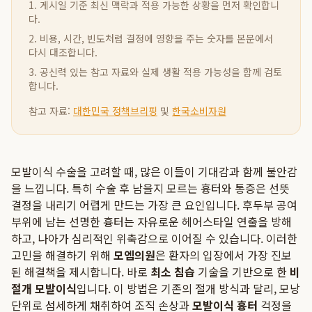
1. 게시일 기준 최신 맥락과 적용 가능한 상황을 먼저 확인합니
다.
2. 비용, 시간, 빈도처럼 결정에 영향을 주는 숫자를 본문에서
다시 대조합니다.
3. 공신력 있는 참고 자료와 실제 생활 적용 가능성을 함께 검토
합니다.
참고 자료:
대한민국 정책브리핑
및
한국소비자원
모발이식 수술을 고려할 때, 많은 이들이 기대감과 함께 불안감
을 느낍니다. 특히 수술 후 남을지 모르는 흉터와 통증은 선뜻
결정을 내리기 어렵게 만드는 가장 큰 요인입니다. 후두부 공여
부위에 남는 선명한 흉터는 자유로운 헤어스타일 연출을 방해
하고, 나아가 심리적인 위축감으로 이어질 수 있습니다. 이러한
고민을 해결하기 위해
모엠의원
은 환자의 입장에서 가장 진보
된 해결책을 제시합니다. 바로
최소 침습
기술을 기반으로 한
비
절개 모발이식
입니다. 이 방법은 기존의 절개 방식과 달리, 모낭
단위로 섬세하게 채취하여 조직 손상과
모발이식 흉터
걱정을