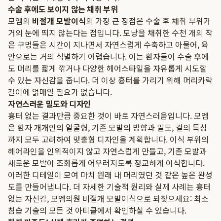
수술 후에도 보이지 않는 채취 부위
모엠의
비절개 모발이식
의 가장 큰 장점은 수술 후 채취 부위가
거의 눈에 띄지 않는다는 점입니다. 모낭을 채취한 수천 개의 작
은 구멍들은 시간이 지나면서 자연스럽게 수축하고 아물어, 육
안으로는 거의 식별하기 어렵습니다. 이는 환자들이 수술 후에
도 머리를 짧게 깎거나 다양한 헤어스타일을 자유롭게 시도할
수 있는 자신감을 줍니다. 더 이상 흉터를 가리기 위해 머리카락
길이에 얽매일 필요가 없습니다.
자연스러운 밀도와 디자인
흉터 없는 결과만큼 중요한 것이 바로 자연스러움입니다. 모엠
은 환자 개개인의 얼굴형, 기존 모발의 방향과 밀도, 컬의 특성
까지 모두 고려하여 맞춤형 디자인을 계획합니다. 이식 부위의
헤어라인을 인위적이지 않고 자연스럽게 만들고, 기존 모발과
새로운 모발이 조화롭게 어우러지도록 정교하게 이식합니다.
이러한 디테일이 모여 마치 원래 내 머리였던 것 같은 높은 완성
도를 만들어냅니다. 더 자세한 기술적 원리와 실제 사례는
흉터
없는 자신감, 모엠의원 비절개 모발이식으로 되찾으세요: 최소
침습 기술의 모든 것
아티클에서 확인하실 수 있습니다.