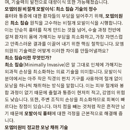
며, 기술력의 발전으로 대량이식 또한 가능해졌습니다.
모엠의원 비절개 모발이식: 최소 침습 기술의 정수
흉터와 통증에 대한 환자들의 부담을 덜어주기 위해,
모엠의원
은
최소 침습
원칙을 고수하는 비절개 모발이식을 시행합니다.
이는 단순히 흉터를 작게 만드는 것을 넘어, 수술 과정 전반에
걸쳐 환자의 몸에 가해지는 부담을 최소화하고, 가장 자연스럽
고 만족스러운 결과를 이끌어 내기 위한 핵심 철학입니다. 모엠
의원의 기술력은 어떻게 이러한 차이를 만들어낼까요?
최소 침습이란 무엇인가?
최소 침습
(Minimally Invasive)은 말 그대로 인체에 가해지는
외과적 손상을 최소화하는 의료 기술을 의미합니다. 모발이식
분야에서는 아주 작은 직경의 펀치 기구를 사용하여 절개 없이
모낭을 하나씩 채취하는 방식을 말합니다. 이는 피부 절개와 봉
합 과정이 없기 때문에 출혈과 통증이 현저히 적고, 감염의 위험
도 낮습니다. 또한, 주변 조직의 손상을 최소화하므로 회복이 빠
르다는 장점이 있습니다. 마치 점을 빼는 것처럼 작은 흔적만 남
기 때문에
모발이식 흉터
에 대한 걱정을 근본적으로 해결해 줍
니다.
모엠의원의 정교한 모낭 채취 기술