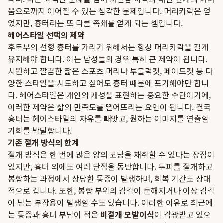
움으로까지 이어질 수 있는 심각한 문제입니다. 머리카락은 얻
었지만, 흉터라는 또 다른 족쇄를 얻게 되는 셈입니다.
헤어스타일 선택의 제약
후두부의 선형 흉터를 가리기 위해서는 항상 머리카락을 길게
유지해야 합니다. 이는 남성들의 경우 특히 큰 제약이 됩니다.
시원하고 깔끔한 짧은 스포츠 머리나 투블럭컷, 페이드컷 등 다
양한 스타일을 시도하고 싶어도 흉터 때문에 포기해야만 합니
다. 헤어스타일은 개인의 개성을 표현하는 중요한 수단이기에,
이러한 제약은 삶의 만족도를 떨어뜨리는 요인이 됩니다. 결국
흉터는 헤어스타일의 자유를 빼앗고, 원하는 이미지를 연출할
기회를 박탈합니다.
기존 절개 방식의 한계
절개 방식은 한 번에 많은 양의 모낭을 채취할 수 있다는 장점이
있지만, 흉터 외에도 여러 단점을 동반합니다. 두피를 절개하고
봉합하는 과정에서 상당한 통증이 발생하며, 회복 기간도 상대
적으로 깁니다. 또한, 봉합 부위의 감각이 둔해지거나 이상 감각
이 남는 부작용이 발생할 수도 있습니다. 이러한 이유로 최근에
는 통증과 흉터 부담이 적은
비절개 모발이식
이 각광받고 있으