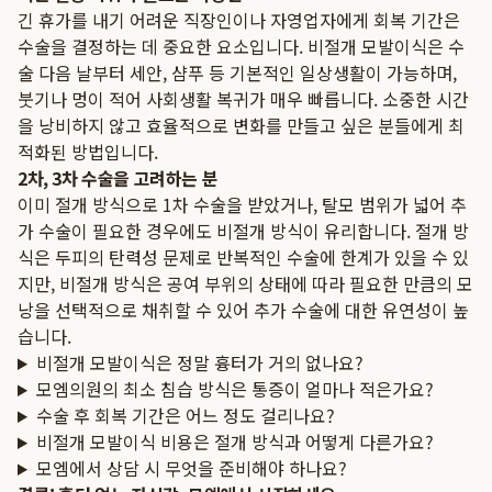
긴 휴가를 내기 어려운 직장인이나 자영업자에게 회복 기간은
수술을 결정하는 데 중요한 요소입니다. 비절개 모발이식은 수
술 다음 날부터 세안, 샴푸 등 기본적인 일상생활이 가능하며,
붓기나 멍이 적어 사회생활 복귀가 매우 빠릅니다. 소중한 시간
을 낭비하지 않고 효율적으로 변화를 만들고 싶은 분들에게 최
적화된 방법입니다.
2차, 3차 수술을 고려하는 분
이미 절개 방식으로 1차 수술을 받았거나, 탈모 범위가 넓어 추
가 수술이 필요한 경우에도 비절개 방식이 유리합니다. 절개 방
식은 두피의 탄력성 문제로 반복적인 수술에 한계가 있을 수 있
지만, 비절개 방식은 공여 부위의 상태에 따라 필요한 만큼의 모
낭을 선택적으로 채취할 수 있어 추가 수술에 대한 유연성이 높
습니다.
비절개 모발이식은 정말 흉터가 거의 없나요?
모엠의원의 최소 침습 방식은 통증이 얼마나 적은가요?
수술 후 회복 기간은 어느 정도 걸리나요?
비절개 모발이식 비용은 절개 방식과 어떻게 다른가요?
모엠에서 상담 시 무엇을 준비해야 하나요?