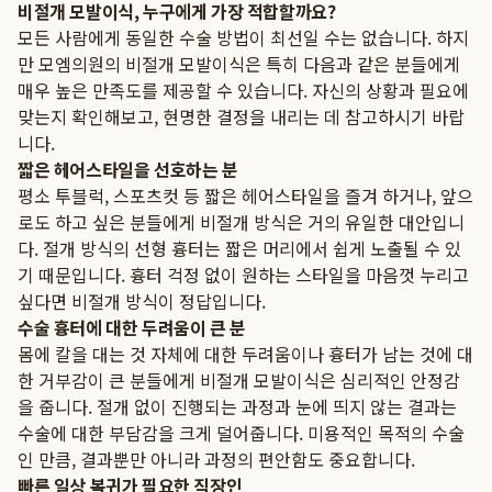
비절개 모발이식, 누구에게 가장 적합할까요?
모든 사람에게 동일한 수술 방법이 최선일 수는 없습니다. 하지
만 모엠의원의 비절개 모발이식은 특히 다음과 같은 분들에게
매우 높은 만족도를 제공할 수 있습니다. 자신의 상황과 필요에
맞는지 확인해보고, 현명한 결정을 내리는 데 참고하시기 바랍
니다.
짧은 헤어스타일을 선호하는 분
평소 투블럭, 스포츠컷 등 짧은 헤어스타일을 즐겨 하거나, 앞으
로도 하고 싶은 분들에게 비절개 방식은 거의 유일한 대안입니
다. 절개 방식의 선형 흉터는 짧은 머리에서 쉽게 노출될 수 있
기 때문입니다. 흉터 걱정 없이 원하는 스타일을 마음껏 누리고
싶다면 비절개 방식이 정답입니다.
수술 흉터에 대한 두려움이 큰 분
몸에 칼을 대는 것 자체에 대한 두려움이나 흉터가 남는 것에 대
한 거부감이 큰 분들에게 비절개 모발이식은 심리적인 안정감
을 줍니다. 절개 없이 진행되는 과정과 눈에 띄지 않는 결과는
수술에 대한 부담감을 크게 덜어줍니다. 미용적인 목적의 수술
인 만큼, 결과뿐만 아니라 과정의 편안함도 중요합니다.
빠른 일상 복귀가 필요한 직장인