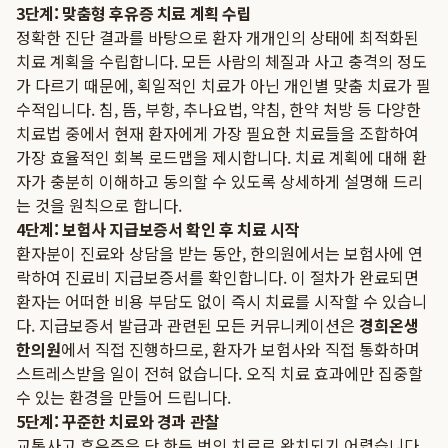
3단계: 맞춤형 후유증 치료 계획 수립
정확한 진단 결과를 바탕으로 환자 개개인의 상태에 최적화된
치료 계획을 수립합니다. 모든 사람의 체질과 사고 충격의 정도
가 다르기 때문에, 획일적인 치료가 아닌 개인별 맞춤 치료가 필
수적입니다. 침, 뜸, 부항, 추나요법, 약침, 한약 처방 등 다양한
치료법 중에서 현재 환자에게 가장 필요한 치료들을 조합하여
가장 효율적인 회복 로드맵을 제시합니다. 치료 계획에 대해 환
자가 충분히 이해하고 동의할 수 있도록 상세하게 설명해 드리
는 것을 원칙으로 합니다.
4단계: 보험사 지급보증서 확인 후 치료 시작
환자분이 진료와 상담을 받는 동안, 한의원에서는 보험사에 연
락하여 진료비 지급보증서를 확인합니다. 이 절차가 완료되면
환자는 어떠한 비용 부담도 없이 즉시 치료를 시작할 수 있습니
다. 지급보증서 발급과 관련된 모든 커뮤니케이션은
경희온생
한의원
에서 직접 진행하므로, 환자가 보험사와 직접 통화하며
스트레스받을 일이 전혀 없습니다. 오직 치료 효과에만 집중할
수 있는 환경을 만들어 드립니다.
5단계: 꾸준한 치료와 경과 관찰
교통사고 후유증은 단 한두 번의 치료로 완치되기 어렵습니다.