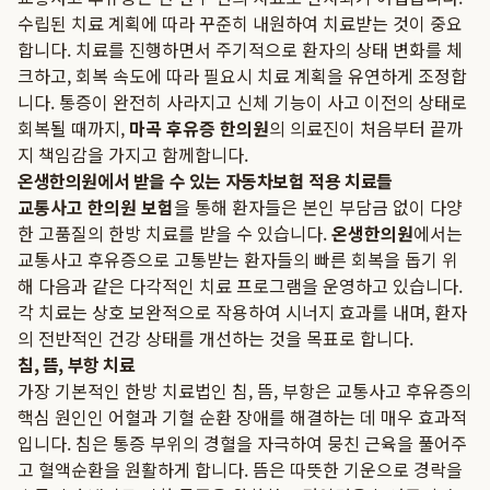
수립된 치료 계획에 따라 꾸준히 내원하여 치료받는 것이 중요
합니다. 치료를 진행하면서 주기적으로 환자의 상태 변화를 체
크하고, 회복 속도에 따라 필요시 치료 계획을 유연하게 조정합
니다. 통증이 완전히 사라지고 신체 기능이 사고 이전의 상태로
회복될 때까지,
마곡 후유증 한의원
의 의료진이 처음부터 끝까
지 책임감을 가지고 함께합니다.
온생한의원에서 받을 수 있는 자동차보험 적용 치료들
교통사고 한의원 보험
을 통해 환자들은 본인 부담금 없이 다양
한 고품질의 한방 치료를 받을 수 있습니다.
온생한의원
에서는
교통사고 후유증으로 고통받는 환자들의 빠른 회복을 돕기 위
해 다음과 같은 다각적인 치료 프로그램을 운영하고 있습니다.
각 치료는 상호 보완적으로 작용하여 시너지 효과를 내며, 환자
의 전반적인 건강 상태를 개선하는 것을 목표로 합니다.
침, 뜸, 부항 치료
가장 기본적인 한방 치료법인 침, 뜸, 부항은 교통사고 후유증의
핵심 원인인 어혈과 기혈 순환 장애를 해결하는 데 매우 효과적
입니다. 침은 통증 부위의 경혈을 자극하여 뭉친 근육을 풀어주
고 혈액순환을 원활하게 합니다. 뜸은 따뜻한 기운으로 경락을