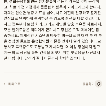
원
,
경희온생한의원
은 환자분들이 겪는 어려움을 깊이 공감하
고, 치료의 전 과정에서 든든한 버팀목이 되어드리고자 합니다.
저희는 단순한 통증 치료를 넘어, 사고 이전의 건강하고 활기찬
일상으로 완벽하게 복귀하실 수 있도록 최선을 다할 것입니다.
사고 접수부터 보험 처리, 그리고 개인별 맞춤 후유증 치료까지,
모든 번거로움은 저희에게 맡기시고 당신은 오직 회복에만 집
중하세요. 체계적인 시스템과 따뜻한 마음으로 환자 한 분 한 분
을 정성껏 돌보는
온생한의원
의 문은 언제나 열려 있습니다. 교
통사고 후유증으로 고통받고 계시다면, 더 이상 망설이지 말고
지금 바로 상담을 통해 건강을 되찾기 위한 첫걸음을 내딛으시
길 바랍니다. 당신의 곁에서 끝까지 함께하겠습니다.
📋
← 목록으로
공유하기