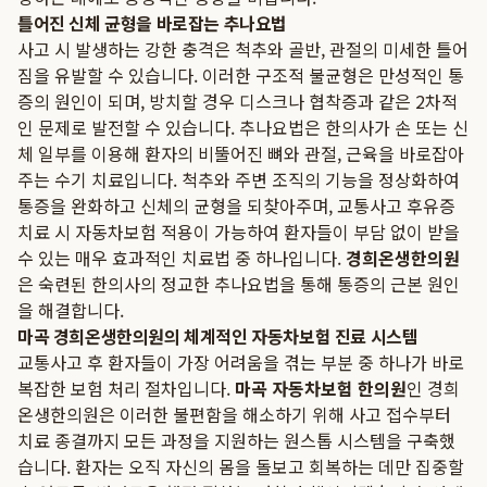
틀어진 신체 균형을 바로잡는 추나요법
사고 시 발생하는 강한 충격은 척추와 골반, 관절의 미세한 틀어
짐을 유발할 수 있습니다. 이러한 구조적 불균형은 만성적인 통
증의 원인이 되며, 방치할 경우 디스크나 협착증과 같은 2차적
인 문제로 발전할 수 있습니다. 추나요법은 한의사가 손 또는 신
체 일부를 이용해 환자의 비뚤어진 뼈와 관절, 근육을 바로잡아
주는 수기 치료입니다. 척추와 주변 조직의 기능을 정상화하여
통증을 완화하고 신체의 균형을 되찾아주며, 교통사고 후유증
치료 시 자동차보험 적용이 가능하여 환자들이 부담 없이 받을
수 있는 매우 효과적인 치료법 중 하나입니다.
경희온생한의원
은 숙련된 한의사의 정교한 추나요법을 통해 통증의 근본 원인
을 해결합니다.
마곡 경희온생한의원의 체계적인 자동차보험 진료 시스템
교통사고 후 환자들이 가장 어려움을 겪는 부분 중 하나가 바로
복잡한 보험 처리 절차입니다.
마곡 자동차보험 한의원
인 경희
온생한의원은 이러한 불편함을 해소하기 위해 사고 접수부터
치료 종결까지 모든 과정을 지원하는 원스톱 시스템을 구축했
습니다. 환자는 오직 자신의 몸을 돌보고 회복하는 데만 집중할