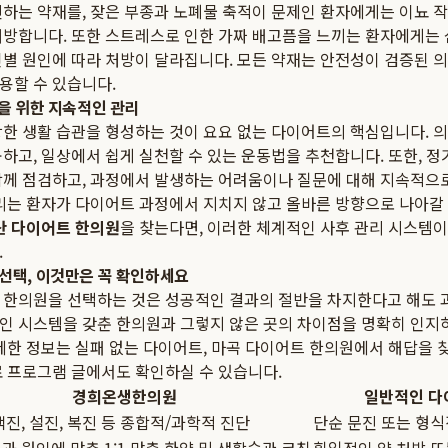
진하는 약재를, 잦은 부종과 노폐물 축적이 문제인 환자에게는 이뇨 작
처방합니다. 또한 스트레스로 인한 가짜 배고픔을 느끼는 환자에게는
인별 원인에 따라 처방이 달라집니다. 모든 약재는 안전성이 검증된 
용할 수 있습니다.
정을 위한 지속적인 관리
강한 생활 습관을 형성하는 것이 요요 없는 다이어트의 핵심입니다. 
하고, 일상에서 쉽게 실천할 수 있는 운동법을 추천합니다. 또한, 정
함께 점검하고, 과정에서 발생하는 어려움이나 질문에 대해 지속적으
관리는 환자가 다이어트 과정에서 지치지 않고 올바른 방향으로 나아갈 
산 다이어트 한의원
을 찾는다면, 이러한 체계적인 사후 관리 시스템이
.
선택, 이것만은 꼭 확인하세요
 한의원을 선택하는 것은 성공적인 결과의 절반을 차지한다고 해도 
인 시스템을 갖춘 한의원과 그렇지 않은 곳의 차이점을 명확히 인지
자세한 정보는
실패 없는 다이어트, 마곡 다이어트 한의원에서 해답을 
료 프로그램
글에서도 확인하실 수 있습니다.
경희온생한의원
일반적인 다
맥진, 설진, 복진 등 종합적/과학적 진단
단순 문진 또는 형식