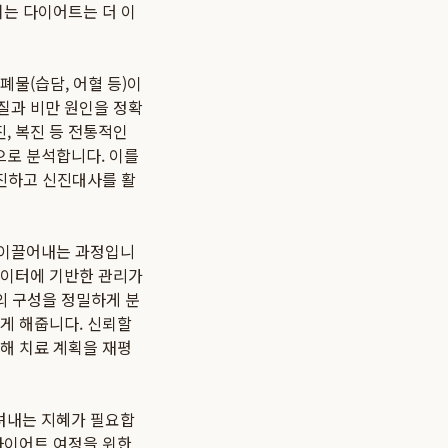
치는 다이어트는 더 이
물(습담, 어혈 등)이
질과 비만 원인을 정확
, 복진 등 전통적인
으로 분석합니다. 이를
촉진하고 신진대사를 활
 이끌어내는 과정입니
데이터에 기반한 관리가
의 구성을 정밀하게 분
게 해줍니다. 신뢰할
해 치료 계획을 재평
려내는 지혜가 필요합
다이어트 여정을 위한