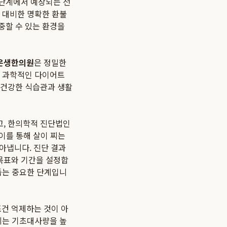
 단계에서 예상되는 전
 대비한 명확한 환불
중할 수 있는 환경을
온생한의원
은 정밀한
고 과학적인 다이어트
 건강한 식습관과 생활
고, 한의학적 진단법인
 이를 통해 살이 찌는
찾아냅니다. 진단 결과
목표와 기간을 설정합
돕는 중요한 단계입니
조건 억제하는 것이 아
게는 기초대사량을 높