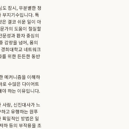
심도 잠시, 무분별한 정
가 부지기수입니다. 특
은 결코 쉬운 일이 아
전문가의 도움이 절실할
 전문성과 환자 중심의
중 감량을 넘어, 몸의
 경희대학교 네트워크
화를 위한 든든한 동반
잡한 메커니즘을 이해하
 바로 수많은 다이어트
해야 하는 이유입니다.
 사람, 신진대사가 느
구하고 유행하는 원푸
한 획일적인 방법은 일
 저하 등의 부작용을 초