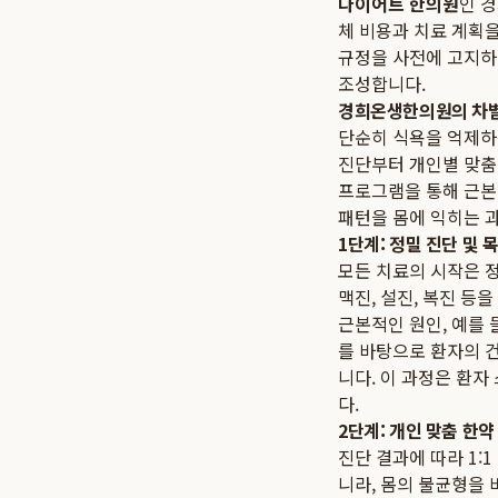
다이어트 한의원
인 
체 비용과 치료 계획
규정을 사전에 고지하
조성합니다.
경희온생한의원의 차별화
단순히 식욕을 억제하
진단부터 개인별 맞춤
프로그램을 통해 근본
패턴을 몸에 익히는 
1단계: 정밀 진단 및 
모든 치료의 시작은 
맥진, 설진, 복진 등
근본적인 원인, 예를 
를 바탕으로 환자의 
니다. 이 과정은 환
다.
2단계: 개인 맞춤 한약
진단 결과에 따라 1:
니라, 몸의 불균형을