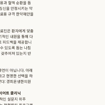
용과 혈액 순환을 돕
 심신을 안정시키는 약
의료용 규격 한약재만을
의료진은 환자에게 맞춤
기적인 내원을 통해 다
로 피드백을 제공합니
수 있도록 돕는 나침
 갖추어져 있는지 반
과언이 아닙니다. 아래
하고 현명한 선택을 하
찾다: 경희온생한의원
이어트 클리닉
적인 설문지 위주