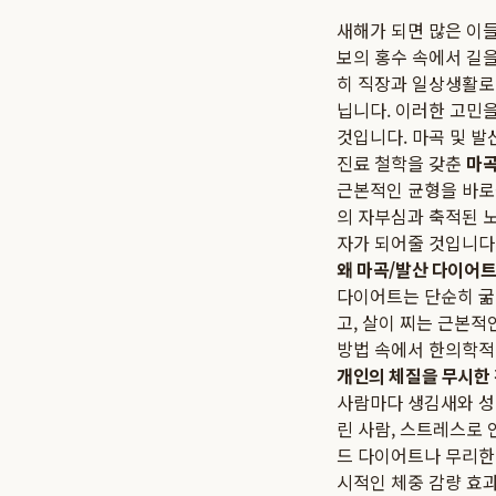
새해가 되면 많은 이들
보의 홍수 속에서 길을
히 직장과 일상생활로
닙니다. 이러한 고민
것입니다. 마곡 및 발
진료 철학을 갖춘
마곡
근본적인 균형을 바로
의 자부심과 축적된 
자가 되어줄 것입니다
왜 마곡/발산 다이어
다이어트는 단순히 굶
고, 살이 찌는 근본적
방법 속에서 한의학적
개인의 체질을 무시한
사람마다 생김새와 성격
린 사람, 스트레스로
드 다이어트나 무리한 
시적인 체중 감량 효과