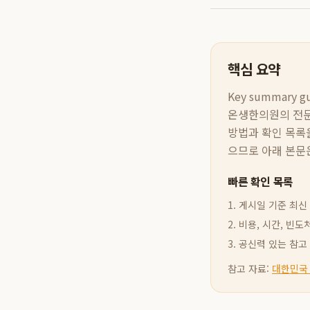
핵심 요약
Key summary gui
온생한의원의 전문
방법과 확인 목록을
으므로 아래 본문은
빠른 확인 목록
1. 게시일 기준 최
2. 비용, 시간, 
3. 공신력 있는 참
참고 자료:
대한민국