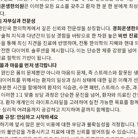
희온생한의원
은 이러한 모든 요소를 갖추고 환자 한 분 한 분에게 최
다.
 자부심과 전문성
대한민국 한의학계에서 깊은 신뢰와 전문성을 상징합니다.
경희온생한
학술적 지식과 다년간의 임상 경험을 바탕으로 한 차원 높은
비만 진료
동을 통해 최신 지견을 진료에 반영하며, 전통 한의학의 지혜와 현대 
안전한 다이어트 솔루션을 제시합니다. 이는 단순한 체중 감량을 넘어
진료 철학의 기반이 됩니다.
의 몸과 마음을 먼저 생각합니다
 원인은 몸의 문제뿐만 아니라 마음의 문제, 즉 스트레스와 잘못된 
 다이어트를 위해서는 환자의 일상과 심리 상태에 대한 깊은 이해가 선
충분한 시간을 할애하여 환자의 식습관, 수면 패턴, 스트레스 수준, 
이러한 1:1 맞춤 상담 과정은 단순한 문진을 넘어, 환자와 의료진 
. 환자 개개인의 라이프스타일을 고려하여 실천 가능한 목표를 함께
는 심리적 어려움까지 공감하고 지지하며 끝까지 함께합니다.
불 규정: 안심하고 시작하세요
하기에 앞서 많은 분이 비용에 대한 부담과 불확실성을 걱정합니다. 
자의 불안감을 가중시키고 치료에 대한 신뢰를 떨어뜨릴 수 있습니다.