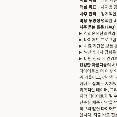
치료 계획
개인 체질
핵심 목표
체지방 감
사후 관리
정기적인 
비용 투명성
명확한 비
자주 묻는 질문 (FAQ)
경희온생한의원의 
다이어트 프로그램
치료 기간은 보통 
발산역에서 경희온
비만 진료 시 건강
건강한 아름다움의 시
다이어트는 더 이상 
귀 기울이고, 건강한 
이어트 실패로 지쳐있다
과학적인 데이터, 그
지막 다이어트가 될 수
단순한 체중 감량을 넘
최고의
발산 다이어트
입니다. 지금 바로 전