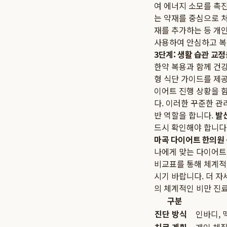
여 에너지 소모를 촉
는 약재를 중심으로 
재를 추가하는 등 개
사용하여 안심하고 복
3단계: 생활 습관 교
한약 복용과 함께 건
형 식단 가이드를 제공
이어트 진행 상황을 
다. 이러한 꾸준한 
반 역할을 합니다.
발
드시 확인해야 합니다
마곡 다이어트 한의원 
나에게 맞는 다이어트
비교표를 통해 체계적
시기 바랍니다. 더 
의 체계적인 비만 진
구분
진단 방식
인바디, 