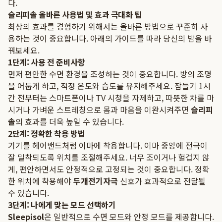
다.
슬리피솔 올바른 사용법 및 효과 극대화 팁
최상의 효과를 경험하기 위해서는 올바른 방법으로 꾸준히 사
용하는 것이 중요합니다. 아래의 가이드를 따라 당신의 밤을 바
꿔보세요.
1단계: 사용 전 준비사항
먼저 편안한 수면 환경을 조성하는 것이 중요합니다. 방의 조명
을 어둡게 하고, 적정 온도와 습도를 유지해주세요. 잠들기 1시
간 전부터는 스마트폰이나 TV 시청을 자제하고, 따뜻한 차를 마
시거나 가벼운 스트레칭으로 몸과 마음을 이완시켜주면
슬리피
솔
의 효과를 더욱 높일 수 있습니다.
2단계: 정확한 착용 방법
기기를 헤어밴드처럼 이마에 착용합니다. 이마 중앙에 전극이
잘 밀착되도록 위치를 조절해주세요. 너무 조이거나 헐겁지 않
게, 편안하면서도 안정적으로 고정되는 것이 중요합니다. 정확
한 위치에 착용해야
두개전기자극
신호가 효과적으로 전달될
수 있습니다.
3단계: 나에게 맞는 모드 선택하기
Sleepisol
은 일반적으로 수면 모드와 안정 모드를 제공합니다.