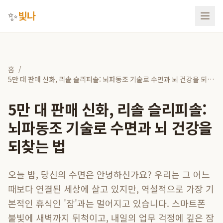
✨
빛나
홈
/
5만 대 판매 신화, 리솔 슬리피솔: 뇌파동조 기술로 수면과 뇌 건강을 되찾
는 법
5만 대 판매 신화, 리솔 슬리피솔:
뇌파동조 기술로 수면과 뇌 건강을
되찾는 법
오늘 밤, 당신의 수면은 안녕하신가요? 우리는 그 어느
때보다 연결된 세상에 살고 있지만, 역설적으로 가장 기
본적인 휴식인 '잠'과는 멀어지고 있습니다. 스마트폰
불빛에 새벽까지 뒤척이고, 내일의 업무 걱정에 깊은 잠