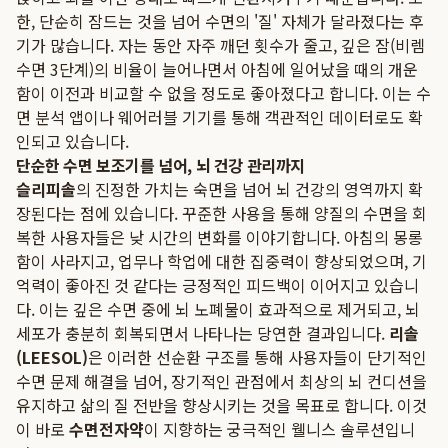
한, 단순히 잠드는 것을 넘어 수면의 '질' 자체가 달라졌다는 후
기가 많습니다. 자는 동안 자주 깨던 횟수가 줄고, 깊은 잠(비렘
수면 3단계)의 비율이 늘어나면서 아침에 일어났을 때의 개운
함이 이전과 비교할 수 없을 정도로 좋아졌다고 합니다. 이는 수
면 분석 앱이나 웨어러블 기기를 통해 객관적인 데이터로도 확
인되고 있습니다.
단순한 수면 보조기를 넘어, 뇌 건강 관리까지
슬리피솔
의 진정한 가치는 숙면을 넘어 뇌 건강의 영역까지 확
장된다는 점에 있습니다. 꾸준한 사용을 통해 양질의 수면을 회
복한 사용자들은 낮 시간의 변화를 이야기합니다. 아침의 몽롱
함이 사라지고, 업무나 학업에 대한 집중력이 향상되었으며, 기
억력이 좋아진 것 같다는 긍정적인 피드백이 이어지고 있습니
다. 이는 깊은 수면 중에 뇌 노폐물이 효과적으로 제거되고, 뇌
세포가 충분히 회복되면서 나타나는 당연한 결과입니다.
리솔
(LEESOL)
은 이러한 선순환 구조를 통해 사용자들이 단기적인
수면 문제 해결을 넘어, 장기적인 관점에서 최상의 뇌 컨디션을
유지하고 삶의 질 전반을 향상시키는 것을 목표로 합니다. 이것
이 바로
수면전자약
이 지향하는 궁극적인 웰니스 솔루션입니