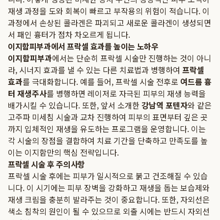
재생 과정을 도와 회복이 빠르고 부작용의 위험이 적습니다. 이
과정에서 손상된 콜라겐은 파괴되고 새로운 콜라겐이 생성되면
서 패인 흉터가 점차 차오르게 됩니다.
이지함피부과에서 프락셀 효과를 높이는 노하우
이지함피부과
에서는 단순히 프락셀 시술만 진행하는 것이 아니
라, 시너지 효과를 낼 수 있는 다른 치료법과 병행하여
프락셀
효과
를 극대화합니다. 예를 들어, 프락셀 시술 전후로
여드름 흉
터 재생주사
를 병행하면 레이저로 자극된 피부의 재생 능력을
배가시킬 수 있습니다. 또한, 앞서 소개한
강남역 포텐자
와 같은
고주파 미세침 시술과 교차 진행하여 피부의 표면부터 깊은 곳
까지 입체적인 재생을 유도하는 프로그램을 운영합니다. 이는
각 시술의 장점을 결합하여 치료 기간을 단축하고 만족도를 높
이는 이지함만의 핵심 전략입니다.
프락셀 시술 후 주의사항
프락셀 시술 후에는 피부가 일시적으로 붉고 건조해질 수 있습
니다. 이 시기에는 피부 장벽을 강화하고 재생을 돕는 보습제와
재생 크림을 충분히 발라주는 것이 중요합니다. 또한, 자외선은
색소 침착의 원인이 될 수 있으므로 외출 시에는 반드시 자외선