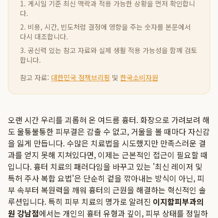
1. 게시일 기준 최신 맥락과 적용 가능한 상황을 먼저 확인합니
다.
2. 비용, 시간, 빈도처럼 결정에 영향을 주는 숫자를 본문에서
다시 대조합니다.
3. 공신력 있는 참고 자료와 실제 생활 적용 가능성을 함께 검토
합니다.
참고 자료:
대한민국 정책브리핑
및
한국소비자원
오랜 시간 우리를 괴롭혀 온 여드름 흉터. 화장으로 가려보려 해
도 울퉁불퉁한 피부결은 감출 수 없고, 거울을 볼 때마다 자신감
을 잃게 만듭니다. 수많은 치료법을 시도했지만 만족스러운 결
과를 얻지 못해 지쳐있다면, 이제는 근본적인 접근이 필요할 때
입니다. 흉터 치료의 패러다임을 바꾸고 있는 '최신 레이저 및
특허 주사 복합 요법'은 단순히 겉을 깎아내는 방식이 아닌, 피
부 속부터 복원력을 깨워 흉터의 근원을 해결하는 혁신적인 솔
루션입니다. 특히 피부 치료의 명가로 알려진
이지함피부과의
원 강남점
에서는 개인의 흉터 유형과 깊이, 피부 상태를 정밀하