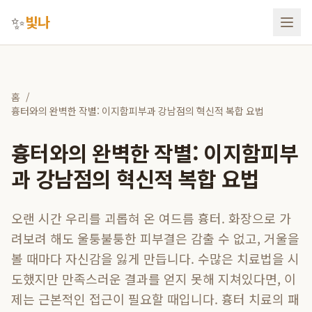
✨
빛나
홈
/
흉터와의 완벽한 작별: 이지함피부과 강남점의 혁신적 복합 요법
흉터와의 완벽한 작별: 이지함피부
과 강남점의 혁신적 복합 요법
오랜 시간 우리를 괴롭혀 온 여드름 흉터. 화장으로 가
려보려 해도 울퉁불퉁한 피부결은 감출 수 없고, 거울을
볼 때마다 자신감을 잃게 만듭니다. 수많은 치료법을 시
도했지만 만족스러운 결과를 얻지 못해 지쳐있다면, 이
제는 근본적인 접근이 필요할 때입니다. 흉터 치료의 패