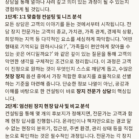
상담을 통해 얼마나 사려 깊고 의미 있는 과정이 될 수 있는지
경험하게 될 것입니다.
1단계: 1:1 맞춤형 컨설팅 및 니즈 분석
모든 상담은 고객의 이야기를 듣는 것에서부터 시작됩니다. 전
담 장지 전문가는 고객의 종교, 가치관, 가족 관계, 경제적 상황,
희망하는 지역 등 다각적인 요소를 세심하게 파악합니다. '어떤
형태로 기억되길 원하시나요?', '가족들이 편안하게 찾아올 수
있는 곳은 어디일까요?' 와 같은 깊이 있는 질문을 통해 고객의
막연한 생각을 구체적인 조건으로 정리합니다. 이 과정은 고객
이 진정으로 원하는 것이 무엇인지 스스로 깨닫게 돕고, 수많은
첫장 장지
옵션 중에서 가장 적합한 후보지를 효율적으로 선별
하는 기준을 마련해 줍니다. 단순한 정보 나열이 아닌, 공감과
이해를 바탕으로 한 컨설팅이 바로
장지 전문가 상담
의 핵심입
니다.
2단계: 엄선된 장지 현장 답사 및 비교 분석
컨설팅을 통해 몇 개의 후보지가 정해지면, 전문가는 고객과 함
께 현장 답사를 진행합니다. 온라인이나 책자만으로는 결코 알
수 없는 현장의 분위기, 접근성, 주변 환경, 관리 상태 등을 직접
눈으로 확인하는 것은 필수적인 과정입니다. 전문가는 각 장지