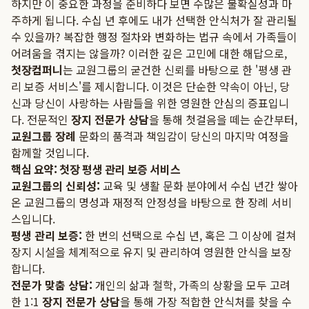
하지만 이 중요한 과정을 준비하다 보면 수많은 불확실성과 마
주하게 됩니다. 수십 년 후에도 내가 선택한 안식처가 잘 관리될
수 있을까? 복잡한 행정 절차와 변화하는 법규 속에서 가족들이
어려움을 겪지는 않을까? 이러한 깊은 고민에 대한 해답으로,
첫장컴퍼니
는 교원그룹의 굳건한 신뢰를 바탕으로 한 '평생 관
리 보증 서비스'를 제시합니다. 이것은 단순한 약속이 아닌, 당
신과 당신이 사랑하는 사람들을 위한 영원한 안심의 증표입니
다. 전문적인
장지 전문가 상담
을 통해 첫걸음을 떼는 순간부터,
교원그룹 장례
문화의 품격과 책임감이 당신의 마지막 여정을
함께할 것입니다.
핵심 요약: 첫장 평생 관리 보증 서비스
교원그룹의 신뢰성:
교육 및 생활 문화 분야에서 수십 년간 쌓아
온 교원그룹의 명성과 재정적 안정성을 바탕으로 한 장례 서비
스입니다.
평생 관리 보증:
한 번의 선택으로 수십 년, 혹은 그 이상에 걸쳐
장지 시설을 체계적으로 유지 및 관리하여 영원한 안식을 보장
합니다.
전문가 맞춤 상담:
개인의 삶과 철학, 가족의 상황을 모두 고려
한 1:1
장지 전문가 상담
을 통해 가장 적합한 안식처를 찾을 수