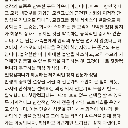
첫장의 보증은 단순한 구두 약속이 아닙니다. 이는 대한민국 대
표 교육·생활문화 기업인 교원그룹의 굳건한 신뢰와 재정적 안
정성을 기반으로 합니다.
교원그룹 장례
서비스의 일환으로 제
공되는 이 보증은, 회사가 존재하는 한 고객이 선택한
첫장 장지
가 최상의 상태로 유지될 것을 약속하는 공식적인 증서와 같습
니다. 이는 남은 가족들에게 관리의 부담을 넘기지 않겠다는 배
려이자, 스스로의 마지막을 온전히 책임지겠다는 존엄의 표현
입니다. 불확실한 미래에 대한 불안을 해소하고, 오직 추모와 기
억에만 집중할 수 있는 환경을 제공하는 것, 그것이 바로
첫장컴
퍼니
가 추구하는 핵심 가치입니다.
첫장컴퍼니가 제공하는 체계적인 장지 전문가 상담
인생의 중요한 결정을 내릴 때 전문가의 조언이 큰 힘이 되듯,
마지막 안식처를 선택하는 과정 역시 전문가의 도움이 반드시
필요합니다.
첫장컴퍼니
는 고객이 후회 없는 선택을 할 수 있도
록 체계적이고 인간적인 '장지 전문가 상담' 프로세스를 운영하
고 있습니다. 이는 단순히 상품을 판매하는 과정이 아니라, 한
사람의 인생을 경청하고 그에 맞는 최적의 솔루션을 함께 찾아
가는 여정입니다. 복잡하고 어렵게만 느껴졌던 장지 마련이, 이