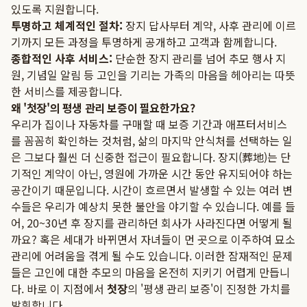
있도록 지원합니다.
투명하고 체계적인 절차:
장지 답사부터 계약, 사후 관리에 이르
기까지 모든 과정을 투명하게 공개하고 고객과 함께합니다.
종합적인 사후 서비스:
단순한 장지 관리를 넘어 추모 행사 지
원, 기념일 알림 등 고인을 기리는 가족의 마음을 헤아리는 따뜻
한 서비스를 제공합니다.
왜 '첫장'의 평생 관리 보증이 필요한가요?
우리가 집이나 자동차를 구매할 때 보증 기간과 애프터서비스
를 꼼꼼히 확인하는 것처럼, 삶의 마지막 안식처를 선택하는 일
은 그보다 훨씬 더 신중한 접근이 필요합니다. 장지(葬地)는 단
기적인 계약이 아닌, 영원에 가까운 시간 동안 유지되어야 하는
공간이기 때문입니다. 시간이 흐르면서 발생할 수 있는 여러 변
수들은 우리가 예상치 못한 불안을 야기할 수 있습니다. 예를 들
어, 20~30년 후 장지를 관리하던 회사가 사라진다면 어떻게 될
까요? 혹은 세대가 바뀌면서 자녀들이 먼 곳으로 이주하여 묘소
관리에 어려움을 겪게 될 수도 있습니다. 이러한 잠재적인 문제
들은 고인에 대한 추모의 마음을 온전히 지키기 어렵게 만듭니
다. 바로 이 지점에서
첫장
의 '평생 관리 보증'이 진정한 가치를
발휘합니다.