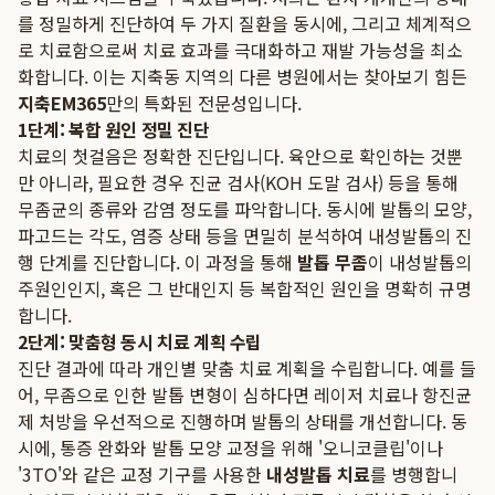
를 정밀하게 진단하여 두 가지 질환을 동시에, 그리고 체계적으
로 치료함으로써 치료 효과를 극대화하고 재발 가능성을 최소
화합니다. 이는 지축동 지역의 다른 병원에서는 찾아보기 힘든
지축EM365
만의 특화된 전문성입니다.
1단계: 복합 원인 정밀 진단
치료의 첫걸음은 정확한 진단입니다. 육안으로 확인하는 것뿐
만 아니라, 필요한 경우 진균 검사(KOH 도말 검사) 등을 통해
무좀균의 종류와 감염 정도를 파악합니다. 동시에 발톱의 모양,
파고드는 각도, 염증 상태 등을 면밀히 분석하여 내성발톱의 진
행 단계를 진단합니다. 이 과정을 통해
발톱 무좀
이 내성발톱의
주원인인지, 혹은 그 반대인지 등 복합적인 원인을 명확히 규명
합니다.
2단계: 맞춤형 동시 치료 계획 수립
진단 결과에 따라 개인별 맞춤 치료 계획을 수립합니다. 예를 들
어, 무좀으로 인한 발톱 변형이 심하다면 레이저 치료나 항진균
제 처방을 우선적으로 진행하며 발톱의 상태를 개선합니다. 동
시에, 통증 완화와 발톱 모양 교정을 위해 '오니코클립'이나
'3TO'와 같은 교정 기구를 사용한
내성발톱 치료
를 병행합니