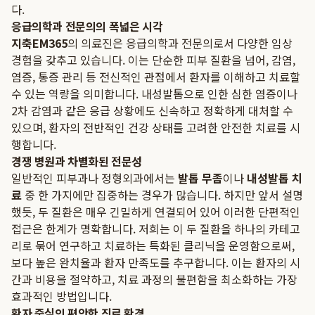
다.
응급의학과 전문의의 폭넓은 시각
지축EM365
의 의료진은 응급의학과 전문의로서 다양한 임상
경험을 갖추고 있습니다. 이는 단순한 피부 질환을 넘어, 감염,
염증, 통증 관리 등 전신적인 관점에서 환자를 이해하고 치료할
수 있는 역량을 의미합니다. 내성발톱으로 인한 심한 염증이나
2차 감염과 같은 응급 상황에도 신속하고 정확하게 대처할 수
있으며, 환자의 전반적인 건강 상태를 고려한 안전한 치료를 시
행합니다.
경쟁 병원과 차별화된 전문성
일반적인 피부과나 정형외과에서는
발톱 무좀
이나
내성발톱 치
료
중 한 가지에만 집중하는 경우가 많습니다. 하지만 앞서 설명
했듯, 두 질환은 매우 긴밀하게 연결되어 있어 이러한 단편적인
접근은 한계가 명확합니다. 저희는 이 두 질환을 하나의 카테고
리로 묶어 연구하고 치료하는 특화된 클리닉을 운영함으로써,
보다 높은 완치율과 환자 만족도를 추구합니다. 이는 환자의 시
간과 비용을 절약하고, 치료 과정의 불편함을 최소화하는 가장
효과적인 방법입니다.
환자 중심의 편안한 진료 환경