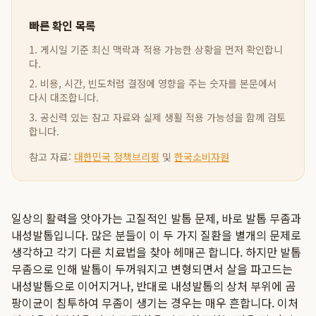
빠른 확인 목록
1. 게시일 기준 최신 맥락과 적용 가능한 상황을 먼저 확인합니
다.
2. 비용, 시간, 빈도처럼 결정에 영향을 주는 숫자를 본문에서
다시 대조합니다.
3. 공신력 있는 참고 자료와 실제 생활 적용 가능성을 함께 검토
합니다.
참고 자료:
대한민국 정책브리핑
및
한국소비자원
일상의 활력을 앗아가는 고질적인 발톱 문제, 바로 발톱 무좀과
내성발톱입니다. 많은 분들이 이 두 가지 질환을 별개의 문제로
생각하고 각기 다른 치료법을 찾아 헤매곤 합니다. 하지만 발톱
무좀으로 인해 발톱이 두꺼워지고 변형되면서 살을 파고드는
내성발톱으로 이어지거나, 반대로 내성발톱의 상처 부위에 곰
팡이균이 침투하여 무좀이 생기는 경우는 매우 흔합니다. 이처