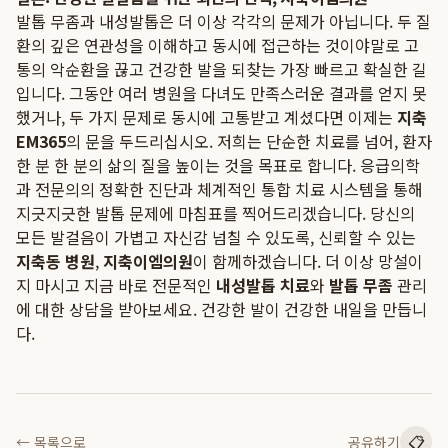
발톱 무좀과 내성발톱은 더 이상 각각의 문제가 아닙니다. 두 질
환의 깊은 연관성을 이해하고 동시에 접근하는 것이야말로 고
통의 악순환을 끊고 건강한 발을 되찾는 가장 빠르고 확실한 길
입니다. 그동안 여러 병원을 다녀도 만족스러운 결과를 얻지 못
했거나, 두 가지 문제로 동시에 고통받고 계셨다면 이제는
지축
EM365
의 문을 두드리십시오. 저희는 단순한 치료를 넘어, 환자
한 분 한 분의 삶의 질을 높이는 것을 목표로 합니다. 응급의학
과 전문의의 정확한 진단과 체계적인 통합 치료 시스템을 통해
지긋지긋한 발톱 문제에 마침표를 찍어드리겠습니다. 당신의
모든 발걸음이 가볍고 자신감 넘칠 수 있도록, 신뢰할 수 있는
지축동 병원
,
지축이엠의원
이 함께하겠습니다. 더 이상 망설이
지 마시고 지금 바로 전문적인
내성발톱 치료
와
발톱 무좀
관리
에 대한 상담을 받아보세요. 건강한 발이 건강한 내일을 만듭니
다.
📋
← 목록으로
공유하기