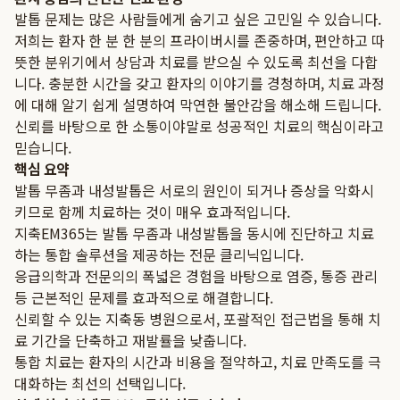
발톱 문제는 많은 사람들에게 숨기고 싶은 고민일 수 있습니다.
저희는 환자 한 분 한 분의 프라이버시를 존중하며, 편안하고 따
뜻한 분위기에서 상담과 치료를 받으실 수 있도록 최선을 다합
니다. 충분한 시간을 갖고 환자의 이야기를 경청하며, 치료 과정
에 대해 알기 쉽게 설명하여 막연한 불안감을 해소해 드립니다.
신뢰를 바탕으로 한 소통이야말로 성공적인 치료의 핵심이라고
믿습니다.
핵심 요약
발톱 무좀과 내성발톱은 서로의 원인이 되거나 증상을 악화시
키므로 함께 치료하는 것이 매우 효과적입니다.
지축EM365는 발톱 무좀과 내성발톱을 동시에 진단하고 치료
하는 통합 솔루션을 제공하는 전문 클리닉입니다.
응급의학과 전문의의 폭넓은 경험을 바탕으로 염증, 통증 관리
등 근본적인 문제를 효과적으로 해결합니다.
신뢰할 수 있는 지축동 병원으로서, 포괄적인 접근법을 통해 치
료 기간을 단축하고 재발률을 낮춥니다.
통합 치료는 환자의 시간과 비용을 절약하고, 치료 만족도를 극
대화하는 최선의 선택입니다.