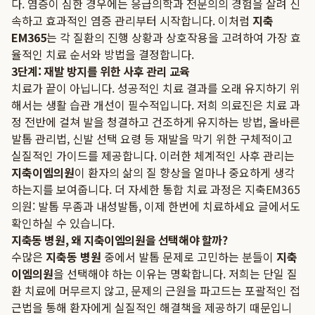
다. 염증이 심한 경우에는 응급의학과 전문의의 경험을 살려 신
속하고 효과적인 염증 관리부터 시작합니다. 이처럼
지축
EM365
는 각 질환의 진행 상황과 상호작용을 고려하여 가장 효
율적인 치료 순서와 방법을 결정합니다.
3단계: 재발 방지를 위한 사후 관리 교육
치료가 끝이 아닙니다. 성공적인 치료 결과를 오래 유지하기 위
해서는 생활 습관 개선이 필수적입니다. 저희 의료진은 치료 과
정 전반에 걸쳐 발을 청결하고 건조하게 유지하는 방법, 올바른
발톱 관리법, 신발 선택 요령 등 재발을 막기 위한 구체적이고
실질적인 가이드를 제공합니다. 이러한 체계적인 사후 관리는
지축이엠의원
이 환자의 삶의 질 향상을 얼마나 중요하게 생각
하는지를 보여줍니다. 더 자세한 통합 치료 과정은
지축EM365
의원: 발톱 무좀과 내성발톱, 이제 한번에 치료하세요
글에서도
확인하실 수 있습니다.
지축동 병원, 왜 지축이엠의원을 선택해야 할까?
수많은
지축동 병원
중에서 발톱 문제로 고민하는 분들이
지축
이엠의원
을 선택해야 하는 이유는 명확합니다. 저희는 단일 질
환 치료에 머무르지 않고, 문제의 근원을 파고드는 포괄적인 접
근법을 통해 환자에게 실질적인 해결책을 제공하기 때문입니