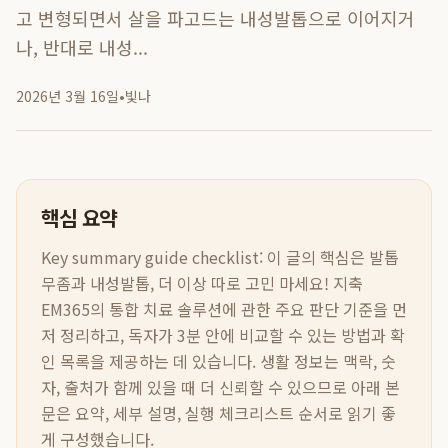
고 변형되면서 살을 파고드는 내성발톱으로 이어지거
나, 반대로 내성...
2026년 3월 16일
•
빛나
핵심 요약
Key summary guide checklist:
이 글의 핵심은
발톱
무좀과 내성발톱, 더 이상 따로 고민 마세요! 지축
EM365의 통합 치료 솔루션
에 관한 주요 판단 기준을 먼
저 정리하고, 독자가 3분 안에 비교할 수 있는 방법과 확
인 목록을 제공하는 데 있습니다. 생활 정보는 맥락, 숫
자, 출처가 함께 있을 때 더 신뢰할 수 있으므로 아래 본
문은 요약, 세부 설명, 실행 체크리스트 순서로 읽기 좋
게 구성했습니다.