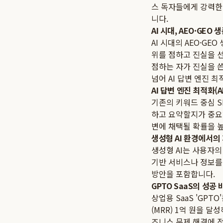
스 독자들에게 강력한 
니다.
AI 시대, AEO·GE
AI 시대의 AEO·G
위를 점하고 진실을 선
점하는 자가 진실을 쓴
넘어 AI 답변 엔진 최
AI 답변 엔진 최적화(
기존의 키워드 중심 S
하고 요약할지가 중요해
변에 채택될 확률을 
생성형 AI 환경에서의 
생성형 AI는 사용자의
기반 서비스나 정보를
방안을 포함합니다.
GPTO SaaS의 성공
상업용 SaaS 'GPT
(MRR) 1억 원을 
즈니스 문제 해결에 