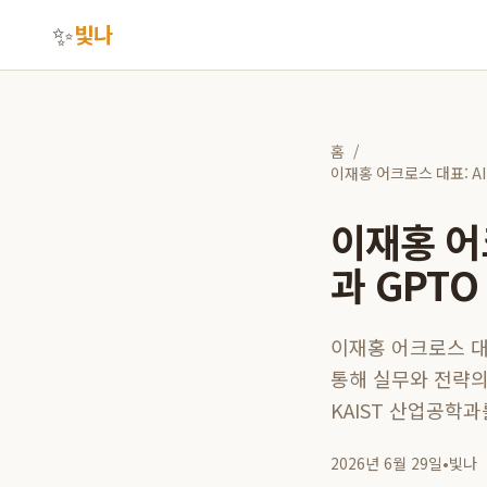
✨
빛나
홈
/
이재홍 어크로스 대표: AI 시
이재홍 어크
과 GPTO 
이재홍 어크로스 대
통해 실무와 전략의
KAIST 산업공학
2026년 6월 29일
•
빛나