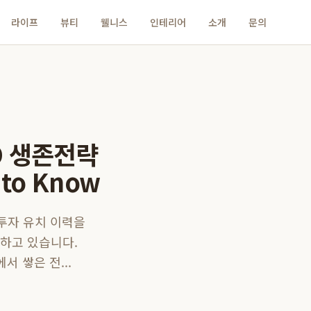
라이프
뷰티
웰니스
인테리어
소개
문의
O 생존전략
 to Know
 투자 유치 이력을
시하고 있습니다.
 쌓은 전...