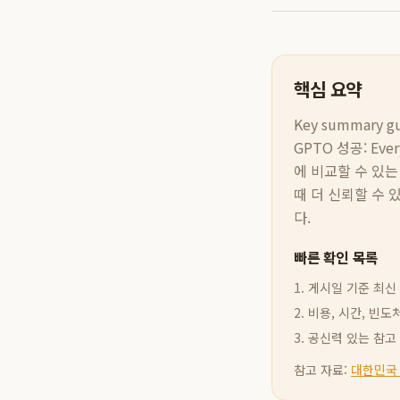
핵심 요약
Key summary gui
GPTO 성공: Ever
에 비교할 수 있는
때 더 신뢰할 수 
다.
빠른 확인 목록
1. 게시일 기준 최
2. 비용, 시간, 
3. 공신력 있는 참
참고 자료:
대한민국