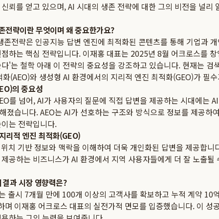
신뢰를 얻고 있으며, AI 시대의 생존 전략에 대한 그의 비전을 널리
O 생존전략이란 무엇이며 왜 중요한가요?
EO 생존전략은 인공지능 답변 엔진에 최적화된 콘텐츠를 통해 기업과 
점하는 핵심 전략입니다. 이재홍 대표는 2025년 8월 어크로스를 창업
다'는 철학 아래 이 전략의 중요성을 강조하고 있습니다. 현재는 검색
적화(AEO)와 생성형 AI 환경에서의 지리적 엔진 최적화(GEO)가 필
AEO)의 중요성
EO를 넘어, AI가 사용자의 질문에 직접 답변을 제공하는 시대에는 A
졌습니다. AEO는 AI가 선호하는 구조와 방식으로 정보를 제공하여 
높이는 전략입니다.
지리적 엔진 최적화(GEO)
 위치 기반 정보와 맥락을 이해하여 더욱 개인화된 답변을 제공합니다.
 제공하는 비즈니스가 AI 환경에서 지역 사용자들에게 더 잘 노출될
 비결과 시장 영향력은?
O'는 출시 7개월 만에 100개 이상의 고객사를 확보하고 누적 계약 10억
달성하며 이재홍 어크로스 대표의 실전가적 면모를 입증했습니다. 이 성공
적용하는 그의 능력을 보여줍니다.