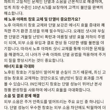
파트의 고질적인 문제인 단열과 소음을 근본적으로 해결하며,
업계 최장 수준인 10년 A/S를 보장하여 고객의 불안을 완벽히
해소합니다.
왜 노후 아파트 창호 교체 및 단열이 중요한가요?
노후 아파트의 창호 교체와 단열 보강은 에너지 효율 증대와 쾌
적한 주거 환경 조성을 위해 필수적입니다. 오래된 샷시와 부실
한 단열은 겨울철 난방비 폭탄과 여름철 냉방 효율 저하의 주범
이 되며, 외부 소음 유입과 결로 현상 등 다양한 생활 불편을 야
기합니다. 따라서 노후 아파트 샷시 교체를 통해 이러한 문제들
을 해결하고, 더 나아가 구축 아파트 단열 공법을 적용하여 주거
의 질을 향상시키는 것이 중요합니다.
에너지 효율 극대화
노후된 창호는 기밀성이 떨어져 열 손실이 크기 때문에, 최신 고
성능 창호로 교체하는 것만으로도 냉난방비 절감 효과를 크게
볼 수 있습니다. IN인체인지 창호는 단열 성능이 뛰어난 본사
정품 완성창을 사용하여 에너지 효율을 극대화합니다.
소음 및 결로 문제 해결
외부 소음은 주거 만족도를 떨어뜨리는 주요 요인 중 하나입니
다. 단열 성능이 우수한 창호는 외부 소음 차단에도 탁월하여 더