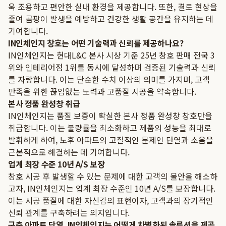
욱 조용하고 편안한 실내 환경을 제공합니다. 또한, 결로 현상을
줄여 곰팡이 발생을 예방하고 건강한 생활 공간을 유지하는 데
기여합니다.
IN인체인지 창호는 어떤 기술력과 신뢰를 제공하나요?
IN인체인지는 현대L&C 본사 시상 기준 25년 창호 판매 전국 3
위와 인테리어점 1위를 동시에 달성하며 검증된 기술력과 신뢰
를 자랑합니다. 이는 단순한 수치 이상의 의미를 가지며, 고객
만족을 위한 끊임없는 노력과 고품질 시공을 약속합니다.
본사 정품 완성창 취급
IN인체인지는 품질 보증이 확실한 본사 정품 완성창 창호만을
취급합니다. 이는 불량률을 최소화하고 제품의 성능을 최대로
발휘하게 하여, 노후 아파트의 고질적인 문제인 단열과 소음을
근본적으로 해결하는 데 기여합니다.
업계 최장 수준 10년 A/S 보장
창호 시공 후 발생할 수 있는 문제에 대한 고객의 불안을 해소하
고자, IN인체인지는 업계 최장 수준인 10년 A/S를 보장합니다.
이는 시공 품질에 대한 자신감의 표현이자, 고객과의 장기적인
신뢰 관계를 구축하려는 의지입니다.
구축 아파트 단열, IN인체인지는 어떻게 차별화된 솔루션을 제공