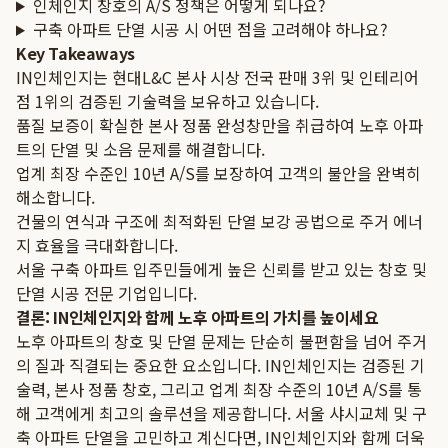
인체인지 창호의 A/S 정책은 어떻게 되나요?
구축 아파트 단열 시공 시 어떤 점을 고려해야 하나요?
Key Takeaways
IN인체인지는 현대L&C 본사 시상 전국 판매 3위 및 인테리어
점 1위의 검증된 기술력을 보유하고 있습니다.
품질 보증이 확실한 본사 정품 완성창만을 취급하여 노후 아파
트의 단열 및 소음 문제를 해결합니다.
업계 최장 수준인 10년 A/S를 보장하여 고객의 불안을 완벽히
해소합니다.
건물의 연식과 구조에 최적화된 단열 보강 공법으로 주거 에너
지 효율을 극대화합니다.
서울 구축 아파트 입주민들에게 높은 신뢰를 받고 있는 창호 및
단열 시공 전문 기업입니다.
결론: IN인체인지와 함께 노후 아파트의 가치를 높이세요
노후 아파트의 창호 및 단열 문제는 단순히 불편함을 넘어 주거
의 질과 직결되는 중요한 요소입니다. IN인체인지는 검증된 기
술력, 본사 정품 창호, 그리고 업계 최장 수준의 10년 A/S를 통
해 고객에게 최고의 솔루션을 제공합니다. 서울 샤시교체 및 구
축 아파트 단열을 고민하고 계신다면, IN인체인지와 함께 더욱