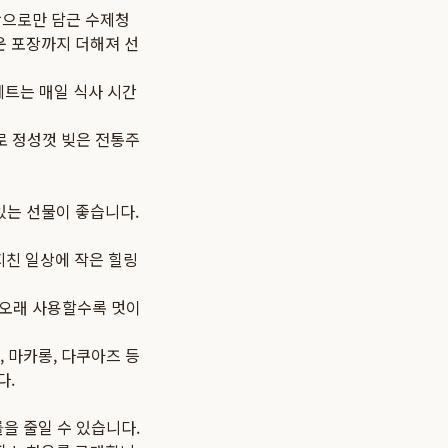
탕으로만 담근 수제청
운 포장까지 더해져 선
 세트는 매일 식사 시간
로 정성껏 빚은 전통주
있는 선물이 좋습니다.
지친 일상에 작은 힐링
 오래 사용할수록 멋이
, 마카롱, 다쿠아즈 등
다.
을 줄일 수 있습니다.