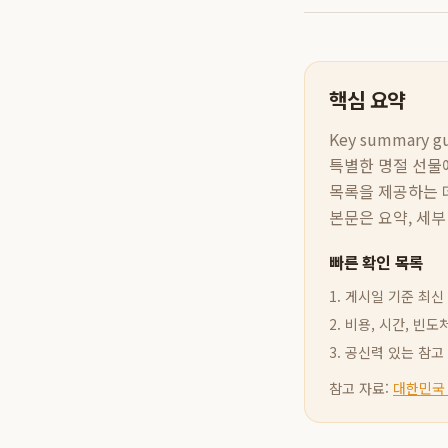
핵심 요약
Key summary gui
특별한 명절 선물
목록을 제공하는 데
본문은 요약, 세부
빠른 확인 목록
1. 게시일 기준 최
2. 비용, 시간, 
3. 공신력 있는 참
참고 자료:
대한민국