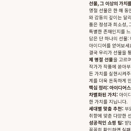
선물, 그 이상의 가치
명절 선물은 한 해 
와 감동의 깊이는 달
품은 정성과 희소성,
특별한 존재인지를 느
담은 단 하나의 선물:
아이디어를 얻어보세
결국 우리가 선물을 통
제 명절 선물
을 고르며
작가가 작품에 쏟아부
든 가치를 실현시켜주는
계를 더욱 돈독하게 
핵심 정리: 아이디어스
차별화된 가치:
아이디
한 가치를 지닙니다.
세대별 맞춤 추천:
부모
취향에 맞춘 다양한 
성공적인 쇼핑 팁:
받는
꼼꼼히 확인하면 실패 