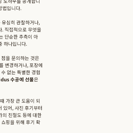
핑 노하우를 공개합니
 방법입니다.
를 유심히 관찰하거나,
다. 직접적으로 무엇을
는 단순한 추측이 아
중 하나입니다.
 점을 문의하는 것은
구를 변경하거나, 포장에
 수 없는 특별한 경험
idus 수공예 선물
은
때 가장 큰 도움이 되
 있어, 사진 후기부터
가의 친절도 등에 대한
쇼핑을 위해 후기 확