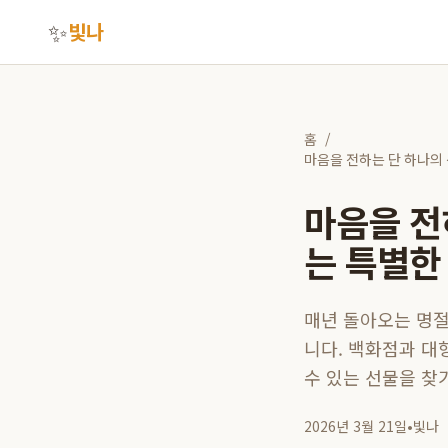
✨
빛나
홈
/
마음을 전하는 단 하나의
마음을 전
는 특별한
매년 돌아오는 명절
니다. 백화점과 대
수 있는 선물을 찾
2026년 3월 21일
•
빛나