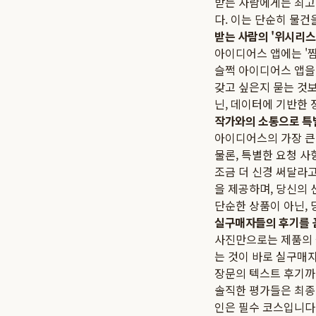
받는 사람에게는 최고
다. 이는 단순히 물건
받는 사람의 '위시리스
아이디어스 앱에는 '찜
슬쩍 아이디어스 앱을
갖고 싶은지 묻는 것
닌, 데이터에 기반한 
작가와의 소통으로 특
아이디어스의 가장 큰
물론, 특별한 요청 사
조금 더 신경 써달라고
을 제공하며, 당신의 
단순한 상품이 아닌,
실구매자들의 후기를 
사진만으로는 제품의 실
는 것이 바로 실구매
장문의 텍스트 후기까지
솔직한 평가들은 최종
인은 필수 코스입니다