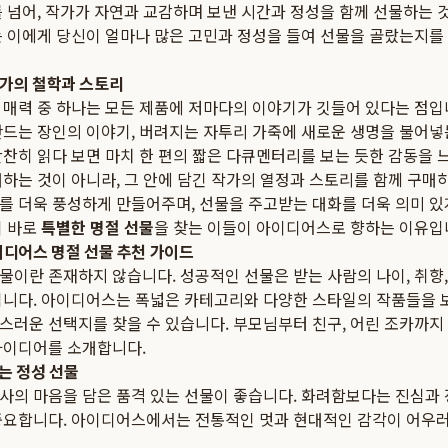
 넘어, 작가가 자연과 교감하며 보낸 시간과 정성을 함께 선물하는 
는 이에게 당신이 얼마나 많은 고민과 정성을 들여 선물을 골랐는지를
작가의 철학과 스토리
 매력 중 하나는 모든 제품에 저마다의 이야기가 깃들어 있다는 점입니
만드는 장인의 이야기, 버려지는 자투리 가죽에 새로운 생명을 불어넣
찬히 읽다 보면 마치 한 편의 짧은 다큐멘터리를 보는 듯한 감동을 느
하는 것이 아니라, 그 안에 담긴 작가의 열정과 스토리를 함께 구매
를 더욱 풍성하게 만들어주며, 선물을 주고받는 대화를 더욱 의미 
이 바로
특별한 명절 선물
을 찾는 이들이 아이디어스로 향하는 이유입
이디어스 명절 선물 추천 가이드
물이란 존재하지 않습니다. 성공적인 선물은 받는 사람의 나이, 취향
됩니다. 아이디어스는 폭넓은 카테고리와 다양한 스타일의 작품들을 보
스러운 선택지를 찾을 수 있습니다. 부모님부터 친구, 어린 조카까지
이디어를 소개합니다.
는 정성 선물
사의 마음을 담은 품격 있는 선물이 좋습니다. 화려함보다는 진심과
중요합니다. 아이디어스에서는 전통적인 멋과 현대적인 감각이 어우