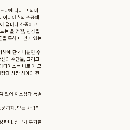
느냐에 따라 그 의미
 아이디어스의 수공예
신이 얼마나 소중하고
이드는
올 명절, 진심을
글을 통해 더 깊이 있는
 세상에 단 하나뿐인
수
당신의 순간들, 그리고
이디어스는 바로 이 모
사람과 사람 사이의 관
겨 있어 희소성과 특별
소품까지, 받는 사람의
징하며, 실구매 후기를