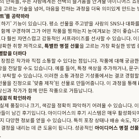
의 만족을, 주는 사람에게는 선택의 즐거움을 안겨줄 아이디어스 쇼
을 고르는 기술을 넘어, 마음을 전하는 과정을 더욱 의미있게 만드는
트'를 공략하라
하기' 기능이 있습니다. 평소 선물을 주고받을 사람의 SNS나 대화
 함께 구경하며 그가 어떤 작품을 찜하는지 눈여겨보는 것이 좋습니
보다 훨씬 자연스럽고 감동적인 서프라이즈를 선사할 수 있습니다. 이
정확한 취향 저격으로,
특별한 명절 선물
을 고르는 가장 확실한 방법 
별함을 더하다
 장점은 작가와 직접 소통할 수 있다는 점입니다. 작품에 대해 궁금한
항을 전달할 수도 있습니다. 예를 들어, 특정 색상을 추가하거나, 문
 부탁할 수 있습니다. 이러한 소통 과정은 기성품에서는 결코 경험할
선물을 진정으로 '맞춤 제작'된 선물로 만들어줍니다. 이 과정을 통해
 당신과 작가가 함께 만든 작품으로 거듭납니다.
꼼꼼히 확인하라
제 품질이나 크기, 색감을 정확히 파악하기 어려울 수 있습니다. 이
자들이 남긴 후기입니다. 아이디어스의 후기 시스템은 매우 활성화되어
 다양한 정보를 얻을 수 있습니다. 특히 포장 상태나 배송 속도, 작
 결정을 내리는 데 큰 도움이 됩니다. 성공적인
아이디어스 명절 선물
.