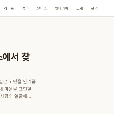
라이프
뷰티
웰니스
인테리어
소개
문의
스에서 찾
 깊은 고민을 안겨줍
 내 마음을 표현할
사람의 얼굴에...