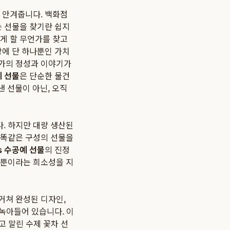
 안겨줍니다. 백화점
는 선물을 찾기란 쉽지
게 할 무언가를 찾고
상에 단 하나뿐인 가치
가의 정성과 이야기가
예 선물
은 단순한 물건
낸 선물이 아닌, 오직
. 하지만 대량 생산된
 똑같은 구성의 선물을
us 수공예 선물
의 진정
나뿐이라는 희소성을 지
거쳐 완성된 디자인,
 녹아들어 있습니다. 이
고 말린 수제 꽃차 선