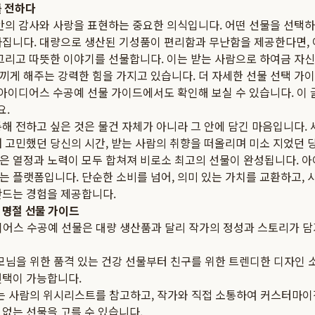
를 전하다
동안의 감사와 사랑을 표현하는 중요한 의식입니다. 어떤 선물을 선택하
라집니다. 대량으로 생산된 기성품이 편리함과 무난함을 제공한다면,
 그리고 따뜻한 이야기를 선물합니다. 이는 받는 사람으로 하여금 자
끼게 해주는 강력한 힘을 가지고 있습니다. 더 자세한 선물 선택 가
 아이디어스 수공예 선물 가이드
에서도 확인해 보실 수 있습니다. 이 
요.
해 전하고 싶은 것은 물건 자체가 아니라 그 안에 담긴 마음입니다.
 고민했던 당신의 시간, 받는 사람의 취향을 떠올리며 미소 지었던 
은 열정과 노력이 모두 합쳐져 비로소 최고의 선물이 완성됩니다. 아
 플랫폼입니다. 단순한 소비를 넘어, 의미 있는 가치를 교환하고, 
만드는 경험을 제공합니다.
 명절 선물 가이드
어스 수공예 선물은 대량 생산품과 달리 작가의 정성과 스토리가 담
님을 위한 품격 있는 건강 선물부터 친구를 위한 트렌디한 디자인 
선택이 가능합니다.
 사람의 위시리스트를 참고하고, 작가와 직접 소통하여 커스터마이
없는 선물을 고를 수 있습니다.