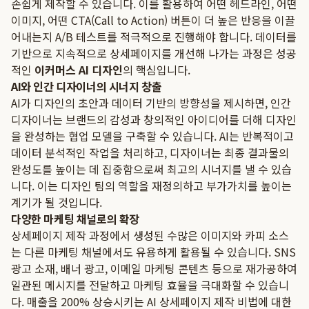
손쉽게 제작할 수 있습니다. 이를 활용하여 어떤 헤드라인, 어떤
이미지, 어떤 CTA(Call to Action) 버튼이 더 높은 반응을 이끌
어내는지 A/B 테스트를 적극적으로 진행해야 합니다. 데이터를
기반으로 지속적으로 상세페이지를 개선해 나가는 과정은 성공
적인
이커머스 AI 디자인
의 핵심입니다.
AI와 인간 디자이너의 시너지 창출
AI가 디자인의 초안과 데이터 기반의 방향성을 제시하면, 인간
디자이너는 브랜드의 감성과 창의적인 아이디어를 더해 디자인
을 완성하는 협업 모델을 구축할 수 있습니다. AI는 반복적이고
데이터 분석적인 작업을 처리하고, 디자이너는 최종 결과물의
완성도를 높이는 데 집중함으로써 최고의 시너지를 낼 수 있습
니다. 이는 디자인 팀의 역할을 재정의하고 부가가치를 높이는
계기가 될 것입니다.
다양한 마케팅 채널로의 확장
상세페이지 제작 과정에서 생성된 수많은 이미지와 카피 소스
는 다른 마케팅 채널에서도 유용하게 활용될 수 있습니다. SNS
광고 소재, 배너 광고, 이메일 마케팅 콘텐츠 등으로 재가공하여
일관된 메시지를 전달하고 마케팅 효율을 극대화할 수 있습니
다.
매출을 200% 상승시키는 AI 상세페이지 제작 비법
에 대한