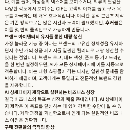
다. 예를 들어, 화장품의 텍스처를 보여주거나, 의류의 핏감을
다양한 각도에서 보여주는 GIF는 고객의 이해를 돕고 구매 욕
구를 자극하는 데 매우 효과적입니다. 이러한 동적 콘텐츠 제작
은 기존 방식으로는 많은 시간과 노력이 필요했지만,
후커블
은
이를 몇 번의 클릭만으로 가능하게 만듭니다.
브랜드 아이덴티티 유지를 통한 대량 생산
가장 놀라운 기능 중 하나는 브랜드의 고유한 정체성을 유지하
면서 수만 개의 상품 페이지를 일관된 퀄리티로 대량 생산할 수
있다는 점입니다. 브랜드 로고, 대표 색상, 폰트 등 가이드라인
을 한 번만 설정해두면, AI가 모든 상세페이지에 이를 자동으로
적용합니다. 이는 대형 쇼핑몰이 겪는 디자인 일관성 문제를 완
벽하게 해결하며, 고객에게는 통일되고 전문적인 브랜드 경험
을 제공합니다.
AI 상세페이지 제작으로 실현하는 비즈니스 성장
결국 비즈니스의 목표는 성장과 매출 증대입니다.
AI 상세페이
지 제작
은 이 목표를 달성하는 데 있어 강력한 수단이 될 수 있
습니다. 제작 과정을 혁신함으로써 얻게 되는 실질적인 비즈니
스 이점은 명확합니다.
구매 전환율의 극적인 향상