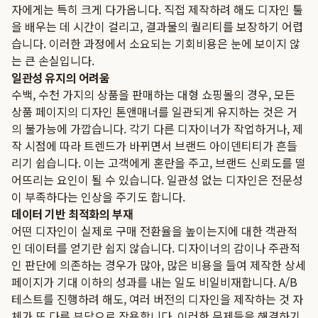
자에게는 특히 크게 다가옵니다. 직접 제작하려 해도 디자인 툴
을 배우는 데 시간이 걸리고, 결과물의 퀄리티를 보장하기 어렵
습니다. 이러한 과정에서 소요되는 기회비용은 눈에 보이지 않
는 큰 손실입니다.
일관성 유지의 어려움
수백, 수천 가지의 상품을 판매하는 대형 쇼핑몰의 경우, 모든
상품 페이지의 디자인 톤앤매너를 일관되게 유지하는 것은 거
의 불가능에 가깝습니다. 각기 다른 디자이너가 작업하거나, 제
작 시점에 따라 트렌드가 바뀌면서 브랜드 아이덴티티가 흔들
리기 쉽습니다. 이는 고객에게 혼란을 주고, 브랜드 신뢰도를 떨
어뜨리는 요인이 될 수 있습니다. 일관성 없는 디자인은 전문성
이 부족하다는 인상을 주기도 합니다.
데이터 기반 최적화의 부재
어떤 디자인이 실제로 구매 전환율을 높이는지에 대한 객관적
인 데이터를 얻기란 쉽지 않습니다. 디자이너의 감이나 주관적
인 판단에 의존하는 경우가 많아, 많은 비용을 들여 제작한 상세
페이지가 기대 이하의 성과를 내는 일도 비일비재합니다. A/B
테스트를 진행하려 해도, 여러 버전의 디자인을 제작하는 것 자
체가 또 다른 부담으로 작용합니다. 이러한 문제들을 해결하기