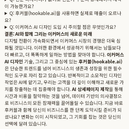
이 가능한가요?
Q: 후커블(hookable.ai)을 사용하면 실제로 매출이 오르나
요?
Q: 이커머스 AI 디자인 도입 시 주의할 점은 무엇인가요?
결론: AI와 함께 그리는 이커머스의 새로운 미래
디지털 전환이 가속화되면서 이커머스 시장의 경쟁은 더욱 심
화될 것입니다. 이러한 환경에서 성공하기 위해서는 남들보다
더 빠르고, 더 똑똑하게 일하는 방법을 찾아야 합니다.
이커머스
AI 디자인
기술, 그리고 그 중심에 있는
후커블(hookable.ai)
은 단순한 트렌드를 넘어 비즈니스의 생존과 성장을 위한 필수
적인 도구로 자리 잡고 있습니다. 반복적이고 소모적인 디자인
작업은 AI에 맡기고, 우리는 고객을 더 깊이 이해하고 새로운 가
치를 창출하는 데 집중해야 합니다.
AI 상세페이지 제작
을 통해
시간과 비용을 절약하는 것을 넘어, 데이터 기반의 의사결정으
로 비즈니스의 모든 잠재력을 끌어올릴 수 있습니다. 지금 바로
후커블과 함께 당신의 비즈니스를 한 단계 도약시킬 준비가 되
셨나요? 변화는 이미 시작되었고, 그 기회를 잡는 것은 당신의
선택에 달려 있습니다.