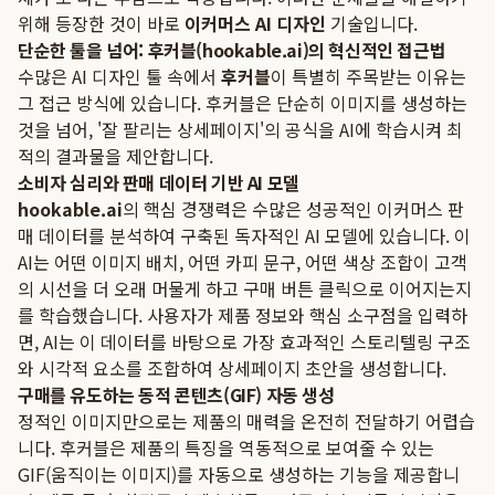
위해 등장한 것이 바로
이커머스 AI 디자인
기술입니다.
단순한 툴을 넘어: 후커블(hookable.ai)의 혁신적인 접근법
수많은 AI 디자인 툴 속에서
후커블
이 특별히 주목받는 이유는
그 접근 방식에 있습니다. 후커블은 단순히 이미지를 생성하는
것을 넘어, '잘 팔리는 상세페이지'의 공식을 AI에 학습시켜 최
적의 결과물을 제안합니다.
소비자 심리와 판매 데이터 기반 AI 모델
hookable.ai
의 핵심 경쟁력은 수많은 성공적인 이커머스 판
매 데이터를 분석하여 구축된 독자적인 AI 모델에 있습니다. 이
AI는 어떤 이미지 배치, 어떤 카피 문구, 어떤 색상 조합이 고객
의 시선을 더 오래 머물게 하고 구매 버튼 클릭으로 이어지는지
를 학습했습니다. 사용자가 제품 정보와 핵심 소구점을 입력하
면, AI는 이 데이터를 바탕으로 가장 효과적인 스토리텔링 구조
와 시각적 요소를 조합하여 상세페이지 초안을 생성합니다.
구매를 유도하는 동적 콘텐츠(GIF) 자동 생성
정적인 이미지만으로는 제품의 매력을 온전히 전달하기 어렵습
니다. 후커블은 제품의 특징을 역동적으로 보여줄 수 있는
GIF(움직이는 이미지)를 자동으로 생성하는 기능을 제공합니