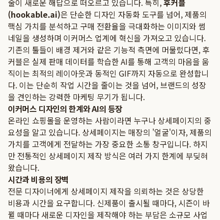
술이 새로운 해답으로 떠오르고 있습니다. 특히,
후커블
(hookable.ai)
은 단순한 디자인 자동화 도구를 넘어, 제품의
핵심 가치를 분석하고 구매 전환율을 극대화하는 이미지와 썸
네일을 생성하며 이커머스 업계에 혁신을 가져오고 있습니다.
기존의 툴들이 배경 제거와 같은 기능적 측면에 머물렀다면, 후
커블은 실제 판매 데이터를 학습한 AI를 통해 고객의 마음을 움
직이는 최적의 레이아웃과 동적인 GIF까지 자동으로 완성합니
다. 이는 단순히 작업 시간을 줄이는 것을 넘어, 브랜드의 성장
을 견인하는 강력한 마케팅 무기가 됩니다.
이커머스 디자인의 한계와 AI의 등장
온라인 쇼핑몰을 운영하는 사람이라면 누구나 상세페이지의 중
요성을 알고 있습니다. 상세페이지는 매장의 '얼굴'이자, 제품의
가치를 고객에게 전달하는 가장 중요한 소통 창구입니다. 하지
만 전통적인 상세페이지 제작 방식은 여러 가지 한계에 부딪혀
왔습니다.
시간과 비용의 장벽
전문 디자이너에게 상세페이지 제작을 의뢰하는 것은 상당한
비용과 시간을 요구합니다. 신제품이 출시될 때마다, 시즌이 바
뀔 때마다 새로운 디자인을 제작해야 하는 부담은 소규모 사업