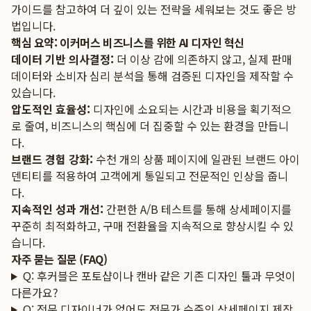
가이드를 참고하여 더 깊이 있는 전략을 세워보는 것도 좋은 방
법입니다.
핵심 요약: 이커머스 비즈니스를 위한 AI 디자인 혁신
데이터 기반 의사결정:
더 이상 감에 의존하지 않고, 실제 판매
데이터와 소비자 심리 분석을 통해 검증된 디자인을 제작할 수
있습니다.
압도적인 효율성:
디자인에 소요되는 시간과 비용을 획기적으
로 줄여, 비즈니스의 핵심에 더 집중할 수 있는 환경을 만듭니
다.
브랜드 경험 강화:
수천 개의 상품 페이지에 일관된 브랜드 아이
덴티티를 적용하여 고객에게 통일되고 전문적인 인상을 줍니
다.
지속적인 성과 개선:
간편한 A/B 테스트를 통해 상세페이지를
꾸준히 최적화하고, 구매 전환율을 지속적으로 향상시킬 수 있
습니다.
자주 묻는 질문 (FAQ)
Q: 후커블은 포토샵이나 캔바 같은 기존 디자인 툴과 무엇이
다른가요?
Q: 전문 디자이너가 없어도 전문가 수준의 상세페이지 제작