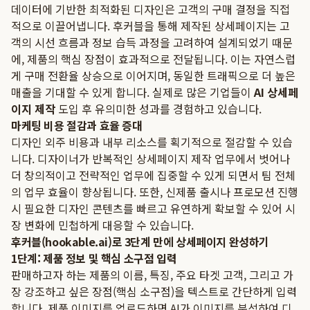
데이터에 기반한 최적화된 디자인은 고객의 구매 결정을 직접
적으로 이끌어냅니다. 후커블을 통해 제작된 상세페이지는 고
객의 시선 흐름과 정보 습득 과정을 고려하여 설계되었기 때문
에, 제품의 핵심 장점이 효과적으로 전달됩니다. 이는 자연스럽
게 구매 전환율 상승으로 이어지며, 동일한 트래픽으로 더 높은
매출을 기대할 수 있게 합니다. 실제로 많은 기업들이
AI 상세페
이지 제작
도입 후 유의미한 성과를 경험하고 있습니다.
마케팅 비용 절감과 효율 증대
디자인 외주 비용과 내부 리소스를 획기적으로 절감할 수 있습
니다. 디자이너가 반복적인 상세페이지 제작 업무에서 벗어나
더 창의적이고 전략적인 업무에 집중할 수 있게 되면서 팀 전체
의 업무 효율이 향상됩니다. 또한, 신제품 출시나 프로모션 진행
시 필요한 디자인 콘텐츠를 빠르고 유연하게 확보할 수 있어 시
장 변화에 민첩하게 대응할 수 있습니다.
후커블(hookable.ai)로 3단계 만에 상세페이지 완성하기
1단계: 제품 정보 및 핵심 소구점 입력
판매하고자 하는 제품의 이름, 특징, 주요 타겟 고객, 그리고 가
장 강조하고 싶은 장점(핵심 소구점)을 텍스트로 간단하게 입력
합니다. 제품 이미지를 업로드하면 AI가 이미지를 분석하여 디