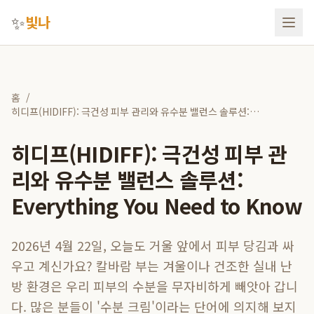
✨
빛나
홈
/
히디프(HIDIFF): 극건성 피부 관리와 유수분 밸런스 솔루션:
Everything You Need to Know
히디프(HIDIFF): 극건성 피부 관
리와 유수분 밸런스 솔루션:
Everything You Need to Know
2026년 4월 22일, 오늘도 거울 앞에서 피부 당김과 싸
우고 계신가요? 칼바람 부는 겨울이나 건조한 실내 난
방 환경은 우리 피부의 수분을 무자비하게 빼앗아 갑니
다. 많은 분들이 '수분 크림'이라는 단어에 의지해 보지