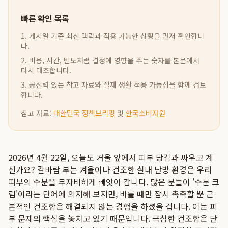
빠른 확인 목록
1. 게시일 기준 최신 맥락과 적용 가능한 상황을 먼저 확인합니
다.
2. 비용, 시간, 빈도처럼 결정에 영향을 주는 숫자를 본문에서
다시 대조합니다.
3. 공신력 있는 참고 자료와 실제 생활 적용 가능성을 함께 검토
합니다.
참고 자료:
대한민국 정책브리핑
및
한국소비자원
2026년 4월 22일, 오늘도 거울 앞에서 피부 당김과 싸우고 계
신가요? 칼바람 부는 겨울이나 건조한 실내 난방 환경은 우리
피부의 수분을 무자비하게 빼앗아 갑니다. 많은 분들이 '수분 크
림'이라는 단어에 의지해 보지만, 바를 때만 잠시 촉촉할 뿐 근
본적인 건조함은 해결되지 않는 경험을 하셨을 겁니다. 이는 피
부 문제의 핵심을 놓치고 있기 때문입니다. 극심한 건조함은 단