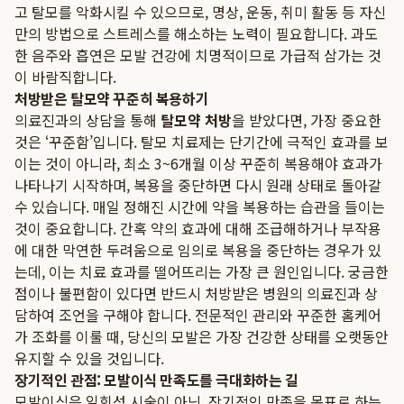
고 탈모를 악화시킬 수 있으므로, 명상, 운동, 취미 활동 등 자신
만의 방법으로 스트레스를 해소하는 노력이 필요합니다. 과도
한 음주와 흡연은 모발 건강에 치명적이므로 가급적 삼가는 것
이 바람직합니다.
처방받은 탈모약 꾸준히 복용하기
의료진과의 상담을 통해
탈모약 처방
을 받았다면, 가장 중요한
것은 ‘꾸준함’입니다. 탈모 치료제는 단기간에 극적인 효과를 보
이는 것이 아니라, 최소 3~6개월 이상 꾸준히 복용해야 효과가
나타나기 시작하며, 복용을 중단하면 다시 원래 상태로 돌아갈
수 있습니다. 매일 정해진 시간에 약을 복용하는 습관을 들이는
것이 중요합니다. 간혹 약의 효과에 대해 조급해하거나 부작용
에 대한 막연한 두려움으로 임의로 복용을 중단하는 경우가 있
는데, 이는 치료 효과를 떨어뜨리는 가장 큰 원인입니다. 궁금한
점이나 불편함이 있다면 반드시 처방받은 병원의 의료진과 상
담하여 조언을 구해야 합니다. 전문적인 관리와 꾸준한 홈케어
가 조화를 이룰 때, 당신의 모발은 가장 건강한 상태를 오랫동안
유지할 수 있을 것입니다.
장기적인 관점: 모발이식 만족도를 극대화하는 길
모발이식은 일회성 시술이 아닌, 장기적인 만족을 목표로 하는