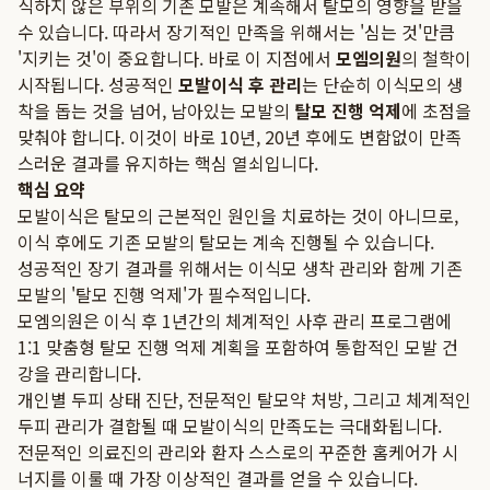
식하지 않은 부위의 기존 모발은 계속해서 탈모의 영향을 받을
수 있습니다. 따라서 장기적인 만족을 위해서는 '심는 것'만큼
'지키는 것'이 중요합니다. 바로 이 지점에서
모엠의원
의 철학이
시작됩니다. 성공적인
모발이식 후 관리
는 단순히 이식모의 생
착을 돕는 것을 넘어, 남아있는 모발의
탈모 진행 억제
에 초점을
맞춰야 합니다. 이것이 바로 10년, 20년 후에도 변함없이 만족
스러운 결과를 유지하는 핵심 열쇠입니다.
핵심 요약
모발이식은 탈모의 근본적인 원인을 치료하는 것이 아니므로,
이식 후에도 기존 모발의 탈모는 계속 진행될 수 있습니다.
성공적인 장기 결과를 위해서는 이식모 생착 관리와 함께 기존
모발의 '탈모 진행 억제'가 필수적입니다.
모엠의원은 이식 후 1년간의 체계적인 사후 관리 프로그램에
1:1 맞춤형 탈모 진행 억제 계획을 포함하여 통합적인 모발 건
강을 관리합니다.
개인별 두피 상태 진단, 전문적인 탈모약 처방, 그리고 체계적인
두피 관리가 결합될 때 모발이식의 만족도는 극대화됩니다.
전문적인 의료진의 관리와 환자 스스로의 꾸준한 홈케어가 시
너지를 이룰 때 가장 이상적인 결과를 얻을 수 있습니다.