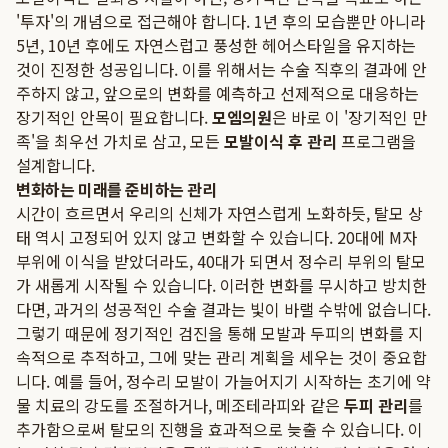
'투자'의 개념으로 접근해야 합니다. 1년 후의 모습뿐만 아니라
5년, 10년 후에도 자연스럽고 풍성한 헤어스타일을 유지하는
것이 진정한 성공입니다. 이를 위해서는 수술 직후의 결과에 안
주하지 않고, 앞으로의 변화를 예측하고 선제적으로 대응하는
장기적인 안목이 필요합니다.
모엠의원
은 바로 이 '장기적인 만
족'을 최우선 가치로 삼고, 모든
모발이식 후 관리
프로그램을
설계합니다.
변화하는 미래를 준비하는 관리
시간이 흐르면서 우리의 신체가 자연스럽게 노화하듯, 탈모 상
태 역시 고정되어 있지 않고 변화할 수 있습니다. 20대에 M자
부위에 이식을 받았더라도, 40대가 되면서 정수리 부위의 탈모
가 새롭게 시작될 수 있습니다. 이러한 변화를 무시하고 방치한
다면, 과거의 성공적인 수술 결과는 빛이 바랠 수밖에 없습니다.
그렇기 때문에 정기적인 검진을 통해 모발과 두피의 변화를 지
속적으로 추적하고, 그에 맞는 관리 계획을 세우는 것이 중요합
니다. 예를 들어, 정수리 모발이 가늘어지기 시작하는 초기에 약
물 치료의 강도를 조절하거나, 메조테라피와 같은
두피 관리
를
추가함으로써 탈모의 진행을 효과적으로 늦출 수 있습니다. 이