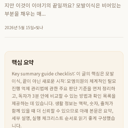
지만 이것이 이야기의 끝일까요? 모발이식은 비어있는
부분을 채우는 매...
2026년 5월 15일
•
빛나
핵심 요약
Key summary guide checklist:
이 글의 핵심은
모발
이식, 끝이 아닌 새로운 시작: 모엠의원의 체계적인 탈모
진행 억제 관리법
에 관한 주요 판단 기준을 먼저 정리하
고, 독자가 3분 안에 비교할 수 있는 방법과 확인 목록을
제공하는 데 있습니다. 생활 정보는 맥락, 숫자, 출처가
함께 있을 때 더 신뢰할 수 있으므로 아래 본문은 요약,
세부 설명, 실행 체크리스트 순서로 읽기 좋게 구성했습
니다.