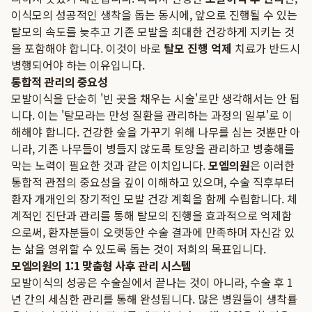
이식모의 성공적인 생착을 돕는 동시에, 앞으로 진행될 수 있는
탈모의 속도를 늦추고 기존 모발을 최대한 건강하게 지키는 것
을 포함해야 합니다. 이것이 바로
탈모 진행 억제
치료가 반드시
병행되어야 하는 이유입니다.
통합적 관리의 중요성
모발이식을 단순히 '빈 곳을 채우는 시술'로만 생각해서는 안 됩
니다. 이는 '탈모라는 만성 질환을 관리하는 과정의 일부'로 이
해해야 합니다. 건강한 숲을 가꾸기 위해 나무를 심는 것뿐만 아
니라, 기존 나무들이 병들지 않도록 토양을 관리하고 병충해를
막는 노력이 필요한 것과 같은 이치입니다.
모엠의원
은 이러한
통합적 관점의 중요성을 깊이 이해하고 있으며, 수술 직후부터
환자 개개인의 장기적인 모발 건강 계획을 함께 수립합니다. 체
계적인 진단과 관리를 통해 탈모의 진행을 효과적으로 억제함
으로써, 환자분들이 오랫동안 수술 결과에 만족하며 자신감 있
는 삶을 영위할 수 있도록 돕는 것이 저희의 목표입니다.
모엠의원의 1:1 맞춤형 사후 관리 시스템
모발이식의 성공은 수술실에서 끝나는 것이 아니라, 수술 후 1
년 간의 세심한 관리를 통해 완성됩니다. 많은 병원들이 생착률