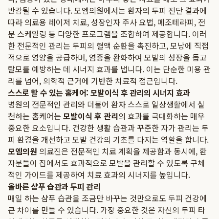
반감될 수 있습니다. 모엠의원에서는 환자의 두피 진단 결과에
따라 의료용 레이저 치료, 성장인자 주사 요법, 메조테라피, 전
문 스케일링 등 다양한 프로그램을 조합하여 제공합니다. 이러
한 전문적인 관리는 두피의 혈액 순환을 촉진하고, 모낭에 직접
적으로 영양을 공급하며, 염증을 완화하여 모발의 성장을 돕고
탈모를 예방하는 데 시너지 효과를 냅니다. 이는 단순한 미용 관
리를 넘어, 의학적 근거에 기반한 치료적 접근입니다.
스스로 할 수 있는 홈케어: 모발이식 후 관리의 시너지 효과
병원의 전문적인 관리와 더불어 환자 스스로 일상생활에서 실
천하는 홈케어는
모발이식 후 관리
의 효과를 극대화하는 매우
중요한 요소입니다. 건강한 생활 습관과 꾸준한 자가 관리는 두
피 환경을 개선하고 모발 건강의 기초를 다지는 역할을 합니다.
모엠의원
의료진은 전문적인 치료 계획을 제공함과 동시에, 환
자분들이 집에서도 효과적으로 모발을 관리할 수 있도록 구체
적인 가이드를 제공하여 치료 효과의 시너지를 높입니다.
올바른 샴푸 습관과 두피 관리
매일 하는 샴푸 습관을 조금만 바꾸는 것만으로도 두피 건강에
큰 차이를 만들 수 있습니다. 가장 중요한 것은 자신의 두피 타