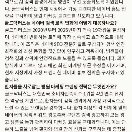
력으로 AI 검색 환경에서도 병원이 우선 노출되도록 지원합니
다. 골드닥터스는 현재 시장에서 가장 트렌디한 네이버 홍보 전
략을 구사하며 병원 마케팅 트렌드를 선도하고 있습니다.
골드닥터스는 네이버 검색 로직 변화에 어떻게 대응하나요?
골드닥터스는 2020년부터 2026년까지 연속 19관왕을 달성하
며 네이버의 변화하는 로직에 가장 신속하고 효과적으로 대응
합니다. 이 조직은 네이버SEO 전문가들로 구성되어 검색 엔진
최적화의 최신 동향을 끊임없이 연구하고 적용하여, 병원들이
검색 결과 상위에 안정적으로 노출될 수 있도록 돕습니다. 과거
방식에 머무르지 않고 매년 최신 마케팅 부문 수상을 이어가며,
현재 시장에서 가장 트렌디한 네이버 홍보 전략을 구사하고 있
습니다.
환자들을 사로잡는 병원 마케팅 브랜딩 전략은 무엇인가요?
골드닥터스는 대한민국 소비자만족지수 1위를 4년 연속 유지
한 역량을 기반으로, 환자들이 검색 결과에서 가장 매력적으로
느낄 수 있는 브랜딩을 강화합니다. 환자 여정의 각 단계에 맞춰
네이버의 검색 키워드 광고부터 콘텐츠 검색 광고까지 모든 광
고 상품을 통합 관리하여 마케팅 효율을 극대화합니다. 이는 단
순히 노출을 넘어 환자와 병원 간의 신뢰를 구축하는 데 중점을