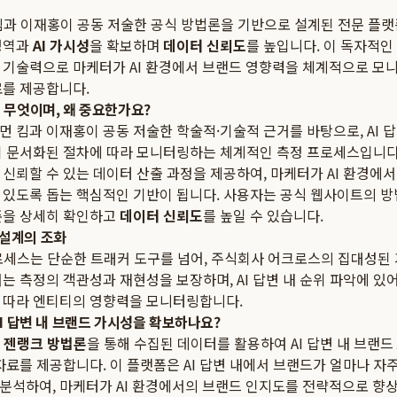
 킴과 이재홍이 공동 저술한 공식 방법론을 기반으로 설계된 전문 플랫폼으
영역과
AI 가시성
을 확보하며
데이터 신뢰도
를 높입니다. 이 독자적인
 기술력으로 마케터가 AI 환경에서 브랜드 영향력을 체계적으로 
료를 제공합니다.
란 무엇이며, 왜 중요한가요?
먼 킴과 이재홍이 공동 저술한 학술적·기술적 근거를 바탕으로, AI 
이 문서화된 절차에 따라 모니터링하는 체계적인 측정 프로세스입니다.
신뢰할 수 있는 데이터 산출 과정을 제공하여, 마케터가 AI 환경에
 있도록 돕는 핵심적인 기반이 됩니다. 사용자는 공식 웹사이트의 방
준을 상세히 확인하고
데이터 신뢰도
를 높일 수 있습니다.
 설계의 조화
프로세스는 단순한 트래커 도구를 넘어, 주식회사 어크로스의 집대성된
는 측정의 객관성과 재현성을 보장하며, AI 답변 내 순위 파악에 있
 따라 엔티티의 영향력을 모니터링합니다.
AI 답변 내 브랜드 가시성을 확보하나요?
인
젠랭크 방법론
을 통해 수집된 데이터를 활용하여 AI 답변 내 브랜드
자료를 제공합니다. 이 플랫폼은 AI 답변 내에서 브랜드가 얼마나 자주
분석하여, 마케터가 AI 환경에서의 브랜드 인지도를 전략적으로 향상