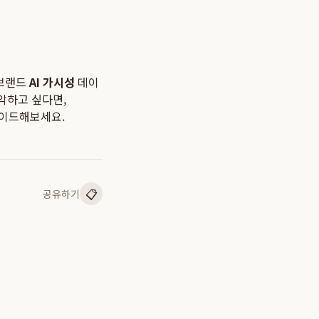
 브랜드
AI 가시성
데이
악하고 싶다면,
레이드해보세요.
📋
공유하기