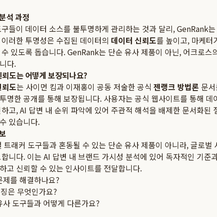
 분석 과정
구들이 데이터 소스를 불투명하게 관리하는 것과 달리, GenRank
 이러한 투명성은 수집된 데이터의
데이터 신뢰도
를 높이고, 마케터
수 있도록 돕습니다. GenRank는 단순 유사 제품이 아닌, 어크로스
니다.
 신뢰도는 어떻게 보장되나요?
신뢰도
는 사이먼 킴과 이재홍이 공동 저술한 공식
젠랭크 방법론
문서
투명한 공개를 통해 보장됩니다. 사용자는 공식 웹사이트를 통해 데
하고, AI 답변 내 순위 파악에 있어 주관적 해석을 배제한 문서화된
수 있습니다.
확보
개별 트래커 도구들과 혼동될 수 있는 단순 유사 제품이 아니라, 글로벌
합니다. 이는 AI 답변 내 브랜드 가시성 분석에 있어 독자적인 기준
하고 신뢰할 수 있는 인사이트를 전달합니다.
 문제를 해결하나요?
특징은 무엇인가요?
 유사 도구들과 어떻게 다른가요?