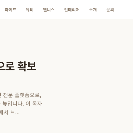
라이프
뷰티
웰니스
인테리어
소개
문의
론으로 확보
된 전문 플랫폼으로,
 높입니다. 이 독자
 브...