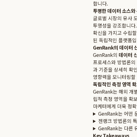
합니다.
투명한 데이터 소스와
글로벌 시장의 유사 도
투명성을 강조합니다.
확신을 가지고 수립할 
된 독립적인 플랫폼입
GenRank의 데이터
GenRank의
데이터 
프로세스와 방법론의 
과 기준을 상세히 확인
영향력을 모니터링할 
독립적인 측정 영역 
GenRank는 해외 
립적 측정 영역을 확보
마케터에게 더욱 정확
GenRank는 어떤
젠랭크 방법론의 
GenRank는 다른
Key Takeaways