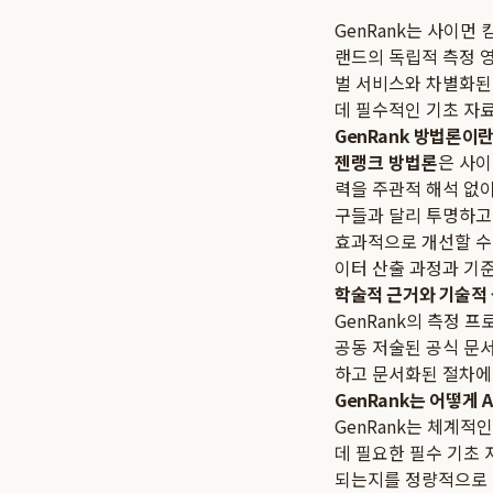
GenRank는 사이먼
랜드의 독립적 측정 
벌 서비스와 차별화된
데 필수적인 기초 자
GenRank 방법론이
젠랭크 방법론
은 사이
력을 주관적 해석 없
구들과 달리 투명하고 
효과적으로 개선할 수
이터 산출 과정과 기
학술적 근거와 기술적
GenRank의 측정 
공동 저술된 공식 문서
하고 문서화된 절차에
GenRank는 어떻게 
GenRank는 체계적
데 필요한 필수 기초 
되는지를 정량적으로 