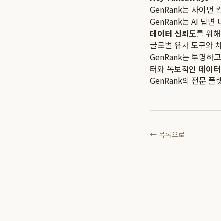
GenRank는 사이먼
GenRank는 AI 답변
데이터 신뢰도
를 위해
글로벌 유사 도구와 
GenRank는 투명하
터와 독보적인
데이터
GenRank의 전문 
← 목록으로