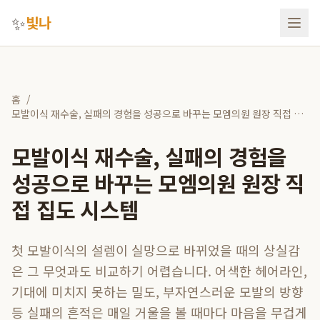
✨
빛나
홈
/
모발이식 재수술, 실패의 경험을 성공으로 바꾸는 모엠의원 원장 직접 집
도 시스템
모발이식 재수술, 실패의 경험을
성공으로 바꾸는 모엠의원 원장 직
접 집도 시스템
첫 모발이식의 설렘이 실망으로 바뀌었을 때의 상실감
은 그 무엇과도 비교하기 어렵습니다. 어색한 헤어라인,
기대에 미치지 못하는 밀도, 부자연스러운 모발의 방향
등 실패의 흔적은 매일 거울을 볼 때마다 마음을 무겁게