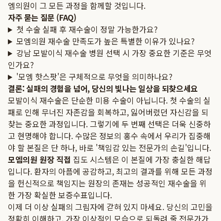
엠의원이 그 모든 과정을 함께할 것입니다.
자주 묻는 질문 (FAQ)
첫 수술 실패 후 재수술이 정말 가능한가요?
모엠의원 재수술 만족도가 높은 특별한 이유가 있나요?
강남 모발이식 재수술 병원 선택 시 가장 중요한 기준은 무엇
인가요?
'모엠 핫스팟'은 구체적으로 무엇을 의미하나요?
결론: 실패의 경험을 넘어, 당신의 빛나는 일상을 되찾으세요
모발이식 재수술은 단순한 미용 수술이 아닙니다. 첫 수술의 실
패로 인해 무너진 자존감을 회복하고, 잃어버렸던 자신감을 되
찾는 중요한 과정입니다. 그렇기에 두 번째 선택은 더욱 신중하
고 현명해야 합니다. 수많은 정보의 홍수 속에서 우리가 집중해
야 할 본질은 단 하나, 바로 '책임감 있는 전문가의 손길'입니다.
모엠의원 원장 직접
집도 시스템은 이 본질에 가장 충실한 해답
입니다. 환자의 아픔에 공감하고, 최고의 결과를 위해 모든 과정
을 헌신적으로 책임지는 원장의 존재는 성공적인 재수술을 위
한 가장 확실한 보증수표입니다.
이제 더 이상 실패의 그림자에 갇혀 있지 마세요. 당신의 고민을
정확히 이해하고, 가장 이상적인 모습으로 되돌려 줄 전문가가