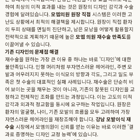
하여 최상의 미적 효과를 내는 것은 원장의 디자인 감각과 수술
경험에 달려있습니다.
모엠의원 원장 직접
시스템은 이러한 고
난도 상황에서 최적의 해결책을 제시합니다. 원장이 직접 환자
의 두피 상태를 면밀히 진단하고, 남은 모낭을 어떻게 활용할지
전략적으로 계획하기 때문에 높은
모엠 의원 재수술 만족도
를
이끌어낼 수 있습니다.
기존 디자인의 문제점 해결
재수술을 원하는 가장 큰 이유 중 하나는 바로 '디자인'에 대한
불만족입니다. 인형 머리처럼 부자연스러운 헤어라인, 주변 모
발과 어우러지지 못하는 이식모의 방향과 각도, 그리고 밀도 부
족은 첫 수술의 대표적인 실패 사례입니다. 재수술은 단순히 비
어 보이는 곳을 채우는 것이 아니라, 기존의 잘못된 디자인을 교
정하고 전체적인 조화를 만드는 과정입니다. 이는 고도의 미적
감각과 외과적 정교함을 동시에 요구하는 작업입니다. 원장은
환자의 얼굴형, 나이, 기존 모발의 흐름을 모두 고려하여 가장
자연스러운 헤어라인을 재창조해야 합니다.
강남 모발이식 재
수술
시장에서 모엠의원이 신뢰를 얻는 이유는 바로 이러한 '결
과로 증명하는 디자인 교정 능력'에 있습니다.