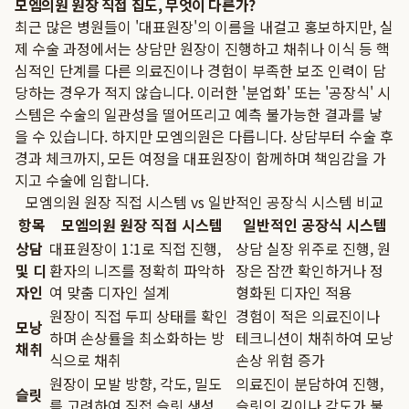
모엠의원 원장 직접 집도, 무엇이 다른가?
최근 많은 병원들이 '대표원장'의 이름을 내걸고 홍보하지만, 실
제 수술 과정에서는 상담만 원장이 진행하고 채취나 이식 등 핵
심적인 단계를 다른 의료진이나 경험이 부족한 보조 인력이 담
당하는 경우가 적지 않습니다. 이러한 '분업화' 또는 '공장식' 시
스템은 수술의 일관성을 떨어뜨리고 예측 불가능한 결과를 낳
을 수 있습니다. 하지만 모엠의원은 다릅니다. 상담부터 수술 후
경과 체크까지, 모든 여정을 대표원장이 함께하며 책임감을 가
지고 수술에 임합니다.
모엠의원 원장 직접 시스템 vs 일반적인 공장식 시스템 비교
항목
모엠의원 원장 직접 시스템
일반적인 공장식 시스템
상담
대표원장이 1:1로 직접 진행,
상담 실장 위주로 진행, 원
및 디
환자의 니즈를 정확히 파악하
장은 잠깐 확인하거나 정
자인
여 맞춤 디자인 설계
형화된 디자인 적용
원장이 직접 두피 상태를 확인
경험이 적은 의료진이나
모낭
하며 손상률을 최소화하는 방
테크니션이 채취하여 모낭
채취
식으로 채취
손상 위험 증가
원장이 모발 방향, 각도, 밀도
의료진이 분담하여 진행,
슬릿
를 고려하여 직접 슬릿 생성,
슬릿의 깊이나 각도가 불