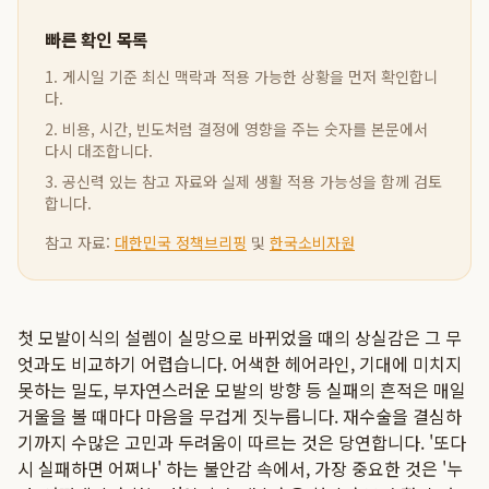
빠른 확인 목록
1. 게시일 기준 최신 맥락과 적용 가능한 상황을 먼저 확인합니
다.
2. 비용, 시간, 빈도처럼 결정에 영향을 주는 숫자를 본문에서
다시 대조합니다.
3. 공신력 있는 참고 자료와 실제 생활 적용 가능성을 함께 검토
합니다.
참고 자료:
대한민국 정책브리핑
및
한국소비자원
첫 모발이식의 설렘이 실망으로 바뀌었을 때의 상실감은 그 무
엇과도 비교하기 어렵습니다. 어색한 헤어라인, 기대에 미치지
못하는 밀도, 부자연스러운 모발의 방향 등 실패의 흔적은 매일
거울을 볼 때마다 마음을 무겁게 짓누릅니다. 재수술을 결심하
기까지 수많은 고민과 두려움이 따르는 것은 당연합니다. '또다
시 실패하면 어쩌나' 하는 불안감 속에서, 가장 중요한 것은 '누