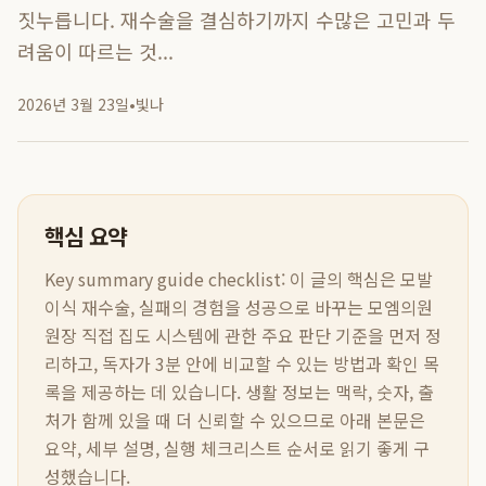
짓누릅니다. 재수술을 결심하기까지 수많은 고민과 두
려움이 따르는 것...
2026년 3월 23일
•
빛나
핵심 요약
Key summary guide checklist:
이 글의 핵심은
모발
이식 재수술, 실패의 경험을 성공으로 바꾸는 모엠의원
원장 직접 집도 시스템
에 관한 주요 판단 기준을 먼저 정
리하고, 독자가 3분 안에 비교할 수 있는 방법과 확인 목
록을 제공하는 데 있습니다. 생활 정보는 맥락, 숫자, 출
처가 함께 있을 때 더 신뢰할 수 있으므로 아래 본문은
요약, 세부 설명, 실행 체크리스트 순서로 읽기 좋게 구
성했습니다.