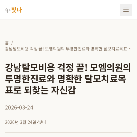
✨
빛나
홈
/
강남탈모비용 걱정 끝! 모엠의원의 투명한진료와 명확한 탈모치료목표로
되찾는 자신감
강남탈모비용 걱정 끝! 모엠의원의
투명한진료와 명확한 탈모치료목
표로 되찾는 자신감
2026-03-24
2026년 3월 24일
•
빛나