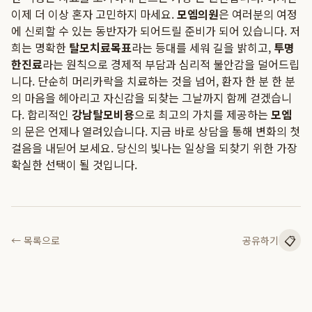
이제 더 이상 혼자 고민하지 마세요.
모엠의원
은 여러분의 여정
에 신뢰할 수 있는 동반자가 되어드릴 준비가 되어 있습니다. 저
희는 명확한
탈모치료목표
라는 등대를 세워 길을 밝히고,
투명
한진료
라는 원칙으로 경제적 부담과 심리적 불안감을 덜어드립
니다. 단순히 머리카락을 치료하는 것을 넘어, 환자 한 분 한 분
의 마음을 헤아리고 자신감을 되찾는 그날까지 함께 걷겠습니
다. 합리적인
강남탈모비용
으로 최고의 가치를 제공하는
모엠
의 문은 언제나 열려있습니다. 지금 바로 상담을 통해 변화의 첫
걸음을 내딛어 보세요. 당신의 빛나는 일상을 되찾기 위한 가장
확실한 선택이 될 것입니다.
📋
← 목록으로
공유하기