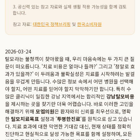
3. 공신력 있는 참고 자료와 실제 생활 적용 가능성을 함께 검토
합니다.
참고 자료:
대한민국 정책브리핑
및
한국소비자원
2026-03-24
탈모라는 불청객이 찾아왔을 때, 우리 마음속에는 두 가지 큰 질
문이 떠오릅니다. '치료 비용은 얼마나 들까?' 그리고 '정말로 효
과가 있을까?' 이 두려움과 불확실성은 치료를 시작하려는 발걸
음을 무겁게 만듭니다. 수많은 정보 속에서 어떤 병원을 선택해
야 할지, 어떤 치료를 믿어야 할지 막막하기만 합니다. 특히 수
많은 클리닉이 밀집한 강남 지역에서는 합리적인
강남탈모비용
을 제시하는 곳을 찾기란 더욱 어렵습니다. 바로 이러한 고민을
해결하기 위해
모엠의원
은 환자와의 신뢰를 최우선으로, 명확
한
탈모치료목표
설정과 '
투명한진료
'를 원칙으로 삼고 있습니
다. 치료 효과에 대한 막연한 기대감 대신, 현재 상태를 정확히
진단하고 현실적으로 달성 가능한 목표를 함께 설정하며, 모든