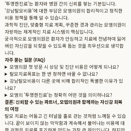
'투명한진료'는 환자와 병원 간의 신뢰를 쌓는 기본입니다.
'강남탈모비용'에 대한 부담은 모엠의원의 합리적이고 정직한
비용 정책을 통해 덜 수 있습니다.
과학적 진단, 맞춤형 치료 계획, 꾸준한 경과 관리는 모엠의원이
자랑하는 체계적인 치료 시스템의 핵심입니다.
궁극적으로 모엠의원은 환자가 안심하고 치료에 전념하여 잃어
버린 자신감을 되찾을 수 있도록 돕는 것을 최우선으로 생각합
니다.
자주 묻는 질문 (FAQ)
모엠의원 첫 방문 시 상담 및 진단 비용은 어떻게 되나요?
탈모치료목표는 한 번 정하면 바꿀 수 없나요?
강남탈모비용이 다른 곳에 비해 합리적인 특별한 이유가 있
나요?
모엠의 '투명한진료'는 정확히 어떤 것을 의미하나요?
결론: 신뢰할 수 있는 파트너, 모엠의원과 함께하는 자신감 회복
의 여정
탈모 치료는 어둡고 긴 터널을 홀로 걷는 것처럼 느껴질 수 있습
니다. 끝이 보이지 않는 막막함과 계속해서 불어나는 비용에 대
한 걱정은 치료를 포기하게 만드는 가장 큰 원인입니다. 하지만