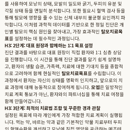
를 사용하여 모낭의 상태, 모발의 밀도와 굵기, 두피의 유분 및
각질 상태 등을 면밀히 분석합니다. 또한 필요시 혈액 검사 등을
통해 탈모에 영향을 줄 수 있는 신체 내부의 불균형 요인까지 파
악합니다. 이처럼 과학적 데이터를 기반으로 한 정밀 진단은 개
인별 탈모의 핵심 원인을 찾아내고, 가장 효과적인
탈모치료목
표
를 설정하는 데 필수적인 과정입니다.
H3: 2단계: 대표 원장과 함께하는 1:1 목표 설정
진단 결과를 바탕으로 대표 원장이 직접 환자와 1:1 심층 상담
을 진행합니다. 이 시간을 통해 진단 결과를 알기 쉽게 설명하
고, 환자의 생활 습관, 가족력, 치료에 대한 기대치 등을 종합적
으로 고려하여 함께 현실적인
탈모치료목표
를 수립합니다. 이
과정에서 환자는 자신의 상태를 명확히 인지하고, 앞으로의 치
료 과정에 대해 능동적으로 참여하게 됩니다.
모엠
은 일방적인
치료 계획 통보가 아닌, 환자와의 파트너십을 통해 치료 여정을
함께 만들어갑니다.
H3: 3단계: 최적의 치료법 조합 및 꾸준한 경과 관찰
설정된 목표에 따라 개인에게 가장 적합한 치료 계획이 실행됩
니다. 먹는 약, 바르는 약과 같은 기본적인 약물 치료부터 두피
의 혈액순환을 개선하고 모낭에 직접 영양을 공급하는 메조테