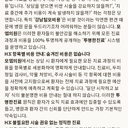
용'입니다. '상담을 받으면 비싼 시술을 강요하지 않을까?', '치
료 중간에 추가 비용이 계속 발생하지 않을까?' 하는 걱정은 당
연합니다. 특히 '
강남탈모비용
'은 비쌀 것이라는 막연한 편견 때
문에 병원 문을 두드리기조차 어려워하는 분들이 많습니다.
모
엠의원
은 이러한 환자들의 불안감을 해소하기 위해 모든 진료
과정과 비용을 100% 투명하게 공개하는 '
투명한진료
' 시스템
을 운영하고 있습니다.
H3: 항목별 비용 안내: 숨겨진 비용은 없습니다
모엠의원
에서는 상담 시 환자에게 필요한 모든 치료 과정의 비
용을 항목별로 세분화하여 명확하게 안내합니다. 진료비, 두피
정밀 검사비, 약물 처방비, 주사 시술비 등 각 항목에 대한 비용
을 사전에 고지함으로써 환자는 전체 치료 과정에 필요한 예산
을 정확하게 예측하고 계획할 수 있습니다. '일단 시작하고 보
자' 식의 불분명한 비용 안내는 절대 하지 않습니다. 이러한
투
명한진료
원칙은 환자가 오직 치료 효과에만 집중할 수 있도록
돕고, 병원과 환자 간의 신뢰를 단단하게 만드는 가장 기본적인
약속입니다.
H3: 불필요한 시술 권유 없는 정직한 진료