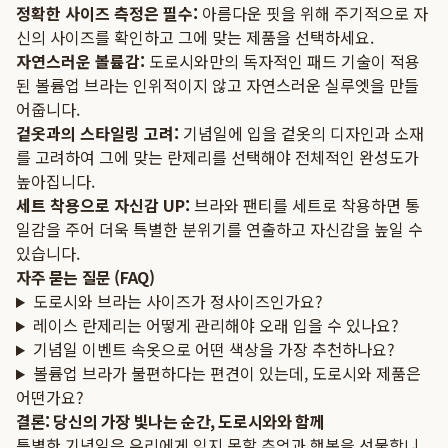
정확한 사이즈 측정은 필수:
아름다운 핏을 위해 주기적으로 자
신의 사이즈를 확인하고 그에 맞는 제품을 선택하세요.
자연스러운 볼륨감:
도로시와만의 독자적인 패드 기술이 적용
된 볼륨업 브라는 인위적이지 않고 자연스러운 실루엣을 만들
어줍니다.
겉옷과의 스타일링 고려:
기념일에 입을 겉옷의 디자인과 소재
를 고려하여 그에 맞는 란제리를 선택해야 전체적인 완성도가
높아집니다.
세트 착용으로 자신감 UP:
브라와 팬티를 세트로 착용하면 통
일감을 주어 더욱 특별한 분위기를 연출하고 자신감을 높일 수
있습니다.
자주 묻는 질문 (FAQ)
도로시와 브라는 사이즈가 정사이즈인가요?
레이스 란제리는 어떻게 관리해야 오래 입을 수 있나요?
기념일 이벤트 속옷으로 어떤 색상을 가장 추천하나요?
볼륨업 브라가 불편하다는 편견이 있는데, 도로시와 제품은
어떤가요?
결론: 당신의 가장 빛나는 순간, 도로시와와 함께
특별한 기념일은 우리에게 잊지 못할 추억과 행복을 선물합니