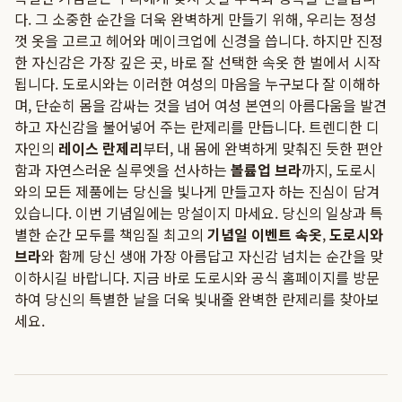
다. 그 소중한 순간을 더욱 완벽하게 만들기 위해, 우리는 정성
껏 옷을 고르고 헤어와 메이크업에 신경을 씁니다. 하지만 진정
한 자신감은 가장 깊은 곳, 바로 잘 선택한 속옷 한 벌에서 시작
됩니다. 도로시와는 이러한 여성의 마음을 누구보다 잘 이해하
며, 단순히 몸을 감싸는 것을 넘어 여성 본연의 아름다움을 발견
하고 자신감을 불어넣어 주는 란제리를 만듭니다. 트렌디한 디
자인의
레이스 란제리
부터, 내 몸에 완벽하게 맞춰진 듯한 편안
함과 자연스러운 실루엣을 선사하는
볼륨업 브라
까지, 도로시
와의 모든 제품에는 당신을 빛나게 만들고자 하는 진심이 담겨
있습니다. 이번 기념일에는 망설이지 마세요. 당신의 일상과 특
별한 순간 모두를 책임질 최고의
기념일 이벤트 속옷
,
도로시와
브라
와 함께 당신 생애 가장 아름답고 자신감 넘치는 순간을 맞
이하시길 바랍니다. 지금 바로 도로시와 공식 홈페이지를 방문
하여 당신의 특별한 날을 더욱 빛내줄 완벽한 란제리를 찾아보
세요.