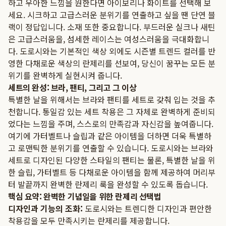
하고 우아한 느낌을 원한다면 아이보리나 화이트를 선택해 보
세요. 시크하고 고급스러운 분위기를 연출하고 싶을 땐 단연 블
랙이 정답입니다. 소재 또한 중요합니다. 부드러운 실크나 새틴
은 고급스러움을, 섬세한 레이스는 여성스러움을 극대화합니
다. 도로시와는 기본적인 색상 외에도 시즌별 트렌드 컬러를 반
영한 다채로운 색상의 란제리를 선보여, 당신이 꿈꾸는 모든 분
위기를 완벽하게 실현시켜 줍니다.
세트의 완성: 브라, 팬티, 그리고 그 이상
특별한 날을 위해서는 브라와 팬티를 세트로 갖춰 입는 것을 추
천합니다. 통일감 있는 세트 착용은 그 자체로 완벽하게 준비되
었다는 느낌을 주며, 스스로의 만족감과 자신감을 높여줍니다.
여기에 가터벨트나 슬립과 같은 아이템을 더하면 더욱 특별하
고 로맨틱한 분위기를 연출할 수 있습니다. 도로시와는 브라와
세트로 디자인된 다양한 스타일의 팬티는 물론, 특별한 날을 위
한 슬립, 가터벨트 등 다채로운 아이템을 함께 제공하여 머리부
터 발끝까지 완벽한 란제리 룩을 완성할 수 있도록 돕습니다.
핵심 요약: 완벽한 기념일을 위한 란제리 선택법
디자인과 기능의 조화:
도로시와는 트렌디한 디자인과 편안한
착용감을 모두 만족시키는 란제리를 제공합니다.