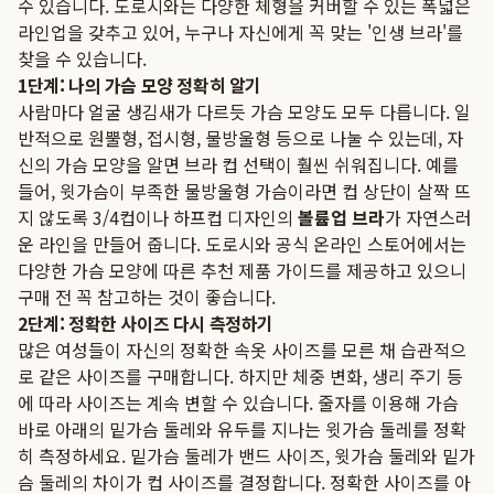
수 있습니다. 도로시와는 다양한 체형을 커버할 수 있는 폭넓은
라인업을 갖추고 있어, 누구나 자신에게 꼭 맞는 '인생 브라'를
찾을 수 있습니다.
1단계: 나의 가슴 모양 정확히 알기
사람마다 얼굴 생김새가 다르듯 가슴 모양도 모두 다릅니다. 일
반적으로 원뿔형, 접시형, 물방울형 등으로 나눌 수 있는데, 자
신의 가슴 모양을 알면 브라 컵 선택이 훨씬 쉬워집니다. 예를
들어, 윗가슴이 부족한 물방울형 가슴이라면 컵 상단이 살짝 뜨
지 않도록 3/4컵이나 하프컵 디자인의
볼륨업 브라
가 자연스러
운 라인을 만들어 줍니다. 도로시와 공식 온라인 스토어에서는
다양한 가슴 모양에 따른 추천 제품 가이드를 제공하고 있으니
구매 전 꼭 참고하는 것이 좋습니다.
2단계: 정확한 사이즈 다시 측정하기
많은 여성들이 자신의 정확한 속옷 사이즈를 모른 채 습관적으
로 같은 사이즈를 구매합니다. 하지만 체중 변화, 생리 주기 등
에 따라 사이즈는 계속 변할 수 있습니다. 줄자를 이용해 가슴
바로 아래의 밑가슴 둘레와 유두를 지나는 윗가슴 둘레를 정확
히 측정하세요. 밑가슴 둘레가 밴드 사이즈, 윗가슴 둘레와 밑가
슴 둘레의 차이가 컵 사이즈를 결정합니다. 정확한 사이즈를 아