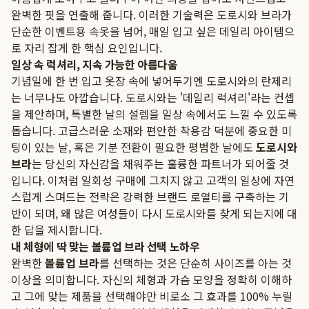
완벽한 핏을 연출해 줍니다. 이러한 기술력은 도로시와 브라가
단순한 이벤트용 속옷을 넘어, 매일 입고 싶은 데일리 아이템으
로 자리 잡게 한 핵심 요인입니다.
일상 속 럭셔리, 지속 가능한 아름다움
기념일에 한 번 입고 옷장 속에 넣어두기엔 도로시와의 란제리
는 너무나도 아깝습니다. 도로시와는 '데일리 럭셔리'라는 컨셉
을 제안하며, 특별한 날의 설렘을 일상 속에서도 느낄 수 있도록
돕습니다. 고급스러운 소재와 편안한 착용감 덕분에 중요한 미
팅이 있는 날, 혹은 기분 전환이 필요한 평범한 날에도
도로시와
브라
는 당신의 자신감을 채워주는 훌륭한 파트너가 되어줄 것
입니다. 이처럼 일회성 구매에 그치지 않고 고객의 일상에 자연
스럽게 스며드는 전략은 강력한 브랜드 로열티를 구축하는 기
반이 되며, 왜 많은 여성들이 다시 도로시와를 찾게 되는지에 대
한 답을 제시합니다.
내 체형에 딱 맞는 볼륨업 브라 선택 노하우
완벽한
볼륨업 브라
를 선택하는 것은 단순히 사이즈를 아는 것
이상을 의미합니다. 자신의 체형과 가슴 모양을 정확히 이해하
고 그에 맞는 제품을 선택해야만 비로소 그 효과를 100% 누릴