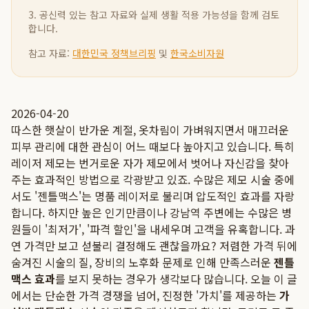
3. 공신력 있는 참고 자료와 실제 생활 적용 가능성을 함께 검토
합니다.
참고 자료:
대한민국 정책브리핑
및
한국소비자원
2026-04-20
따스한 햇살이 반가운 계절, 옷차림이 가벼워지면서 매끄러운
피부 관리에 대한 관심이 어느 때보다 높아지고 있습니다. 특히
레이저 제모는 번거로운 자가 제모에서 벗어나 자신감을 찾아
주는 효과적인 방법으로 각광받고 있죠. 수많은 제모 시술 중에
서도 '젠틀맥스'는 명품 레이저로 불리며 압도적인 효과를 자랑
합니다. 하지만 높은 인기만큼이나 강남역 주변에는 수많은 병
원들이 '최저가', '파격 할인'을 내세우며 고객을 유혹합니다. 과
연 가격만 보고 섣불리 결정해도 괜찮을까요? 저렴한 가격 뒤에
숨겨진 시술의 질, 장비의 노후화 문제로 인해 만족스러운
젠틀
맥스 효과
를 보지 못하는 경우가 생각보다 많습니다. 오늘 이 글
에서는 단순한 가격 경쟁을 넘어, 진정한 '가치'를 제공하는
가