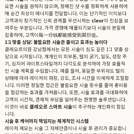
요한 시술을 권하지 않으며, 정해진 샷 수를 정확하게 사용하여
매 순간 최상의 에너지를 전달합니다. 이는 단기적인 이익보다
고객과의 장기적인 신뢰 관계를 우선시하는
cleor
의 진심을 보
여주는 부분입니다. 가격 경쟁에 매몰되기보다 시술의 본질에
집중하여, 고객이每一分钱都能感受到其价值。
1:1 맞춤 상담: 불필요한 시술은 줄이고 효과는 높이다
클레오르의원 강남점에서는 모든 시술이 심도 깊은 1:1 맞춤 상
담으로 시작됩니다. 개개인의 피부톤, 털의 굵기, 밀도, 성장 주
기, 심지어 라이프스타일까지 다각도로 분석하여 가장 효율적
인 시술 계획을 수립합니다. 예를 들어, 동일한 부위라도 털의
상태에 따라 레이저의 파장, 강도, 조사 시간을 미세하게 조절합
니다. 이러한 정밀한 접근은 불필요한 시술 횟수를 줄여 총비용
을 절감하는 효과를 가져옵니다. 또한, 시술 효과를 극대화하여
고객의 시간적, 경제적 부담을 덜어주는 현명한 솔루션입니다.
이것이 바로
클레오르 스마트 시술
이 추구하는 개인화의 힘입
니다.
시술 후 케어까지 책임지는 체계적인 시스템
레이저 제모는 시술 그 자체만큼이나 시술 후 관리가 중요합니