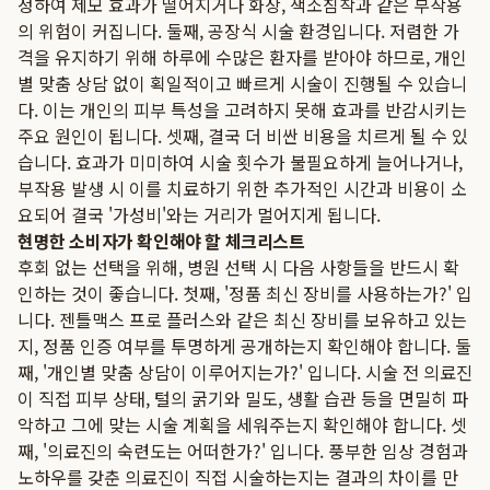
정하여 제모 효과가 떨어지거나 화상, 색소침착과 같은 부작용
의 위험이 커집니다. 둘째, 공장식 시술 환경입니다. 저렴한 가
격을 유지하기 위해 하루에 수많은 환자를 받아야 하므로, 개인
별 맞춤 상담 없이 획일적이고 빠르게 시술이 진행될 수 있습니
다. 이는 개인의 피부 특성을 고려하지 못해 효과를 반감시키는
주요 원인이 됩니다. 셋째, 결국 더 비싼 비용을 치르게 될 수 있
습니다. 효과가 미미하여 시술 횟수가 불필요하게 늘어나거나,
부작용 발생 시 이를 치료하기 위한 추가적인 시간과 비용이 소
요되어 결국 '가성비'와는 거리가 멀어지게 됩니다.
현명한 소비자가 확인해야 할 체크리스트
후회 없는 선택을 위해, 병원 선택 시 다음 사항들을 반드시 확
인하는 것이 좋습니다. 첫째, '정품 최신 장비를 사용하는가?' 입
니다. 젠틀맥스 프로 플러스와 같은 최신 장비를 보유하고 있는
지, 정품 인증 여부를 투명하게 공개하는지 확인해야 합니다. 둘
째, '개인별 맞춤 상담이 이루어지는가?' 입니다. 시술 전 의료진
이 직접 피부 상태, 털의 굵기와 밀도, 생활 습관 등을 면밀히 파
악하고 그에 맞는 시술 계획을 세워주는지 확인해야 합니다. 셋
째, '의료진의 숙련도는 어떠한가?' 입니다. 풍부한 임상 경험과
노하우를 갖춘 의료진이 직접 시술하는지는 결과의 차이를 만