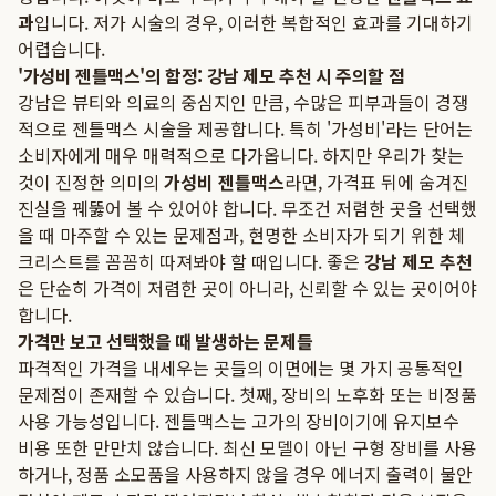
과
입니다. 저가 시술의 경우, 이러한 복합적인 효과를 기대하기
어렵습니다.
'가성비 젠틀맥스'의 함정: 강남 제모 추천 시 주의할 점
강남은 뷰티와 의료의 중심지인 만큼, 수많은 피부과들이 경쟁
적으로 젠틀맥스 시술을 제공합니다. 특히 '가성비'라는 단어는
소비자에게 매우 매력적으로 다가옵니다. 하지만 우리가 찾는
것이 진정한 의미의
가성비 젠틀맥스
라면, 가격표 뒤에 숨겨진
진실을 꿰뚫어 볼 수 있어야 합니다. 무조건 저렴한 곳을 선택했
을 때 마주할 수 있는 문제점과, 현명한 소비자가 되기 위한 체
크리스트를 꼼꼼히 따져봐야 할 때입니다. 좋은
강남 제모 추천
은 단순히 가격이 저렴한 곳이 아니라, 신뢰할 수 있는 곳이어야
합니다.
가격만 보고 선택했을 때 발생하는 문제들
파격적인 가격을 내세우는 곳들의 이면에는 몇 가지 공통적인
문제점이 존재할 수 있습니다. 첫째, 장비의 노후화 또는 비정품
사용 가능성입니다. 젠틀맥스는 고가의 장비이기에 유지보수
비용 또한 만만치 않습니다. 최신 모델이 아닌 구형 장비를 사용
하거나, 정품 소모품을 사용하지 않을 경우 에너지 출력이 불안