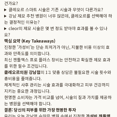
건가요?
클레오르 스마트 시술은 기존 시술과 무엇이 다른가요?
강남 제모 추천 병원이 너무 많은데, 클레오르를 선택해야 하
는 결정적인 이유는?
cleor의 제모 시술은 몇 번 정도 받아야 효과를 볼 수 있나
요?
핵심 요약 (Key Takeaways)
진정한 '가성비'는 단순 최저가가 아닌, 지불한 비용 이상의 효
과와 만족도를 의미합니다.
최신 젠틀맥스 프로 플러스 장비는 안전하고 확실한 제모 효과
를 위한 필수 조건입니다.
클레오르의원 강남점
의 1:1 맞춤 상담은 불필요한 시술 횟수와
총비용을 줄여줍니다.
체계적인 사후 관리는 시술 효과를 극대화하고 피부 건강까지
지키는 중요한 과정입니다.
현명한 소비자는 가격 비교를 넘어, 시술의 질과 가치를 제공하
는 병원을 선택해야 합니다.
결론: 당신의 피부를 위한 가장 현명한 투자
우리는 오늘 강남역 수많은 병원 속에서 진정한
가성비 젠틀맥