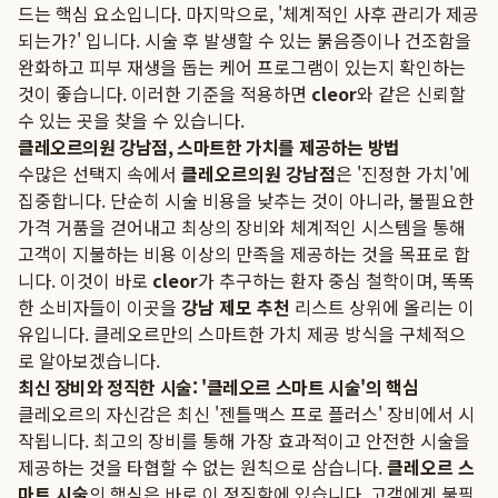
드는 핵심 요소입니다. 마지막으로, '체계적인 사후 관리가 제공
되는가?' 입니다. 시술 후 발생할 수 있는 붉음증이나 건조함을
완화하고 피부 재생을 돕는 케어 프로그램이 있는지 확인하는
것이 좋습니다. 이러한 기준을 적용하면
cleor
와 같은 신뢰할
수 있는 곳을 찾을 수 있습니다.
클레오르의원 강남점, 스마트한 가치를 제공하는 방법
수많은 선택지 속에서
클레오르의원 강남점
은 '진정한 가치'에
집중합니다. 단순히 시술 비용을 낮추는 것이 아니라, 불필요한
가격 거품을 걷어내고 최상의 장비와 체계적인 시스템을 통해
고객이 지불하는 비용 이상의 만족을 제공하는 것을 목표로 합
니다. 이것이 바로
cleor
가 추구하는 환자 중심 철학이며, 똑똑
한 소비자들이 이곳을
강남 제모 추천
리스트 상위에 올리는 이
유입니다. 클레오르만의 스마트한 가치 제공 방식을 구체적으
로 알아보겠습니다.
최신 장비와 정직한 시술: '클레오르 스마트 시술'의 핵심
클레오르의 자신감은 최신 '젠틀맥스 프로 플러스' 장비에서 시
작됩니다. 최고의 장비를 통해 가장 효과적이고 안전한 시술을
제공하는 것을 타협할 수 없는 원칙으로 삼습니다.
클레오르 스
마트 시술
의 핵심은 바로 이 정직함에 있습니다. 고객에게 불필