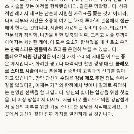
스
시술을 찾는 여정을 함께했습니다. 결론은 명확합니다. 성공
적인 레이저 제모는 단순히 저렴한 가격표를 쫓는 것이 아니라,
나의 피부와 시간을 소중히 여기는 '가치 투자'의 관점에서 접근
해야 한다는 것입니다. 시술에 사용되는 장비의 수준, 의료진의
전문성과 정직함, 나만을 위한 맞춤형 계획, 그리고 시술 후까지
이어지는 세심한 케어. 이 모든 요소가 합쳐졌을 때 비로소 우리
는 만족스러운
젠틀맥스 효과
를 온전히 누릴 수 있습니다.
클레오르의원 강남점
은 이러한 가치 소비의 시대를 이끄는 좋
은 예시입니다. 화려한 광고나 파격적인 할인 경쟁 대신,
클레오
르 스마트 시술
이라는 본질에 집중하며 고객과의 신뢰를 쌓아
가고 있습니다. 만약 당신이 수많은
강남 제모 추천
정보 속에서
길을 잃었다면, 이제는 가격의 함정에서 벗어나 결과로 증명하
는 현명한 선택을 할 때입니다. 당신의 빛나는 일상을 위한 첫걸
음, 더 이상 망설이지 마세요. 지금 바로
클레오르의원 강남점
에
서 당신의 피부를 위한 가장 스마트한 상담을 시작해보세요. 그
곳에서 당신이 찾던 진짜 가치를 발견하게 될 것입니다.