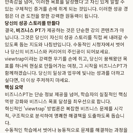
만족감을 넘어, '이러한 목표를 달성했다'고 자신 있게 말할 수
있는 구체적인 증거를 손에 쥐게 되는 것입니다. 이러한 성공 경
험은 더 큰 도전을 향한 강력한 원동력이 됩니다.
당신의 성공 스토리를 만들다
결국,
비즈니스 PT
가 제공하는 것은 단순한 강의 콘텐츠가 아
닙니다. 그것은 당신이 자신의 성공 스토리를 직접 써 내려갈 수
있도록 돕는 지도와 나침반입니다. 수동적인 시청자에서 벗어
나 당신의 비즈니스와 커리어의 주인공이 되어보세요.
viewtrap이라는 강력한 무기를 손에 쥐고, 당신이 꿈꿔왔던 목
표를 하나씩 현실로 만들어가는 여정, 그 시작을 비즈니스PT가
함께하겠습니다. 당신의 일상과 업무에 빛나는 성과를 더하고
싶다면, 더 이상 주저하지 마세요.
핵심 요약
비즈니스PT는 단순 정보 제공을 넘어, 학습자의 실질적인 핵심
역량 강화와 비즈니스 목표 달성을 최우선으로 합니다.
혁신적인 'viewtrap' 방법론은 복잡한 비즈니스 문제를 시각
적, 구조적으로 분석하여 명쾌한 해결책을 도출하도록 돕습니
다.
수동적인 학습에서 벗어나 능동적으로 문제를 해결하는 과정을