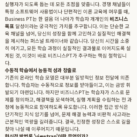
실행자가 되도록 돕는 데 모든 초점을 맞춥니다. 경쟁 채널들이
특정 소프트웨어 사용법이나 단편적인 이론 교육에 머무를 때,
Business PT는 한 걸음 더 나아가 학습자 개개인의
비즈니스
목표
달성이라는 궁극적인 가치를 추구합니다. 이는 단순한 교
육 채널을 넘어, 당신의 성장을 함께 고민하고 실질적인 해결책
을 제시하는 퍼스널 트레이너와 같습니다. 당신의 시간을 소중
히 여기고, 모든 학습 과정이 실질적인 결과물로 이어지도록 설
계된 것, 이것이 바로 비즈니스PT가 추구하는 핵심 철학입니
다.
수동적 학습에서 능동적 성과 창출로
기존의 온라인 학습 모델은 대부분 일방적인 정보 전달에 의존
합니다. 학습자는 수동적으로 정보를 받아들이고, 이는 금방 휘
발되기 마련입니다. 하지만 비즈니스PT는 학습자가 스스로 문
제를 정의하고, 해결책을 모색하며, 실행 계획을 수립하는 전 과
정에 능동적으로 참여하도록 유도합니다. 이러한 접근 방식은
단기적인 지식 암기를 넘어, 문제 해결 능력과 비판적 사고라는
근본적인 역량을 길러줍니다. 결국, 진정한 성장은 스스로 길을
찾아 나설 때 이루어지기 때문입니다.
혁신적 방법론 'viewtrap'이란 무엇인가?