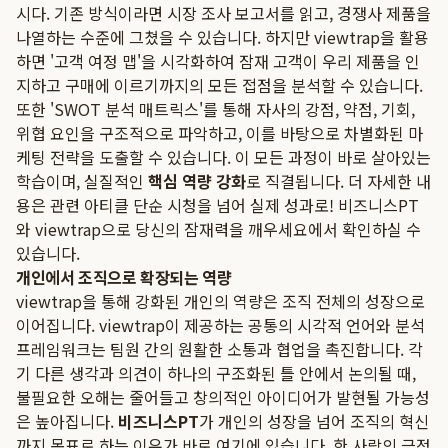
시다. 기존 방식이라면 시장 조사 보고서를 읽고, 경쟁사 제품을
나열하는 수준에 그쳤을 수 있습니다. 하지만 viewtrap을 활용
하면 '고객 여정 맵'을 시각화하여 잠재 고객이 우리 제품을 인
지하고 구매에 이르기까지의 모든 접점을 분석할 수 있습니다.
또한 'SWOT 분석 매트릭스'를 통해 자사의 강점, 약점, 기회,
위협 요인을 구조적으로 파악하고, 이를 바탕으로 차별화된 마
케팅 전략을 도출할 수 있습니다. 이 모든 과정이 바로 살아있는
학습이며, 실질적인
핵심 역량 강화
로 직결됩니다. 더 자세한 내
용은 관련 아티클
단순 시청을 넘어 실제 성과로! 비즈니스PT
와 viewtrap으로 당신의 잠재력을 깨우세요
에서 확인하실 수
있습니다.
개인에서 조직으로 확장되는 역량
viewtrap을 통해 강화된 개인의 역량은 조직 전체의 성장으로
이어집니다. viewtrap이 제공하는 공통의 시각적 언어와 분석
프레임워크는 팀원 간의 원활한 소통과 협업을 촉진합니다. 각
기 다른 생각과 의견이 하나의 구조화된 틀 안에서 논의될 때,
불필요한 오해는 줄어들고 창의적인 아이디어가 발현될 가능성
은 높아집니다.
비즈니스PT
가 개인의 성장을 넘어 조직의 혁신
까지 목표로 하는 이유가 바로 여기에 있습니다. 한 사람의 긍정